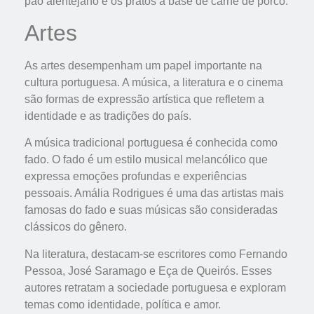
pão alentejano e os pratos à base de carne de porco.
Artes
As artes desempenham um papel importante na
cultura portuguesa. A música, a literatura e o cinema
são formas de expressão artística que refletem a
identidade e as tradições do país.
A música tradicional portuguesa é conhecida como
fado. O fado é um estilo musical melancólico que
expressa emoções profundas e experiências
pessoais. Amália Rodrigues é uma das artistas mais
famosas do fado e suas músicas são consideradas
clássicos do gênero.
Na literatura, destacam-se escritores como Fernando
Pessoa, José Saramago e Eça de Queirós. Esses
autores retratam a sociedade portuguesa e exploram
temas como identidade, política e amor.