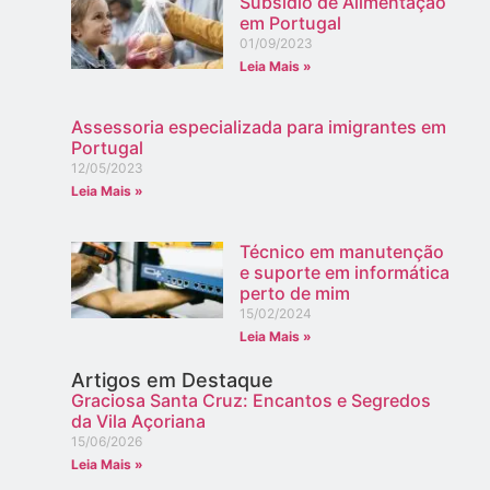
Subsídio de Alimentação
em Portugal
01/09/2023
Leia Mais »
Assessoria especializada para imigrantes em
Portugal
12/05/2023
Leia Mais »
Técnico em manutenção
e suporte em informática
perto de mim
15/02/2024
Leia Mais »
Artigos em Destaque
Graciosa Santa Cruz: Encantos e Segredos
da Vila Açoriana
15/06/2026
Leia Mais »