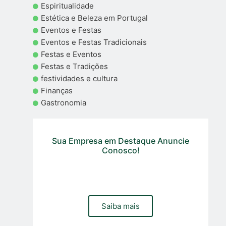
Espiritualidade
Estética e Beleza em Portugal
Eventos e Festas
Eventos e Festas Tradicionais
Festas e Eventos
Festas e Tradições
festividades e cultura
Finanças
Gastronomia
Sua Empresa em Destaque Anuncie
Conosco!
Precisa de um site, loja online ou gestão de trafego pago
e organico para sua empresa? Contacte a nossa equipa
Saiba mais