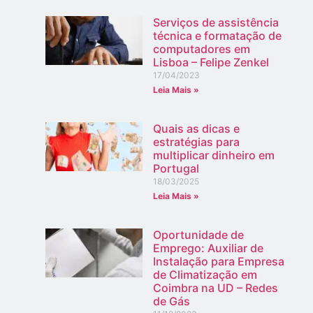
Serviços de assistência
técnica e formatação de
computadores em
Lisboa – Felipe Zenkel
17/04/2023
Leia Mais »
Quais as dicas e
estratégias para
multiplicar dinheiro em
Portugal
18/03/2025
Leia Mais »
Oportunidade de
Emprego: Auxiliar de
Instalação para Empresa
de Climatização em
Coimbra na UD – Redes
de Gás