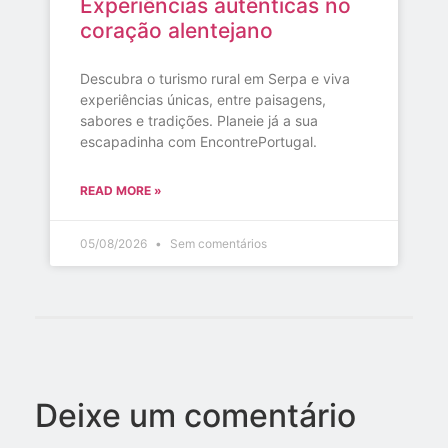
Experiências autênticas no
coração alentejano
Descubra o turismo rural em Serpa e viva
experiências únicas, entre paisagens,
sabores e tradições. Planeie já a sua
escapadinha com EncontrePortugal.
READ MORE »
05/08/2026
Sem comentários
Deixe um comentário