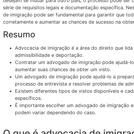
desejam se mudar para outro país, o processo pode ser
série de requisitos legais e documentação específica. N
de imigração pode ser fundamental para garantir que to
corretamente e aumentar as chances de sucesso na obten
Resumo
Advocacia de imigração é a área do direito que lida
admissibilidade e deportação.
Contratar um advogado de imigração pode ajudá-lo
aumentar suas chances de obter um visto.
Um advogado de imigração pode ajudá-lo a prepara
processo de entrevista e resolver problemas de adm
Existem diferentes tipos de vistos disponíveis e ca
específicos.
É importante escolher um advogado de imigração ex
podem variar dependendo do caso.
O que é advocacia de imigra