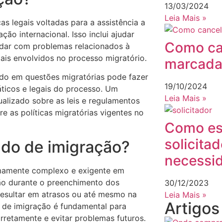
13/03/2024
Leia Mais »
as legais voltadas para a assistência a
ão internacional. Isso inclui ajudar
Como ca
idar com problemas relacionados à
ais envolvidos no processo migratório.
marcada
do em questões migratórias pode fazer
19/10/2024
áticos e legais do processo. Um
Leia Mais »
alizado sobre as leis e regulamentos
re as políticas migratórias vigentes no
Como es
solicita
ado de imigração?
necessid
emamente complexo e exigente em
ão durante o preenchimento dos
30/12/2023
esultar em atrasos ou até mesmo na
Leia Mais »
Artigo
 de imigração é fundamental para
rretamente e evitar problemas futuros.