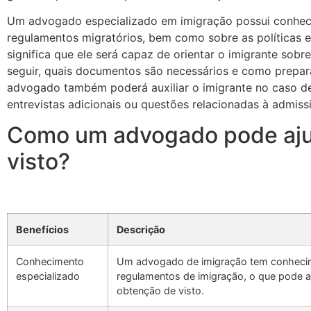
Um advogado especializado em imigração possui conheci
regulamentos migratórios, bem como sobre as políticas es
significa que ele será capaz de orientar o imigrante sob
seguir, quais documentos são necessários e como prepar
advogado também poderá auxiliar o imigrante no caso d
entrevistas adicionais ou questões relacionadas à admissi
Como um advogado pode aju
visto?
Benefícios
Descrição
Conhecimento
Um advogado de imigração tem conhecime
especializado
regulamentos de imigração, o que pode a
obtenção de visto.