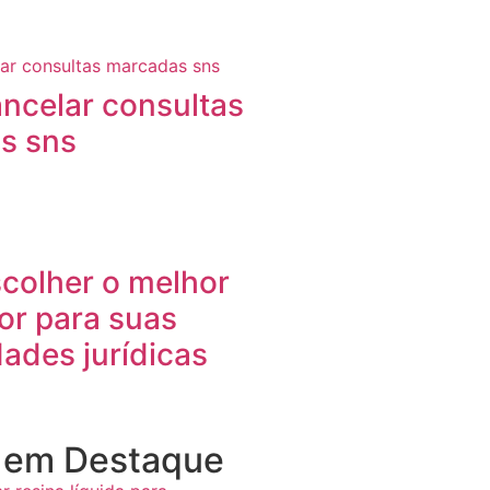
ncelar consultas
s sns
colher o melhor
dor para suas
ades jurídicas
s em Destaque