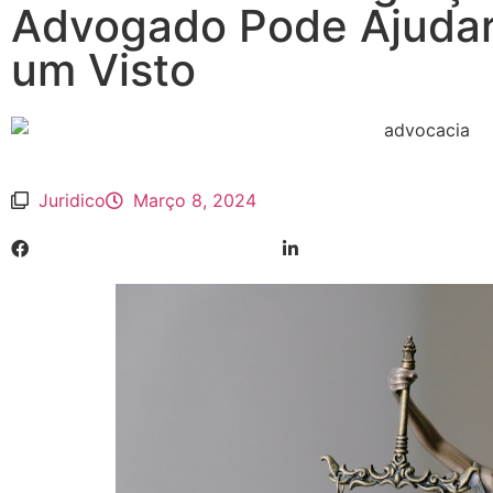
Advogado Pode Ajudar
um Visto
Juridico
Março 8, 2024