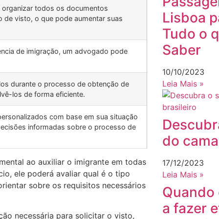
Passage
 organizar todos os documentos
Lisboa pa
 de visto, o que pode aumentar suas
Tudo o q
Saber
ência de imigração, um advogado pode
10/10/2023
Leia Mais »
los durante o processo de obtenção de
vê-los de forma eficiente.
ersonalizados com base em sua situação
Descubra
 decisões informadas sobre o processo de
do camar
ntal ao auxiliar o imigrante em todas
17/12/2023
o, ele poderá avaliar qual é o tipo
Leia Mais »
rientar sobre os requisitos necessários
Quando 
a fazer 
o necessária para solicitar o visto,