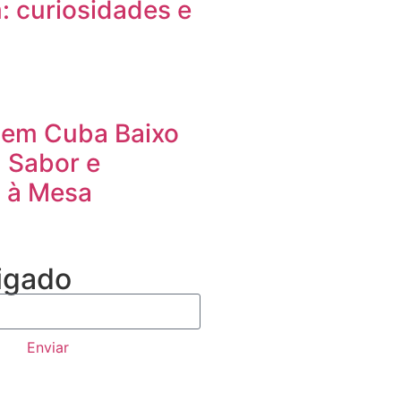
: curiosidades e
 em Cuba Baixo
: Sabor e
o à Mesa
igado
Enviar