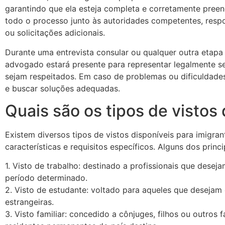
garantindo que ela esteja completa e corretamente pree
todo o processo junto às autoridades competentes, res
ou solicitações adicionais.
Durante uma entrevista consular ou qualquer outra etapa
advogado estará presente para representar legalmente seu
sejam respeitados. Em caso de problemas ou dificuldade
e buscar soluções adequadas.
Quais são os tipos de vistos
Existem diversos tipos de vistos disponíveis para imigra
características e requisitos específicos. Alguns dos princi
1. Visto de trabalho: destinado a profissionais que desej
período determinado.
2. Visto de estudante: voltado para aqueles que desejam 
estrangeiras.
3. Visto familiar: concedido a cônjuges, filhos ou outros