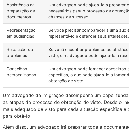
Assistência na
Um advogado pode ajudá-lo a preparar e
preparação de
necessários para o processo de obtenção
documentos
chances de sucesso.
Representação
Se você precisar comparecer a uma audi
em audiências
representá-lo e defender seus interesses.
Resolução de
Se você encontrar problemas ou obstácu
problemas
visto, um advogado pode ajudá-lo a resol
Conselhos
Um advogado pode fornecer conselhos p
personalizados
específica, o que pode ajudá-lo a tomar
obtenção de visto.
Um advogado de imigração desempenha um papel fundame
as etapas do processo de obtenção do visto. Desde o iníci
mais adequado de visto para cada situação específica e o
para obtê-lo.
Além disso, um advogado irá preparar toda a documentaçã