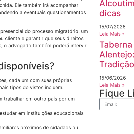
Alcoutim
nchida. Ele também irá acompanhar
dicas
pondendo a eventuais questionamentos
15/07/2026
 presencial do processo migratório, um
Leia Mais »
 cliente e garantir que seus direitos
Taberna
s, o advogado também poderá intervir
Alentejo
Tradiçã
 disponíveis?
15/06/2026
ntes, cada um com suas próprias
Leia Mais »
pais tipos de vistos incluem:
Fique L
am trabalhar em outro país por um
estudar em instituições educacionais
 familiares próximos de cidadãos ou