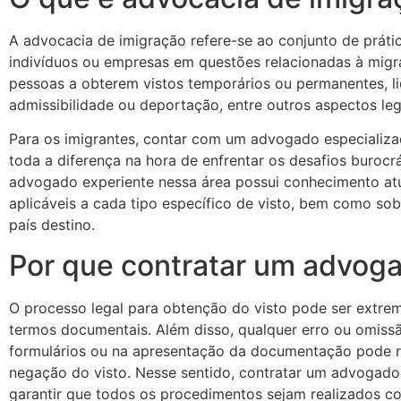
A advocacia de imigração refere-se ao conjunto de prátic
indivíduos ou empresas em questões relacionadas à migraç
pessoas a obterem vistos temporários ou permanentes, l
admissibilidade ou deportação, entre outros aspectos leg
Para os imigrantes, contar com um advogado especializa
toda a diferença na hora de enfrentar os desafios burocr
advogado experiente nessa área possui conhecimento atu
aplicáveis ​​a cada tipo específico de visto, bem como sob
país destino.
Por que contratar um advog
O processo legal para obtenção do visto pode ser extr
termos documentais. Além disso, qualquer erro ou omiss
formulários ou na apresentação da documentação pode r
negação do visto. Nesse sentido, contratar um advogado
garantir que todos os procedimentos sejam realizados co