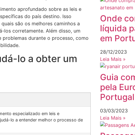
mento aprofundado sobre as leis e
Onde co
pecíficas do país destino. Isso
re quais são os melhores caminhos a
líquida 
á-los corretamente. Além disso, um
em Port
e problemas durante o processo, como
bilidade.
28/12/2023
dá-lo a obter um
Leia Mais »
Guia com
pela Eur
Portuga
03/03/2023
nto especializado em leis e
Leia Mais »
judá-lo a entender melhor o processo de