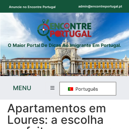
admin@encontreportugal.pt
Anuncie no Encontre Portugal
O Maior Portal De Dicas Ao Imigrante Em Portugal.
MENU
Português
Apartamentos em
Loures: a escolha