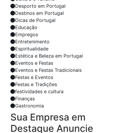
Desporto em Portugal
Destinos em Portugal
Dicas de Portugal
Educação
Empregos
Entretenimento
Espiritualidade
Estética e Beleza em Portugal
Eventos e Festas
Eventos e Festas Tradicionais
Festas e Eventos
Festas e Tradições
festividades e cultura
Finanças
Gastronomia
Sua Empresa em
Destaque Anuncie