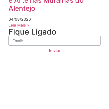
e Arte nas Muralhas do
Alentejo
04/08/2026
Leia Mais »
Fique Ligado
Enviar