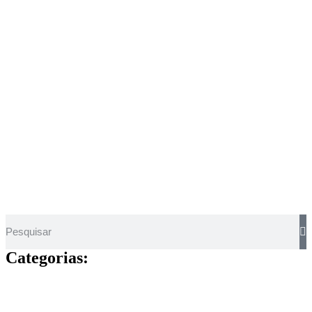
Categorias:
Sua Empresa em Destaque Anuncie