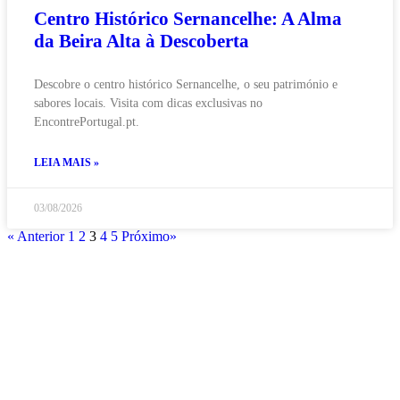
Centro Histórico Sernancelhe: A Alma
da Beira Alta à Descoberta
Descobre o centro histórico Sernancelhe, o seu património e
sabores locais. Visita com dicas exclusivas no
EncontrePortugal.pt.
LEIA MAIS »
03/08/2026
« Anterior
1
2
3
4
5
Próximo»