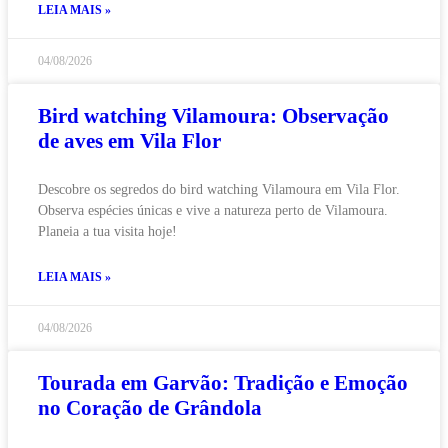
LEIA MAIS »
04/08/2026
Bird watching Vilamoura: Observação
de aves em Vila Flor
Descobre os segredos do bird watching Vilamoura em Vila Flor.
Observa espécies únicas e vive a natureza perto de Vilamoura.
Planeia a tua visita hoje!
LEIA MAIS »
04/08/2026
Tourada em Garvão: Tradição e Emoção
no Coração de Grândola