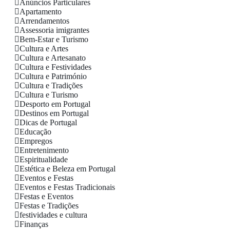
Anúncios Particulares
Apartamento
Arrendamentos
Assessoria imigrantes
Bem-Estar e Turismo
Cultura e Artes
Cultura e Artesanato
Cultura e Festividades
Cultura e Património
Cultura e Tradições
Cultura e Turismo
Desporto em Portugal
Destinos em Portugal
Dicas de Portugal
Educação
Empregos
Entretenimento
Espiritualidade
Estética e Beleza em Portugal
Eventos e Festas
Eventos e Festas Tradicionais
Festas e Eventos
Festas e Tradições
festividades e cultura
Finanças