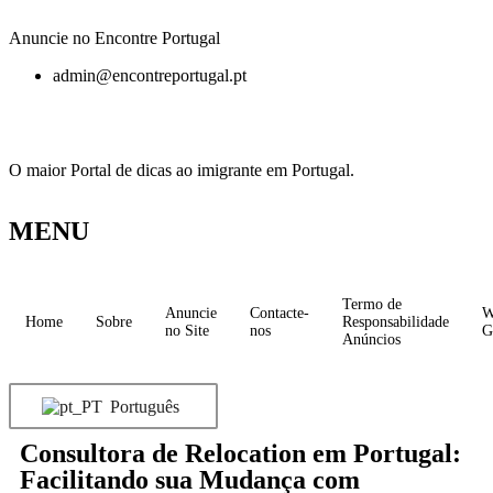
Anuncie no Encontre Portugal
admin@encontreportugal.pt
O maior Portal de dicas ao imigrante em Portugal.
MENU
Termo de
Anuncie
Contacte-
W
Home
Sobre
Responsabilidade
no Site
nos
G
Anúncios
Português
Consultora de Relocation em Portugal:
Facilitando sua Mudança com