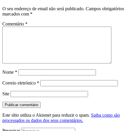
O seu endereço de email não será publicado.
Campos obrigatórios
marcados com
*
Comentário
*
Nome
*
Correio eletrónico
*
Site
Este sítio utiliza o Akismet para reduzir o spam.
Saiba como são
processados os dados dos seus comentários.
Pesquisar