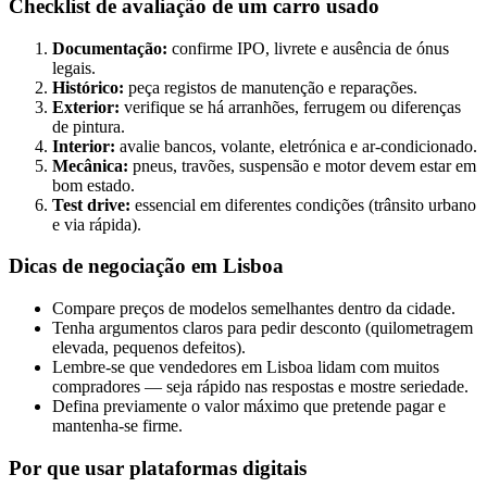
Checklist de avaliação de um carro usado
Documentação:
confirme IPO, livrete e ausência de ónus
legais.
Histórico:
peça registos de manutenção e reparações.
Exterior:
verifique se há arranhões, ferrugem ou diferenças
de pintura.
Interior:
avalie bancos, volante, eletrónica e ar-condicionado.
Mecânica:
pneus, travões, suspensão e motor devem estar em
bom estado.
Test drive:
essencial em diferentes condições (trânsito urbano
e via rápida).
Dicas de negociação em Lisboa
Compare preços de modelos semelhantes dentro da cidade.
Tenha argumentos claros para pedir desconto (quilometragem
elevada, pequenos defeitos).
Lembre-se que vendedores em Lisboa lidam com muitos
compradores — seja rápido nas respostas e mostre seriedade.
Defina previamente o valor máximo que pretende pagar e
mantenha-se firme.
Por que usar plataformas digitais