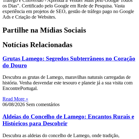
Tráfego e Conversão - Aprenda a Vender Mais pelo Google Todos
os Dias". Certificado pelo Google em Rede de Pesquisa. Vasta
experiência em projetos de SEO, gestão de tráfego pago no Google
Ads e Criação de Websites.
Partilhe na Mídias Sociais
Notícias Relacionadas
Grutas Lamego: Segredos Subterrâneos no Coração
do Douro
Descubra as grutas de Lamego, maravilhas naturais carregadas de
história. Venha desvendar este tesouro e planeie já a sua visita com
EncontrePortugal.
Read More »
06/08/2026
Sem comentários
Aldeias do Concelho de Lamego: Encantos Rurais e
Históricos para Descobrir
Descubra as aldeias do concelho de Lamego, onde tradição,