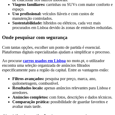
Viagens familiares:
carrinhas ou SUVs com maior conforto e
espaço.
Uso profissional:
veículos fiáveis e com custos de
manutenção controlados.
Sustentabilidade:
híbridos ou elétricos, cada vez mais
procurados em Lisboa devido às zonas de emissões reduzidas.
Onde pesquisar com segurança
Com tantas opções, escolher um ponto de partida é essencial.
Plataformas digitais especializadas ajudam a simplificar o processo.
Ao procurar
carros usados em Lisboa
no moto.pt, o utilizador
encontra uma seleção organizada de anúncios filtrados
especificamente para a região da capital. Entre as vantagens estão:
Filtros avançados:
pesquisa por preço, marca, ano,
quilometragem, combustível.
Resultados locais:
apenas anúncios relevantes para Lisboa e
arredores.
Anúncios completos:
com fotos, descrições e dados técnicos.
Comparação prática:
possibilidade de guardar favoritos e
avaliar mais tarde.