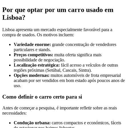
Por que optar por um carro usado em
Lisboa?
Lisboa apresenta um mercado especialmente favorável para a
compra de usados. Os motivos incluem:
Variedade enorme:
grande concentração de vendedores
particulares e stands.
Preços competitivos:
muita oferta significa mais
possibilidade de negociação.
Localização estratégica:
fácil acesso a veículos de outras
regiões próximas (Setúbal, Cascais, Sintra).
Opções modernas:
muitos automóveis de frota empresarial
acabam por ser vendidos em bom estado após poucos anos de
uso.
Como definir o carro certo para si
Antes de começar a pesquisa, é importante refletir sobre as reais
necessidades:
Condução urbana:
carros compactos e económicos, fáceis
de estacionar nos bairros lisboetas.