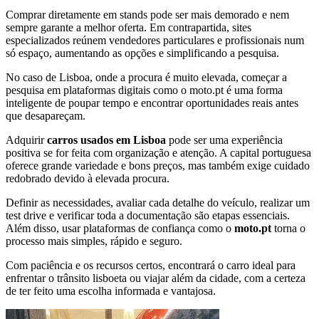
Comprar diretamente em stands pode ser mais demorado e nem
sempre garante a melhor oferta. Em contrapartida, sites
especializados reúnem vendedores particulares e profissionais num
só espaço, aumentando as opções e simplificando a pesquisa.
No caso de Lisboa, onde a procura é muito elevada, começar a
pesquisa em plataformas digitais como o moto.pt é uma forma
inteligente de poupar tempo e encontrar oportunidades reais antes
que desapareçam.
Adquirir
carros usados em Lisboa
pode ser uma experiência
positiva se for feita com organização e atenção. A capital portuguesa
oferece grande variedade e bons preços, mas também exige cuidado
redobrado devido à elevada procura.
Definir as necessidades, avaliar cada detalhe do veículo, realizar um
test drive e verificar toda a documentação são etapas essenciais.
Além disso, usar plataformas de confiança como o
moto.pt
torna o
processo mais simples, rápido e seguro.
Com paciência e os recursos certos, encontrará o carro ideal para
enfrentar o trânsito lisboeta ou viajar além da cidade, com a certeza
de ter feito uma escolha informada e vantajosa.