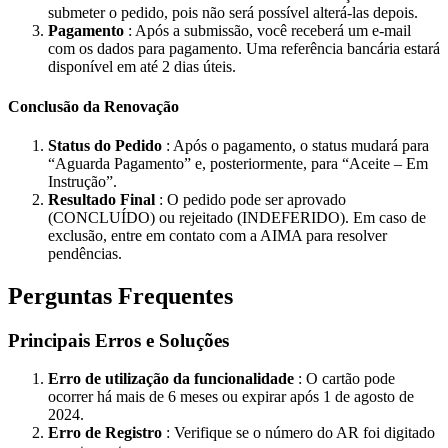
submeter o pedido, pois não será possível alterá-las depois.
Pagamento
: Após a submissão, você receberá um e-mail
com os dados para pagamento. Uma referência bancária estará
disponível em até 2 dias úteis.
Conclusão da Renovação
Status do Pedido
: Após o pagamento, o status mudará para
“Aguarda Pagamento” e, posteriormente, para “Aceite – Em
Instrução”.
Resultado Final
: O pedido pode ser aprovado
(CONCLUÍDO) ou rejeitado (INDEFERIDO). Em caso de
exclusão, entre em contato com a AIMA para resolver
pendências.
Perguntas Frequentes
Principais Erros e Soluções
Erro de utilização da funcionalidade
: O cartão pode
ocorrer há mais de 6 meses ou expirar após 1 de agosto de
2024.
Erro de Registro
: Verifique se o número do AR foi digitado