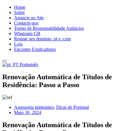
Home
Sobre
Anuncie no Site
Contacte-nos
Termo de Responsabilidade Anúncios
Whatsapp GB
Registe seu dominio .pt e .com
Loja
Encontre Explicadores
Português
Renovação Automática de Títulos de
Residência: Passo a Passo
Assessoria imigrantes
,
Dicas de Portugal
Maio 30, 2024
Renovação Automática de Títulos de