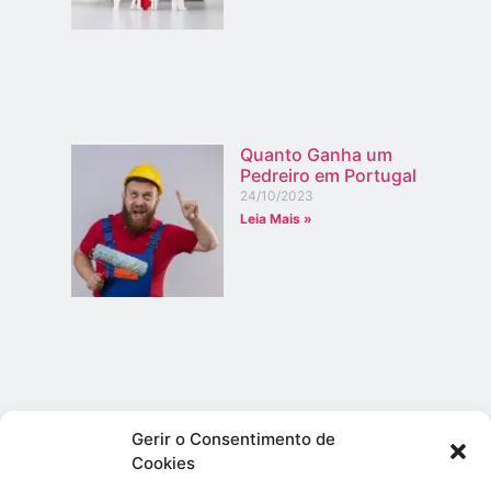
Quanto Ganha um
Pedreiro em Portugal
24/10/2023
Leia Mais »
As melhores plataformas
Gerir o Consentimento de
para assistir séries
online grátis em Portugal
Cookies
30/03/2024