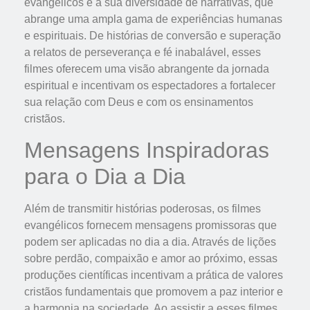
evangélicos é a sua diversidade de narrativas, que
abrange uma ampla gama de experiências humanas
e espirituais. De histórias de conversão e superação
a relatos de perseverança e fé inabalável, esses
filmes oferecem uma visão abrangente da jornada
espiritual e incentivam os espectadores a fortalecer
sua relação com Deus e com os ensinamentos
cristãos.
Mensagens Inspiradoras
para o Dia a Dia
Além de transmitir histórias poderosas, os filmes
evangélicos fornecem mensagens promissoras que
podem ser aplicadas no dia a dia. Através de lições
sobre perdão, compaixão e amor ao próximo, essas
produções científicas incentivam a prática de valores
cristãos fundamentais que promovem a paz interior e
a harmonia na sociedade. Ao assistir a esses filmes,