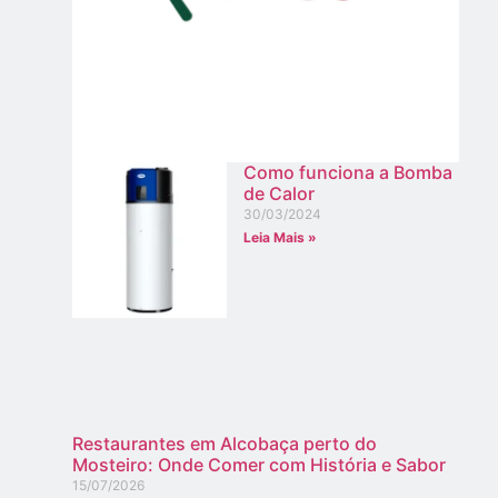
Como funciona a Bomba
de Calor
30/03/2024
Leia Mais »
Restaurantes em Alcobaça perto do
Mosteiro: Onde Comer com História e Sabor
15/07/2026