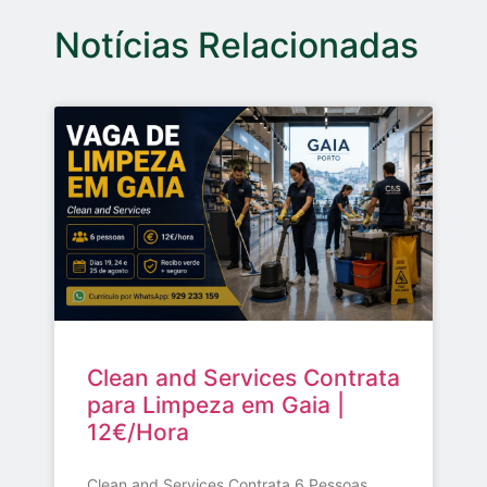
Notícias Relacionadas
Clean and Services Contrata
para Limpeza em Gaia |
12€/Hora
Clean and Services Contrata 6 Pessoas