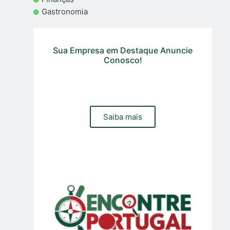
Gastronomia
Sua Empresa em Destaque Anuncie
Conosco!
Precisa de um site, loja online ou gestão de trafego pago
e organico para sua empresa? Contacte a nossa equipa
Saiba mais