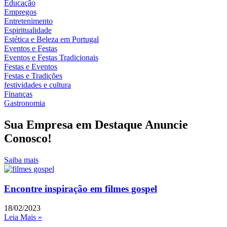
Educação
Empregos
Entretenimento
Espiritualidade
Estética e Beleza em Portugal
Eventos e Festas
Eventos e Festas Tradicionais
Festas e Eventos
Festas e Tradições
festividades e cultura
Finanças
Gastronomia
Sua Empresa em Destaque Anuncie
Conosco!
Saiba mais
Encontre inspiração em filmes gospel
18/02/2023
Leia Mais »