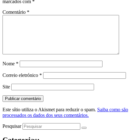
marcados com
*
Comentário
*
Nome
*
Correio eletrónico
*
Site
Este sítio utiliza o Akismet para reduzir o spam.
Saiba como são
processados os dados dos seus comentários.
Pesquisar
Categorias: