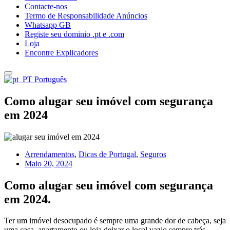
Contacte-nos
Termo de Responsabilidade Anúncios
Whatsapp GB
Registe seu dominio .pt e .com
Loja
Encontre Explicadores
Português
Como alugar seu imóvel com segurança
em 2024
Arrendamentos
,
Dicas de Portugal
,
Seguros
Maio 20, 2024
Como alugar seu imóvel com segurança
em 2024.
Ter um imóvel desocupado é sempre uma grande dor de cabeça, seja
uma casa, apartamento ou loja deixar o local vazio sempre trás