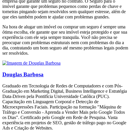
empresa que garante um seguro no contrato. O Seguro para o
imóvel garante que problemas pequenos como perdas de chave e
torneiras pingando sejam resolvidos sem qualquer estresse, além de
que eles também podem te ajudar com problemas grandes.
Na hora de alugar um imóvel ou comprar um seguro é sempre uma
ótima escolha, ele garante que seu imóvel esteja protegido e que sua
experiência com ele seja sempre tranquila. Você não precisa se
preocupar com problemas estruturais nem com problemas do dia a
dia, contratando um bom seguro até mesmo problemas legais podem
ser resolvidos.
Douglas Barbosa
Graduado em Tecnologia de Redes de Computadores e com Pós-
Graduação em Marketing Digital, Business Intelligence e Estratégia
Data-Driven pela Pontifícia Universidade Católica (PUC).
Capacitação em Linguagem Corporal e Detecção de
Microexpressões Faciais. Participação na formação "Máquina de
Tráfego e Conversão - Aprenda a Vender Mais pelo Google Todos
os Dias". Certificado pelo Google em Rede de Pesquisa. Vasta
experiência em projetos de SEO, gestão de tráfego pago no Google
Ads e Criação de Websites.