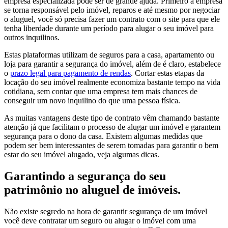
empresa especializada pode ser de grande ajuda. Primeiro a empresa
se torna responsável pelo imóvel, reparos e até mesmo por negociar
o aluguel, você só precisa fazer um contrato com o site para que ele
tenha liberdade durante um período para alugar o seu imóvel para
outros inquilinos.
Estas plataformas utilizam de seguros para a casa, apartamento ou
loja para garantir a segurança do imóvel, além de é claro, estabelece
o
prazo legal para pagamento de rendas
. Cortar estas etapas da
locação do seu imóvel realmente economiza bastante tempo na vida
cotidiana, sem contar que uma empresa tem mais chances de
conseguir um novo inquilino do que uma pessoa física.
As muitas vantagens deste tipo de contrato vêm chamando bastante
atenção já que facilitam o processo de alugar um imóvel e garantem
segurança para o dono da casa. Existem algumas medidas que
podem ser bem interessantes de serem tomadas para garantir o bem
estar do seu imóvel alugado, veja algumas dicas.
Garantindo a segurança do seu
patrimônio no aluguel de imóveis.
Não existe segredo na hora de garantir segurança de um imóvel
você deve contratar um seguro ou alugar o imóvel com uma