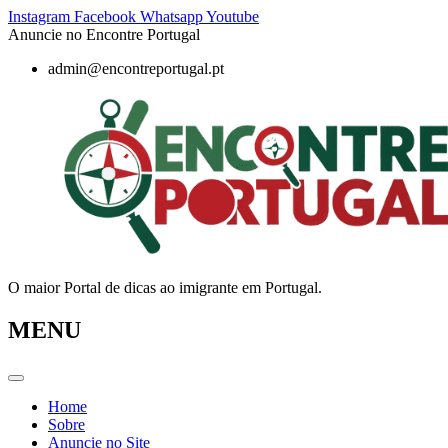
Pular
Instagram
Facebook
Whatsapp
Youtube
para
Anuncie no Encontre Portugal
o
admin@encontreportugal.pt
conteúdo
O maior Portal de dicas ao imigrante em Portugal.
MENU
Home
Sobre
Anuncie no Site