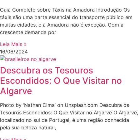
Guia Completo sobre Táxis na Amadora Introdução Os
táxis são uma parte essencial do transporte público em
muitas cidades, e a Amadora não é exceção. Com a
crescente demanda por
Leia Mais »
16/06/2024
Descubra os Tesouros
Escondidos: O Que Visitar no
Algarve
Photo by ‘Nathan Cima’ on Unsplash.com Descubra os
Tesouros Escondidos: O Que Visitar no Algarve O Algarve,
localizado no sul de Portugal, é uma região conhecida
pela sua beleza natural,
Leia Mais »