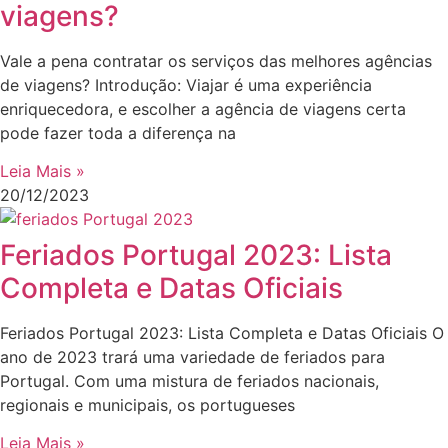
viagens?
Vale a pena contratar os serviços das melhores agências
de viagens? Introdução: Viajar é uma experiência
enriquecedora, e escolher a agência de viagens certa
pode fazer toda a diferença na
Leia Mais »
20/12/2023
Feriados Portugal 2023: Lista
Completa e Datas Oficiais
Feriados Portugal 2023: Lista Completa e Datas Oficiais O
ano de 2023 trará uma variedade de feriados para
Portugal. Com uma mistura de feriados nacionais,
regionais e municipais, os portugueses
Leia Mais »