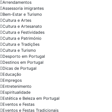
Arrendamentos
Assessoria imigrantes
Bem-Estar e Turismo
Cultura e Artes
Cultura e Artesanato
Cultura e Festividades
Cultura e Património
Cultura e Tradições
Cultura e Turismo
Desporto em Portugal
Destinos em Portugal
Dicas de Portugal
Educação
Empregos
Entretenimento
Espiritualidade
Estética e Beleza em Portugal
Eventos e Festas
Eventos e Festas Tradicionais