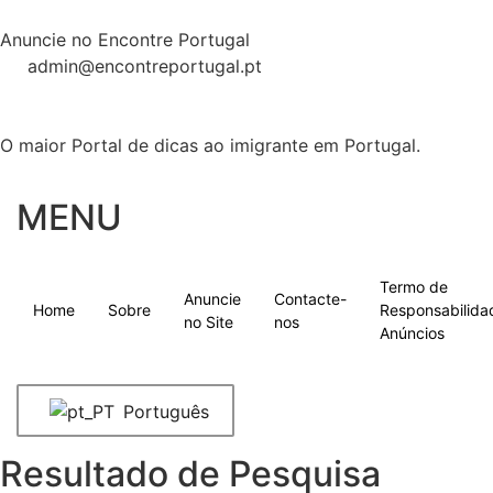
Anuncie no Encontre Portugal
admin@encontreportugal.pt
O maior Portal de dicas ao imigrante em Portugal.
MENU
Termo de
Anuncie
Contacte-
Home
Sobre
Responsabilida
no Site
nos
Anúncios
Português
Resultado de Pesquisa