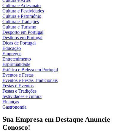
Cultura e Artes
Cultura e Artesanato
Cultura e Festividades
Cultura e Património
Cultura e Tradições
Cultura e Turismo
Desporto em Portugal
Destinos em Portugal
Dicas de Portugal
Educação
Empregos
Entretenimento
Espiritualidade
Estética e Beleza em Portugal
Eventos e Festas
Eventos e Festas Tradicionais
Festas e Eventos
Festas e Tradições
festividades e cultura
Finanças
Gastronomia
Sua Empresa em Destaque Anuncie
Conosco!