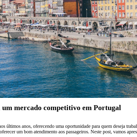
m um mercado competitivo em Portugal
nos últimos anos, oferecendo uma oportunidade para quem deseja trab
oferecer um bom atendimento aos passageiros. Neste post, vamos aprese