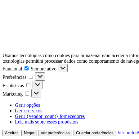
Usamos tecnologias como cookies para armazenar e/ou aceder a inform
tecnologias permitirá processar dados como comportamento de navegaçã
Funcional
Funcional
Sempre ativo
Preferências
Preferências
Estatísticas
Estatísticas
Marketing
Marketing
Gerir opções
Gerir serviços
Gerir {vendor_count} fornecedores
Leia mais sobre esses propósitos
Ver prefer
Aceitar
Negar
Ver preferências
Guardar preferências