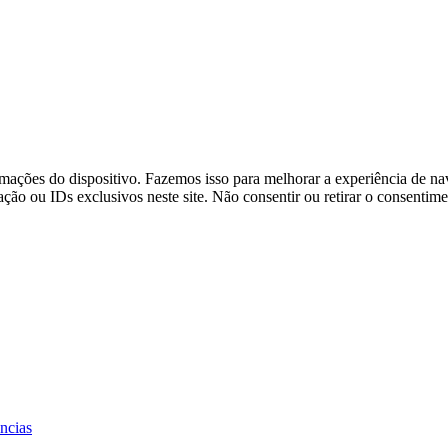
ações do dispositivo. Fazemos isso para melhorar a experiência de na
o ou IDs exclusivos neste site. Não consentir ou retirar o consentime
ências