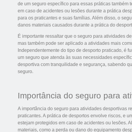
de um seguro específico para essas práticas também te
em caso de acidentes ou lesões durante a prática desp
para os praticantes e suas famílias. Além disso, o seg
danos materiais causados durante a prática do despor
É importante ressaltar que o seguro para atividades de
mas também pode ser aplicado a atividades mais comuns
Independentemente do tipo de desporto praticado, é fu
um seguro que atenda às suas necessidades específicas
desportiva com tranquilidade e segurança, sabendo q
seguro.
Importância do seguro para at
A importância do seguro para atividades desportivas r
praticantes. A prática de desportos envolve riscos, e 
estejam protegidos em caso de acidentes ou lesões. A
materiais, como a perda ou dano do equipamento despo