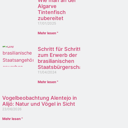
Wie man an der
Algarve
Tintenfisch
zubereitet
17/01/2025
Mehr lesen "
Schritt für Schritt
zum Erwerb der
brasilianischen
Staatsbürgerschaft
11/04/2024
Mehr lesen "
Vogelbeobachtung Alentejo in
Alijó: Natur und Vögel in Sicht
23/06/2026
Mehr lesen "