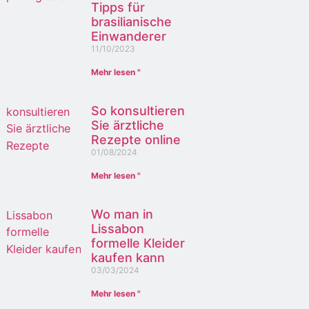
Tipps für
brasilianische
Einwanderer
11/10/2023
Mehr lesen "
So konsultieren
Sie ärztliche
Rezepte online
01/08/2024
Mehr lesen "
Wo man in
Lissabon
formelle Kleider
kaufen kann
03/03/2024
Mehr lesen "