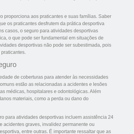
o proporciona aos praticantes e suas famílias. Saber
ue os praticantes desfrutem da prática desportiva
s casos, o seguro para atividades desportivas
ica, o que pode ser fundamental em situações de
ividades desportivas não pode ser subestimada, pois
praticantes.
seguro
iedade de coberturas para atender às necessidades
 comuns estão as relacionadas a acidentes e lesões
sas médicas, hospitalares e odontológicas. Além
danos materiais, como a perda ou dano do
o para atividades desportivas incluem assistência 24
e acidentes graves, invalidez permanente ou
sportiva, entre outras. É importante ressaltar que as