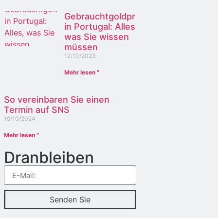
Gebrauchtgoldpreis
in Portugal: Alles,
was Sie wissen
müssen
12/10/2023
Mehr lesen "
So vereinbaren Sie einen
Termin auf SNS
19/10/2024
Mehr lesen "
Dranbleiben
Senden Sie