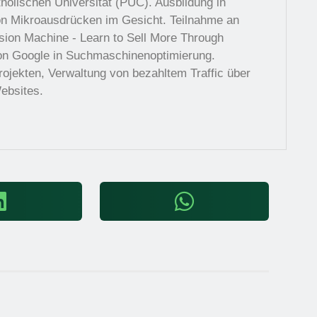
tholischen Universität (PUC). Ausbildung in
n Mikroausdrücken im Gesicht. Teilnahme an
sion Machine - Learn to Sell More Through
 von Google in Suchmaschinenoptimierung.
jekten, Verwaltung von bezahltem Traffic über
ebsites.