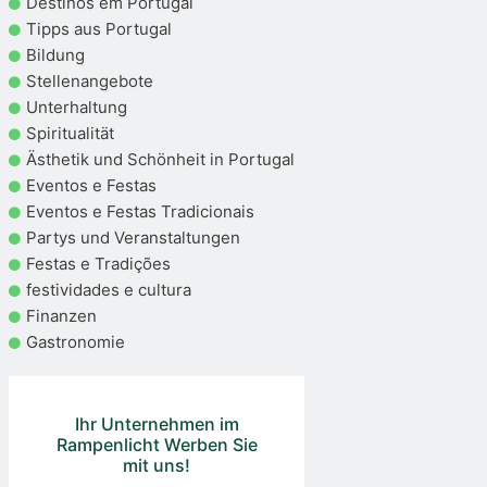
Destinos em Portugal
Tipps aus Portugal
Bildung
Stellenangebote
Unterhaltung
Spiritualität
Ästhetik und Schönheit in Portugal
Eventos e Festas
Eventos e Festas Tradicionais
Partys und Veranstaltungen
Festas e Tradições
festividades e cultura
Finanzen
Gastronomie
Ihr Unternehmen im
Rampenlicht Werben Sie
mit uns!