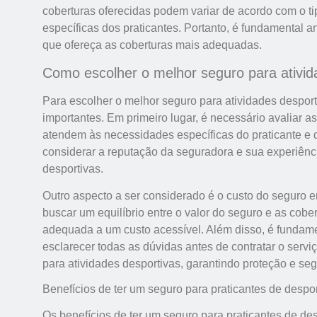
coberturas oferecidas podem variar de acordo com o t
específicas dos praticantes. Portanto, é fundamental 
que ofereça as coberturas mais adequadas.
Como escolher o melhor seguro para ativid
Para escolher o melhor seguro para atividades despor
importantes. Em primeiro lugar, é necessário avaliar as
atendem às necessidades específicas do praticante e d
considerar a reputação da seguradora e sua experiênc
desportivas.
Outro aspecto a ser considerado é o custo do seguro e
buscar um equilíbrio entre o valor do seguro e as cobe
adequada a um custo acessível. Além disso, é fundame
esclarecer todas as dúvidas antes de contratar o servi
para atividades desportivas, garantindo proteção e seg
Benefícios de ter um seguro para praticantes de despo
Os benefícios de ter um seguro para praticantes de d