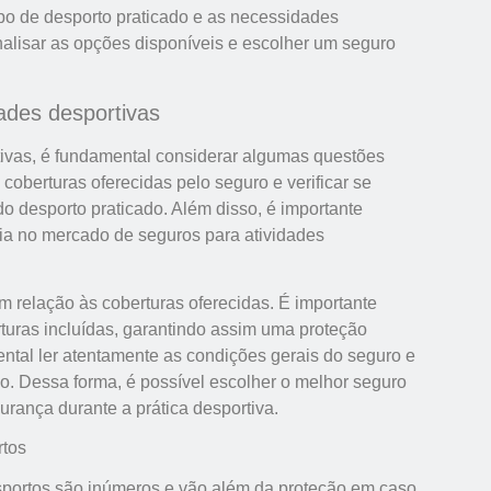
ipo de desporto praticado e as necessidades
analisar as opções disponíveis e escolher um seguro
ades desportivas
tivas, é fundamental considerar algumas questões
 coberturas oferecidas pelo seguro e verificar se
o desporto praticado. Além disso, é importante
ia no mercado de seguros para atividades
m relação às coberturas oferecidas. É importante
rturas incluídas, garantindo assim uma proteção
ntal ler atentamente as condições gerais do seguro e
ço. Dessa forma, é possível escolher o melhor seguro
urança durante a prática desportiva.
rtos
esportos são inúmeros e vão além da proteção em caso