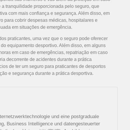
é a tranquilidade proporcionada pelo seguro, que
rtiva com mais confiança e segurança. Além disso, em
ro para cobrir despesas médicas, hospitalares e
quada em situações de emergência.
 dos praticantes, uma vez que o seguro pode oferecer
 do equipamento desportivo. Além disso, em alguns
 horas em caso de emergências, repatriação em caso
ia decorrente de acidentes durante a prática
ícios de ter um seguro para praticantes de desportos
ção e segurança durante a prática desportiva.
ternetzwerktechnologie und eine postgraduale
ing, Business Intelligence und datengesteuerter