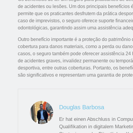
de acidentes ou lesões. Um dos principais benefícios 
permite que os praticantes desfrutem da prática despo
caso de imprevistos, o seguro oferece suporte financei
odontológicas, garantindo assim uma assistência ade
Outro benefício importante é a proteção do patrimônio
cobertura para danos materiais, como a perda ou dano
casos, o seguro também pode oferecer assistência 24
de acidentes graves, invalidez permanente ou temporár
desportiva, entre outras coberturas. Portanto, os benef
são significativos e representam uma garantia de prote
Douglas Barbosa
Er hat einen Abschluss in Compu
Qualifikation in digitalem Market