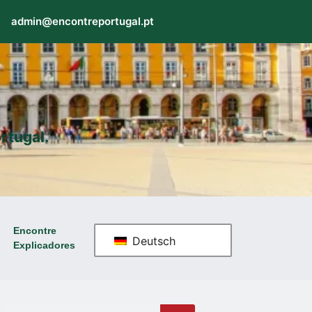
admin@encontreportugal.pt
rtugal.
Encontre
Deutsch
Explicadores