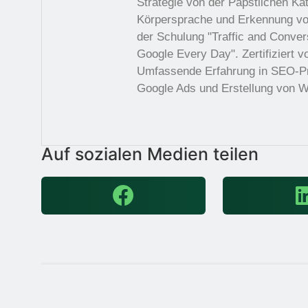
Strategie von der Päpstlichen Ka
Körpersprache und Erkennung vo
der Schulung "Traffic and Conver
Google Every Day". Zertifiziert
Umfassende Erfahrung in SEO-Pro
Google Ads und Erstellung von W
Auf sozialen Medien teilen