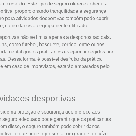
m crescido. Este tipo de seguro oferece cobertura
ortiva, proporcionando tranquilidade e segurança
uro para atividades desportivas também pode cobrir
to, como danos ao equipamento utilizado.
sportivas não se limita apenas a desportos radicais,
, como futebol, basquete, corrida, entre outros.
ndamental que os praticantes estejam protegidos por
. Dessa forma, é possível desfrutar da prática
ue em caso de imprevistos, estarão amparados pelo
ividades desportivas
eside na proteção e segurança que oferece aos
um seguro adequado pode garantir que os praticantes
lém disso, o seguro também pode cobrir danos
rtivo, o que pode representar um grande prejuízo