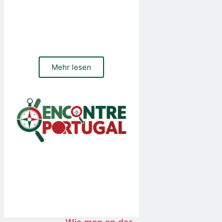
Benötigen Sie eine Website, einen Online-
Shop oder bezahltes und organisches
Traffic-Management für Ihr
Unternehmen? Kontaktieren Sie unser
Team
Mehr lesen