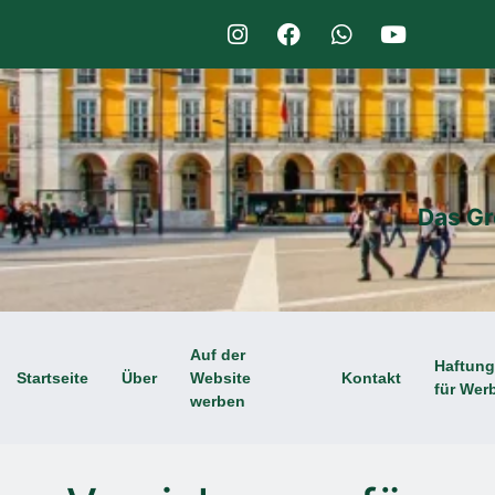
Das Gr
Auf der
Haftun
Startseite
Über
Website
Kontakt
für Wer
werben