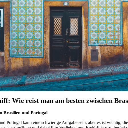
ff: Wie reist man am besten zwischen Bras
n Brasilien und Portugal
nd Portugal kann eine schwierige Aufgabe sein, aber es ist wichtig, di
Reise auszuwählen und dabei Ihre Vorlieben und Bedürfnisse zu berücks