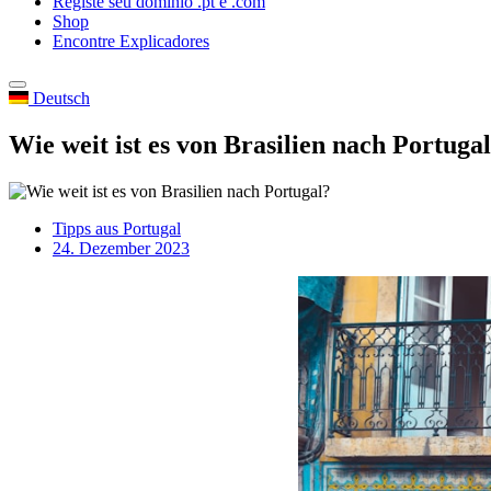
Registe seu dominio .pt e .com
Shop
Encontre Explicadores
Deutsch
Wie weit ist es von Brasilien nach Portuga
Tipps aus Portugal
24. Dezember 2023