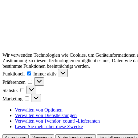
Wir verwenden Technologien wie Cookies, um Geräteinformationen zu 
Zustimmung zu diesen Technologien ermöglicht es uns, Daten wie das 
bestimmte Funktionen beeinträchtigt werden.
Funktionell
Funktionell
Immer aktiv
Präferenzen
Präferenzen
Statistik
Statistik
Marketing
Marketing
Verwalten von Optionen
Verwalten von Dienstleistungen
Verwalten von {vendor_count}-Lieferanten
Lesen Sie mehr über diese Zwecke
Akzeptieren
Verweigern
Siehe Einstellungen
Einstellungen speich