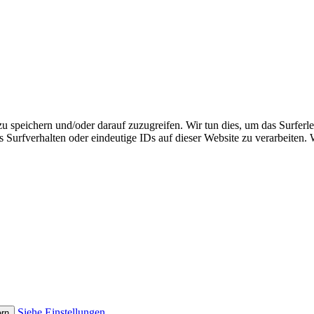
speichern und/oder darauf zuzugreifen. Wir tun dies, um das Surferle
Surfverhalten oder eindeutige IDs auf dieser Website zu verarbeiten.
Siehe Einstellungen
ern