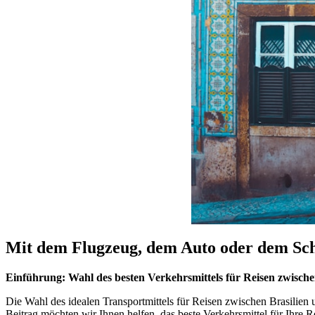
Mit dem Flugzeug, dem Auto oder dem Schi
Einführung: Wahl des besten Verkehrsmittels für Reisen zwische
Die Wahl des idealen Transportmittels für Reisen zwischen Brasilien u
Beitrag möchten wir Ihnen helfen, das beste Verkehrsmittel für Ihre 