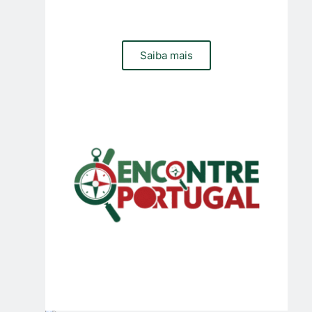
Precisa de um site, loja online ou gestão de trafego pago
e organico para sua empresa? Contacte a nossa equipa
Saiba mais