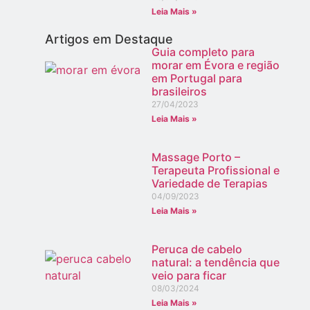
Leia Mais »
Artigos em Destaque
Guia completo para
morar em Évora e região
em Portugal para
brasileiros
27/04/2023
Leia Mais »
Massage Porto –
Terapeuta Profissional e
Variedade de Terapias
04/09/2023
Leia Mais »
Peruca de cabelo
natural: a tendência que
veio para ficar
08/03/2024
Leia Mais »