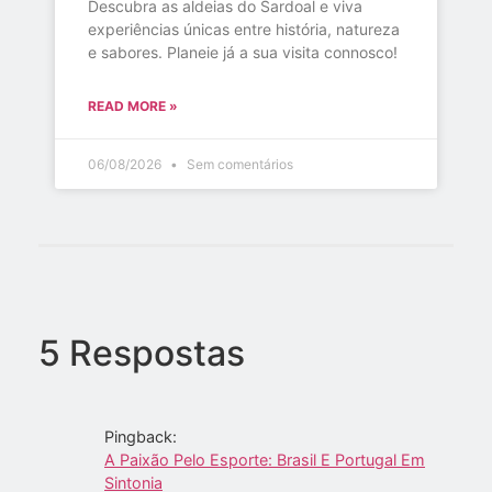
Descubra as aldeias do Sardoal e viva
experiências únicas entre história, natureza
e sabores. Planeie já a sua visita connosco!
READ MORE »
06/08/2026
Sem comentários
5 Respostas
Pingback:
A Paixão Pelo Esporte: Brasil E Portugal Em
Sintonia