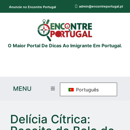
admin@encontreportugal.pt
Anuncie no Encontre Portugal
O Maior Portal De Dicas Ao Imigrante Em Portugal.
MENU
Português
Delícia Cítrica: