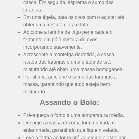
casca. Em seguida, esprema o sumo das
laranjas.
Em uma tigela, bata os ovos com o açúcar até
obter uma mistura clara e fofa.
Adicione a farinha de trigo peneirada e o
fermento em pó à mistura de ovos,
incorporando suavemente.
Acrescente a manteiga derretida, a casca
ralada das laranjas e uma pitada de sal,
misturando até obter uma massa homogénea.
Por último, adicione o sumo das laranjas à
massa, garantindo que tudo esteja bem
misturado.
Assando o Bolo:
Pré-aqueça o forno a uma temperatura média.
Despeje a massa em uma forma untada e
enfarinhada, garantindo que fique nivelada.
Leve a forma ao forno pré-aquecido e asse por