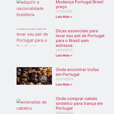
Mudança Portugal Brasil
preço
14/02/2025
Leia Mais »
Dicas essenciais para
levar seu pet de Portugal
para o Brasil sem
estresse
09/12/2023
Leia Mais »
Onde encontrar trufas
em Portugal
30/03/2024
Leia Mais »
Onde comprar cabelo
sintetico para trança em
Portugal
08/04/2025