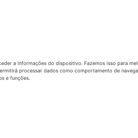
der a informações do dispositivo. Fazemos isso para melh
ermitirá processar dados como comportamento de navegação
os e funções.