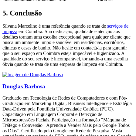
5. Conclusão
Silvana Marcelino é uma referência quando se trata de
serviços de
limpeza
em Coimbra. Sua dedicação, qualidade e atenção aos
detalhes tornam uma escolha excepcional para qualquer cliente que
busca um ambiente limpo e saudável em residências, escritórios,
clínicas e casas de banho. Não hesite em contactá-la para garantir
que o seu espaço em Coimbra esteja impecável e higienizado. A
qualidade do seu serviço é incomparável, tornando-a uma escolha
óbvia quando se trata de uma empresa de limpeza em Coimbra.
Douglas Barbosa
Graduado em Tecnologia de Redes de Computadores e com Pós-
Graduação em Marketing Digital, Business Intelligence e Estratégia
Data-Driven pela Pontifícia Universidade Católica (PUC).
Capacitação em Linguagem Corporal e Detecção de
Microexpressões Faciais. Participação na formação "Máquina de
Tráfego e Conversão - Aprenda a Vender Mais pelo Google Todos
os Dias". Certificado pelo Google em Rede de Pesquisa. Vasta