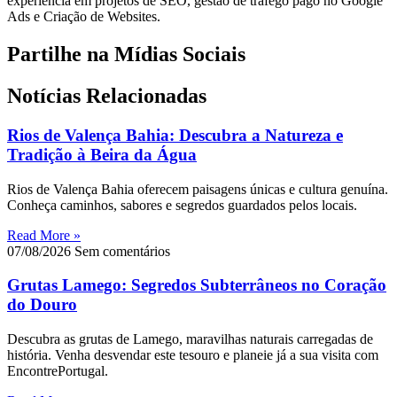
experiência em projetos de SEO, gestão de tráfego pago no Google
Ads e Criação de Websites.
Partilhe na Mídias Sociais
Notícias Relacionadas
Rios de Valença Bahia: Descubra a Natureza e
Tradição à Beira da Água
Rios de Valença Bahia oferecem paisagens únicas e cultura genuína.
Conheça caminhos, sabores e segredos guardados pelos locais.
Read More »
07/08/2026
Sem comentários
Grutas Lamego: Segredos Subterrâneos no Coração
do Douro
Descubra as grutas de Lamego, maravilhas naturais carregadas de
história. Venha desvendar este tesouro e planeie já a sua visita com
EncontrePortugal.