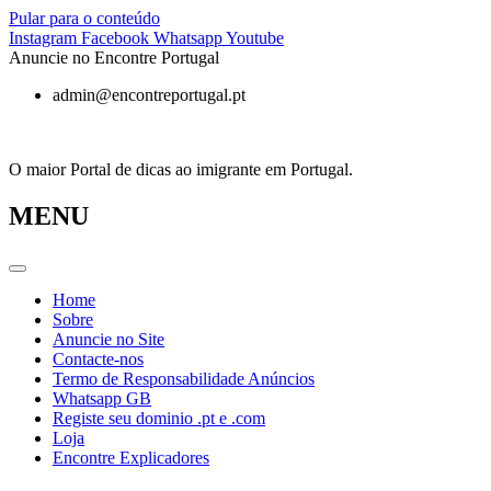
Pular para o conteúdo
Instagram
Facebook
Whatsapp
Youtube
Anuncie no Encontre Portugal
admin@encontreportugal.pt
O maior Portal de dicas ao imigrante em Portugal.
MENU
Home
Sobre
Anuncie no Site
Contacte-nos
Termo de Responsabilidade Anúncios
Whatsapp GB
Registe seu dominio .pt e .com
Loja
Encontre Explicadores