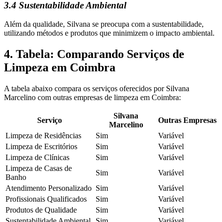
3.4 Sustentabilidade Ambiental
Além da qualidade, Silvana se preocupa com a sustentabilidade,
utilizando métodos e produtos que minimizem o impacto ambiental.
4. Tabela: Comparando Serviços de
Limpeza em Coimbra
A tabela abaixo compara os serviços oferecidos por Silvana
Marcelino com outras empresas de limpeza em Coimbra:
Silvana
Serviço
Outras Empresas
Marcelino
Limpeza de Residências
Sim
Variável
Limpeza de Escritórios
Sim
Variável
Limpeza de Clínicas
Sim
Variável
Limpeza de Casas de
Sim
Variável
Banho
Atendimento Personalizado
Sim
Variável
Profissionais Qualificados
Sim
Variável
Produtos de Qualidade
Sim
Variável
Sustentabilidade Ambiental
Sim
Variável