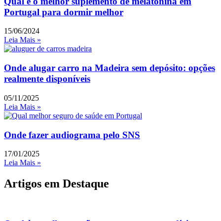
Qual é o melhor suplemento de melatonina em
Portugal para dormir melhor
15/06/2024
Leia Mais »
Onde alugar carro na Madeira sem depósito: opções
realmente disponíveis
05/11/2025
Leia Mais »
Onde fazer audiograma pelo SNS
17/01/2025
Leia Mais »
Artigos em Destaque