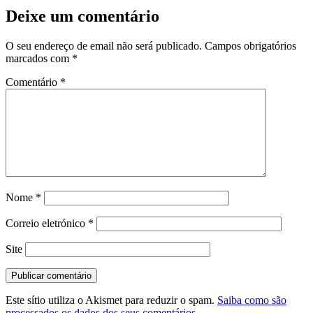
Deixe um comentário
O seu endereço de email não será publicado.
Campos obrigatórios
marcados com
*
Comentário
*
Nome
*
Correio eletrónico
*
Site
Este sítio utiliza o Akismet para reduzir o spam.
Saiba como são
processados os dados dos seus comentários.