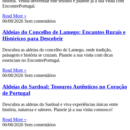
história. Venha desvendar este tesouro e planeie já a sua visita com
EncontrePortugal.
Read More »
06/08/2026
Sem comentários
Aldeias do Concelho de Lamego: Encantos Rurais e
Históricos para Descobrir
Descubra as aldeias do concelho de Lamego, onde tradição,
paisagem e história se cruzam. Planeie a sua visita com dicas
essenciais no EncontrePortugal.
Read More »
06/08/2026
Sem comentários
Aldeias do Sardoal: Tesouros Autênticos no Coração
de Portugal
Descubra as aldeias do Sardoal e viva experiências únicas entre
história, natureza e sabores. Planeie já a sua visita connosco!
Read More »
06/08/2026
Sem comentários