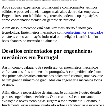
Após adquirir experiência profissional e conhecimentos técnicos
sólidos, é possível almejar cargos mais altos dentro das empresas.
Engenheiros com habilidades gerenciais podem ocupar posições
como coordenador técnico ou gerente de projetos.
Além disso, o mercado está cada vez mais aberto à inovação
tecnológica. Engenheiros mecânicos com
conhecimentos avançados
em áreas como automação industrial ou inteligência artificial têm
boas chances no mercado atualmente.
Desafios enfrentados por engenheiros
mecânicos em Portugal
Assim como qualquer outra profissão, os engenheiros mecânicos
enfrentam desafios no mercado português. A competitividade é um
dos principais desafios enfrentados pelos profissionais, uma vez que
há um grande número de graduados em engenharia mecânica todos
os anos.
Além disso, a necessidade de atualização constante é outro desafio
para os engenheiros mecânicos. O mercado está em constante
evolução e novas tecnologias surgem a todo momento. Portanto, é
fundamental estar sempre atualizado sobre as tendências e inovações