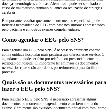
doenças neurológicas crônicas. Além disso, pode ser solicitado em
casos de traumatismo craniano ou antes da realização de cirurgias
cerebrais.
É importante ressaltar que somente um médico especialista pode
indicar a necessidade do EEG com base nos sintomas apresentados
pelo paciente e em outros exames complementares.
Como agendar o EEG pelo SNS?
Para agendar um EEG pelo SNS, é necessário entrar em contato
com a unidade hospitalar mais próxima que ofereça esse serviço. O
agendamento pode ser feito por telefone ou presencialmente na
recepção do hospital. É importante ter em mãos os documentos
necessários (que serão abordados posteriormente) para facilitar o
processo.
Quais são os documentos necessários para
fazer o EEG pelo SNS?
Para realizar o EEG pelo SNS, é necessário apresentar alguns
documentos no momento do agendamento e também no dia do
exame. Geralmente são exigidos: documento oficial com foto (como