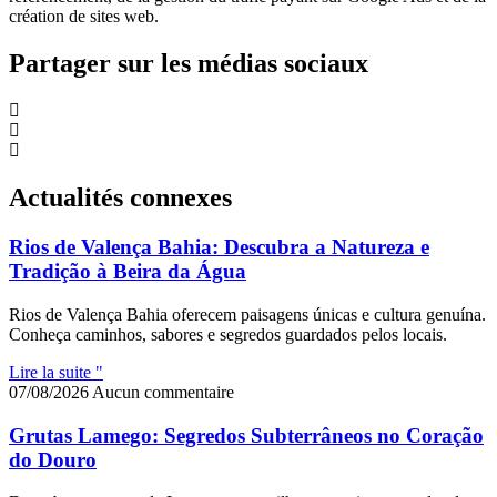
création de sites web.
Partager sur les médias sociaux
Actualités connexes
Rios de Valença Bahia: Descubra a Natureza e
Tradição à Beira da Água
Rios de Valença Bahia oferecem paisagens únicas e cultura genuína.
Conheça caminhos, sabores e segredos guardados pelos locais.
Lire la suite "
07/08/2026
Aucun commentaire
Grutas Lamego: Segredos Subterrâneos no Coração
do Douro