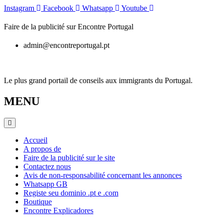
Skip
Instagram
Facebook
Whatsapp
Youtube
to
content
Faire de la publicité sur Encontre Portugal
admin@encontreportugal.pt
Le plus grand portail de conseils aux immigrants du Portugal.
MENU
Accueil
A propos de
Faire de la publicité sur le site
Contactez nous
Avis de non-responsabilité concernant les annonces
Whatsapp GB
Registe seu dominio .pt e .com
Boutique
Encontre Explicadores