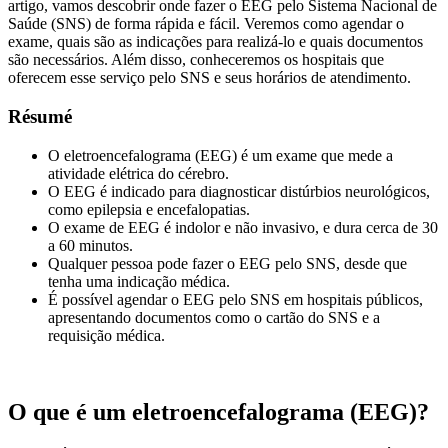
artigo, vamos descobrir onde fazer o EEG pelo Sistema Nacional de
Saúde (SNS) de forma rápida e fácil. Veremos como agendar o
exame, quais são as indicações para realizá-lo e quais documentos
são necessários. Além disso, conheceremos os hospitais que
oferecem esse serviço pelo SNS e seus horários de atendimento.
Résumé
O eletroencefalograma (EEG) é um exame que mede a
atividade elétrica do cérebro.
O EEG é indicado para diagnosticar distúrbios neurológicos,
como epilepsia e encefalopatias.
O exame de EEG é indolor e não invasivo, e dura cerca de 30
a 60 minutos.
Qualquer pessoa pode fazer o EEG pelo SNS, desde que
tenha uma indicação médica.
É possível agendar o EEG pelo SNS em hospitais públicos,
apresentando documentos como o cartão do SNS e a
requisição médica.
O que é um eletroencefalograma (EEG)?