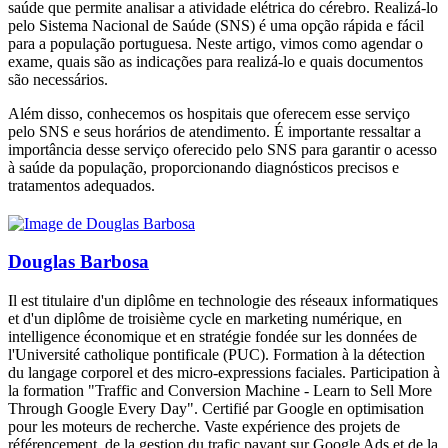
saúde que permite analisar a atividade elétrica do cérebro. Realizá-lo
pelo Sistema Nacional de Saúde (SNS) é uma opção rápida e fácil
para a população portuguesa. Neste artigo, vimos como agendar o
exame, quais são as indicações para realizá-lo e quais documentos
são necessários.
Além disso, conhecemos os hospitais que oferecem esse serviço
pelo SNS e seus horários de atendimento. É importante ressaltar a
importância desse serviço oferecido pelo SNS para garantir o acesso
à saúde da população, proporcionando diagnósticos precisos e
tratamentos adequados.
Douglas Barbosa
Il est titulaire d'un diplôme en technologie des réseaux informatiques
et d'un diplôme de troisième cycle en marketing numérique, en
intelligence économique et en stratégie fondée sur les données de
l'Université catholique pontificale (PUC). Formation à la détection
du langage corporel et des micro-expressions faciales. Participation à
la formation "Traffic and Conversion Machine - Learn to Sell More
Through Google Every Day". Certifié par Google en optimisation
pour les moteurs de recherche. Vaste expérience des projets de
référencement, de la gestion du trafic payant sur Google Ads et de la