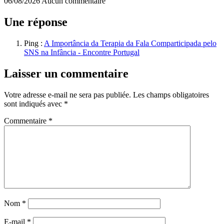
06/08/2026
Aucun commentaire
Une réponse
Ping :
A Importância da Terapia da Fala Comparticipada pelo
SNS na Infância - Encontre Portugal
Laisser un commentaire
Votre adresse e-mail ne sera pas publiée.
Les champs obligatoires
sont indiqués avec
*
Commentaire
*
Nom
*
E-mail
*