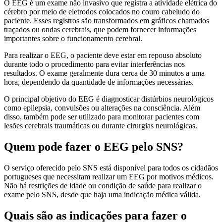
O EEG é um exame não invasivo que registra a atividade elétrica do
cérebro por meio de eletrodos colocados no couro cabeludo do
paciente. Esses registros são transformados em gráficos chamados
traçados ou ondas cerebrais, que podem fornecer informações
importantes sobre o funcionamento cerebral.
Para realizar o EEG, o paciente deve estar em repouso absoluto
durante todo o procedimento para evitar interferências nos
resultados. O exame geralmente dura cerca de 30 minutos a uma
hora, dependendo da quantidade de informações necessárias.
O principal objetivo do EEG é diagnosticar distúrbios neurológicos
como epilepsia, convulsões ou alterações na consciência. Além
disso, também pode ser utilizado para monitorar pacientes com
lesões cerebrais traumáticas ou durante cirurgias neurológicas.
Quem pode fazer o EEG pelo SNS?
O serviço oferecido pelo SNS está disponível para todos os cidadãos
portugueses que necessitam realizar um EEG por motivos médicos.
Não há restrições de idade ou condição de saúde para realizar o
exame pelo SNS, desde que haja uma indicação médica válida.
Quais são as indicações para fazer o