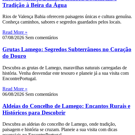
Tradição à Beira da Água
Rios de Valença Bahia oferecem paisagens únicas e cultura genuína.
Conheça caminhos, sabores e segredos guardados pelos locais.
Read More »
07/08/2026
Sem comentários
Grutas Lamego: Segredos Subterrâneos no Coração
do Douro
Descubra as grutas de Lamego, maravilhas naturais carregadas de
história. Venha desvendar este tesouro e planeie já a sua visita com
EncontrePortugal.
Read More »
06/08/2026
Sem comentários
Aldeias do Concelho de Lamego: Encantos Rurais e
Históricos para Descobrir
Descubra as aldeias do concelho de Lamego, onde tradição,
paisagem e história se cruzam. Planeie a sua visita com dicas
essenciais no EncontrePortugal.