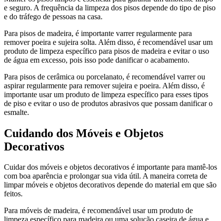
e seguro. A frequência da limpeza dos pisos depende do tipo de piso
e do tráfego de pessoas na casa.
Para pisos de madeira, é importante varrer regularmente para
remover poeira e sujeira solta. Além disso, é recomendável usar um
produto de limpeza específico para pisos de madeira e evitar o uso
de água em excesso, pois isso pode danificar o acabamento.
Para pisos de cerâmica ou porcelanato, é recomendável varrer ou
aspirar regularmente para remover sujeira e poeira. Além disso, é
importante usar um produto de limpeza específico para esses tipos
de piso e evitar o uso de produtos abrasivos que possam danificar o
esmalte.
Cuidando dos Móveis e Objetos
Decorativos
Cuidar dos móveis e objetos decorativos é importante para mantê-los
com boa aparência e prolongar sua vida útil. A maneira correta de
limpar móveis e objetos decorativos depende do material em que são
feitos.
Para móveis de madeira, é recomendável usar um produto de
limpeza específico para madeira ou uma solução caseira de água e