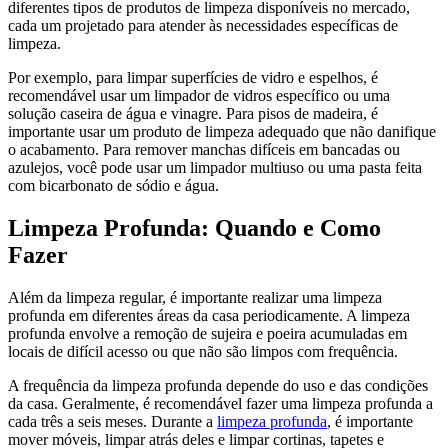
diferentes tipos de produtos de limpeza disponíveis no mercado,
cada um projetado para atender às necessidades específicas de
limpeza.
Por exemplo, para limpar superfícies de vidro e espelhos, é
recomendável usar um limpador de vidros específico ou uma
solução caseira de água e vinagre. Para pisos de madeira, é
importante usar um produto de limpeza adequado que não danifique
o acabamento. Para remover manchas difíceis em bancadas ou
azulejos, você pode usar um limpador multiuso ou uma pasta feita
com bicarbonato de sódio e água.
Limpeza Profunda: Quando e Como
Fazer
Além da limpeza regular, é importante realizar uma limpeza
profunda em diferentes áreas da casa periodicamente. A limpeza
profunda envolve a remoção de sujeira e poeira acumuladas em
locais de difícil acesso ou que não são limpos com frequência.
A frequência da limpeza profunda depende do uso e das condições
da casa. Geralmente, é recomendável fazer uma limpeza profunda a
cada três a seis meses. Durante a
limpeza profunda
, é importante
mover móveis, limpar atrás deles e limpar cortinas, tapetes e