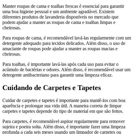
Manter roupas de cama e toalhas frescas é essencial para garantir
uma boa higiene pessoal e um ambiente agradável. Existem
diferentes produtos de lavanderia disponíveis no mercado que
podem ajudar a manter as roupas de cama e toalhas limpas e
cheirosas.
Para roupas de cama, é recomendável lavá-las regularmente com um
detergente adequado para tecidos delicados. Além disso, o uso de
amaciante de roupas pode ajudar a manter as roupas macias e
cheirosas.
Para toalhas, é importante lavá-las após cada uso para evitar o
acúmulo de bactérias e odores. Além disso, é recomendável usar um
detergente antibacteriano para garantir uma limpeza eficaz.
Cuidando de Carpetes e Tapetes
Cuidar de carpetes e tapetes é importante para mantê-los com boa
aparência e prolongar sua vida útil. A maneira correta de limpar
carpetes e tapetes depende do tipo de material em que são feitos.
Para carpetes, é recomendável aspirar regularmente para remover
sujeira e poeira solta. Além disso, é importante fazer uma limpeza
profunda a cada seis meses usando um limpador de carpetes ou