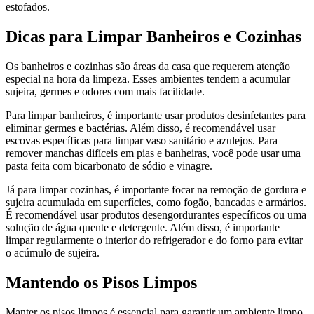
estofados.
Dicas para Limpar Banheiros e Cozinhas
Os banheiros e cozinhas são áreas da casa que requerem atenção
especial na hora da limpeza. Esses ambientes tendem a acumular
sujeira, germes e odores com mais facilidade.
Para limpar banheiros, é importante usar produtos desinfetantes para
eliminar germes e bactérias. Além disso, é recomendável usar
escovas específicas para limpar vaso sanitário e azulejos. Para
remover manchas difíceis em pias e banheiras, você pode usar uma
pasta feita com bicarbonato de sódio e vinagre.
Já para limpar cozinhas, é importante focar na remoção de gordura e
sujeira acumulada em superfícies, como fogão, bancadas e armários.
É recomendável usar produtos desengordurantes específicos ou uma
solução de água quente e detergente. Além disso, é importante
limpar regularmente o interior do refrigerador e do forno para evitar
o acúmulo de sujeira.
Mantendo os Pisos Limpos
Manter os pisos limpos é essencial para garantir um ambiente limpo