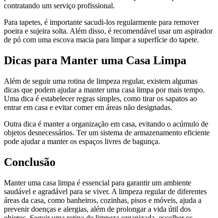
contratando um serviço profissional.
Para tapetes, é importante sacudi-los regularmente para remover
poeira e sujeira solta. Além disso, é recomendável usar um aspirador
de pó com uma escova macia para limpar a superfície do tapete.
Dicas para Manter uma Casa Limpa
Além de seguir uma rotina de limpeza regular, existem algumas
dicas que podem ajudar a manter uma casa limpa por mais tempo.
Uma dica é estabelecer regras simples, como tirar os sapatos ao
entrar em casa e evitar comer em áreas não designadas.
Outra dica é manter a organização em casa, evitando o acúmulo de
objetos desnecessários. Ter um sistema de armazenamento eficiente
pode ajudar a manter os espaços livres de bagunça.
Conclusão
Manter uma casa limpa é essencial para garantir um ambiente
saudável e agradável para se viver. A limpeza regular de diferentes
áreas da casa, como banheiros, cozinhas, pisos e móveis, ajuda a
prevenir doenças e alergias, além de prolongar a vida útil dos
objetos. Seguir uma rotina de limpeza organizada, escolher os