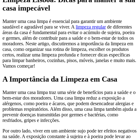
casa impecável
Manter uma casa limpa é essencial para garantir um ambiente
saudável e agradável para se viver. A
limpeza regular
de diferentes
áreas da casa é fundamental para evitar o acúmulo de sujeira, poeira
e germes, além de contribuir para a saúde e o bem-estar de todos os
moradores. Neste artigo, discutiremos a importância da limpeza em
casa, como organizar sua rotina de limpeza, escolher os produtos
certos, realizar uma limpeza profunda e fornecer dicas específicas
para limpar banheiros, cozinhas, pisos, móveis, janelas e muito mais.
Vamos começar!
A Importância da Limpeza em Casa
Manter uma casa limpa traz uma série de benefícios para a saúde e o
bem-estar dos moradores. Uma casa limpa reduz a exposição a
alérgenos, como poeira e ácaros, que podem desencadear alergias e
problemas respiratórios. Além disso, uma casa limpa também ajuda a
prevenir doenças transmitidas por germes e bactérias, como
resfriados, gripes e infecções.
Por outro lado, viver em um ambiente sujo pode ter efeitos negativos
na saúde. A exposição constante à sujeira e à poeira pode levar ao