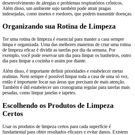
desenvolvimento de alergias e problemas respiratórios crônicos.
Além disso, um ambiente sujo também pode atrair pragas
indesejadas, como insetos e roedores, que podem transmitir doenças.
Organizando sua Rotina de Limpeza
Ter uma rotina de limpeza é essencial para manter a casa sempre
limpa e organizada. Uma das melhores maneiras de criar uma rotina
de limpeza eficaz é dividir as tarefas por dia da semana. Por
exemplo, você pode reservar um dia para limpar os banheiros, outro
dia para limpar a cozinha e assim por diante.
Além disso, é importante definir prioridades e estabelecer metas
realistas. Nem sempre é possível limpar toda a casa de uma só vez,
então é importante focar nas áreas que precisam de mais atenção.
Também é útil estabelecer um cronograma regular para tarefas mais
pesadas, como limpar janelas e tapetes.
Escolhendo os Produtos de Limpeza
Certos
Usar os produtos de limpeza certos para cada superfície é
fundamental para obter resultados eficazes e evitar danos. Existem