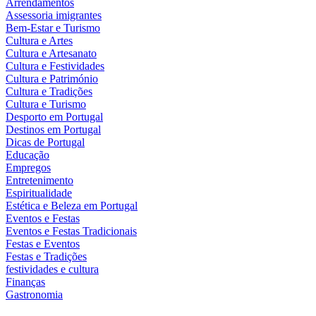
Arrendamentos
Assessoria imigrantes
Bem-Estar e Turismo
Cultura e Artes
Cultura e Artesanato
Cultura e Festividades
Cultura e Património
Cultura e Tradições
Cultura e Turismo
Desporto em Portugal
Destinos em Portugal
Dicas de Portugal
Educação
Empregos
Entretenimento
Espiritualidade
Estética e Beleza em Portugal
Eventos e Festas
Eventos e Festas Tradicionais
Festas e Eventos
Festas e Tradições
festividades e cultura
Finanças
Gastronomia