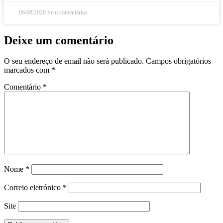
06/08/2026
Sem comentários
Deixe um comentário
O seu endereço de email não será publicado.
Campos obrigatórios
marcados com
*
Comentário
*
Nome
*
Correio eletrónico
*
Site