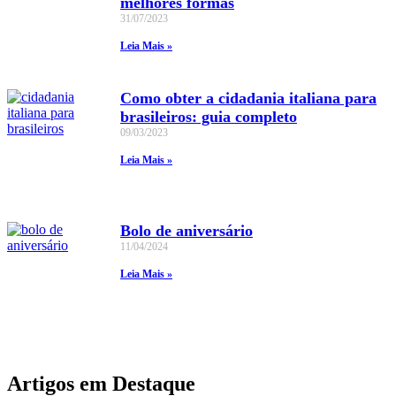
melhores formas
31/07/2023
Leia Mais »
Como obter a cidadania italiana para
brasileiros: guia completo
09/03/2023
Leia Mais »
Bolo de aniversário
11/04/2024
Leia Mais »
Artigos em Destaque