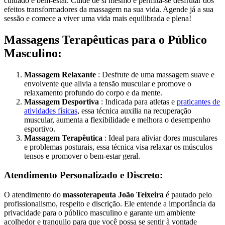
cuidado e bem-estar. Cuide de si mesmo e permita-se desfrutar dos
efeitos transformadores da massagem na sua vida. Agende já a sua
sessão e comece a viver uma vida mais equilibrada e plena!
Massagens Terapêuticas para o Público
Masculino:
Massagem Relaxante
: Desfrute de uma massagem suave e
envolvente que alivia a tensão muscular e promove o
relaxamento profundo do corpo e da mente.
Massagem Desportiva
: Indicada para atletas e
praticantes de
atividades físicas
, essa técnica auxilia na recuperação
muscular, aumenta a flexibilidade e melhora o desempenho
esportivo.
Massagem Terapêutica
: Ideal para aliviar dores musculares
e problemas posturais, essa técnica visa relaxar os músculos
tensos e promover o bem-estar geral.
Atendimento Personalizado e Discreto:
O atendimento do
massoterapeuta João Teixeira
é pautado pelo
profissionalismo, respeito e discrição. Ele entende a importância da
privacidade para o público masculino e garante um ambiente
acolhedor e tranquilo para que você possa se sentir à vontade