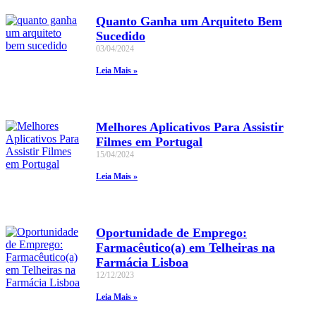
Quanto Ganha um Arquiteto Bem
Sucedido
03/04/2024
Leia Mais »
Melhores Aplicativos Para Assistir
Filmes em Portugal
15/04/2024
Leia Mais »
Oportunidade de Emprego:
Farmacêutico(a) em Telheiras na
Farmácia Lisboa
12/12/2023
Leia Mais »