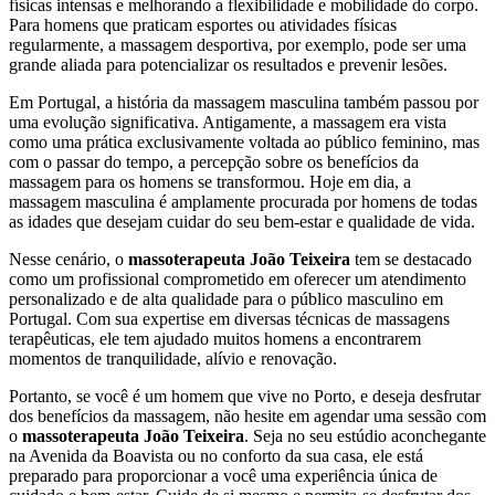
físicas intensas e melhorando a flexibilidade e mobilidade do corpo.
Para homens que praticam esportes ou atividades físicas
regularmente, a massagem desportiva, por exemplo, pode ser uma
grande aliada para potencializar os resultados e prevenir lesões.
Em Portugal, a história da massagem masculina também passou por
uma evolução significativa. Antigamente, a massagem era vista
como uma prática exclusivamente voltada ao público feminino, mas
com o passar do tempo, a percepção sobre os benefícios da
massagem para os homens se transformou. Hoje em dia, a
massagem masculina é amplamente procurada por homens de todas
as idades que desejam cuidar do seu bem-estar e qualidade de vida.
Nesse cenário, o
massoterapeuta João Teixeira
tem se destacado
como um profissional comprometido em oferecer um atendimento
personalizado e de alta qualidade para o público masculino em
Portugal. Com sua expertise em diversas técnicas de massagens
terapêuticas, ele tem ajudado muitos homens a encontrarem
momentos de tranquilidade, alívio e renovação.
Portanto, se você é um homem que vive no Porto, e deseja desfrutar
dos benefícios da massagem, não hesite em agendar uma sessão com
o
massoterapeuta João Teixeira
. Seja no seu estúdio aconchegante
na Avenida da Boavista ou no conforto da sua casa, ele está
preparado para proporcionar a você uma experiência única de