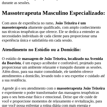
durante as sessões.
Massoterapeuta Masculino Especializado:
Com anos de experiência no ramo,
João Teixeira é um
massoterapeuta
altamente qualificado, com amplo conhecimento
nas técnicas terapêuticas que oferece. Ele se dedica a entender as
necessidades individuais de cada cliente para proporcionar uma
experiência única e satisfatória em cada sessão.
Atendimento no Estúdio ou a Domicílio:
O estúdio de
massagem de João Teixeira, localizado na Avenida
da Boavista
, é um espaço acolhedor e confortável, projetado para
proporcionar um ambiente relaxante e tranquilo durante as sessões.
Além disso, para sua maior comodidade, ele também oferece
atendimentos a domicílio, levando todo o seu expertise e cuidado até
a sua residência.
Agende já o seu atendimento com o
massoterapeuta João Teixeira
e experimente o poder transformador das massagens terapêuticas
para o seu bem-estar físico e emocional. Deixe que ele cuide de
você e proporcione momentos de relaxamento e revitalização, para
que você possa enfrentar a rotina diária com mais energia e