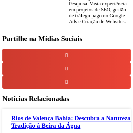
Pesquisa. Vasta experiência
em projetos de SEO, gestão
de tráfego pago no Google
Ads e Criação de Websites.
Partilhe na Mídias Sociais
Notícias Relacionadas
Rios de Valença Bahia: Descubra a Natureza 
Tradição à Beira da Água