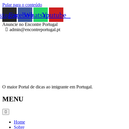
Pular para o conteúdo
stagram
Facebook
Whatsapp
Youtube
Anuncie no Encontre Portugal
admin@encontreportugal.pt
O maior Portal de dicas ao imigrante em Portugal.
MENU
Home
Sobre