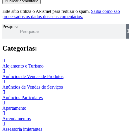
Este sítio utiliza o Akismet para reduzir o spam.
Saiba como são
processados os dados dos seus comentários.
Pesquisar
Categorias:
Alojamento e Turismo
Anúncios de Vendas de Produtos
Anúncios de Vendas de Serviços
Anúncios Particulares
Apartamento
Arrendamentos
Assessoria imigrantes