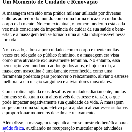
Um Momento de Cuidado e Renovação
A massagem tem sido uma prática milenar utilizada por diversas
culturas ao redor do mundo como uma forma eficaz de cuidar do
corpo e da mente. No contexto atual, o homem moderno está cada
vez mais consciente da importância de cuidar da sua saúde e bem-
estar, e a massagem tem se tornado uma aliada indispensável nessa
jornada.
No passado, a busca por cuidados com o corpo e mente muitas
vezes era relegada ao público feminino, e a massagem era vista
como uma atividade exclusivamente feminina. No entanto, essa
percepção vem mudando ao longo dos anos, e hoje em dia, a
massagem masculina é amplamente reconhecida como uma
ferramenta poderosa para promover o relaxamento, aliviar o estresse,
melhorar a circulação sanguínea e aliviar dores musculares.
Com a rotina agitada e os desafios enfrentados diariamente, muitos
homens se deparam com altos níveis de estresse e tensão, o que
pode impactar negativamente sua qualidade de vida. A massagem
surge como uma solução efetiva para ajudar a aliviar esses sintomas
e proporcionar momentos de calma e relaxamento.
Além disso, a massagem terapêutica tem se mostrado benéfica para a
saúde física
, auxiliando na recuperação muscular após atividades