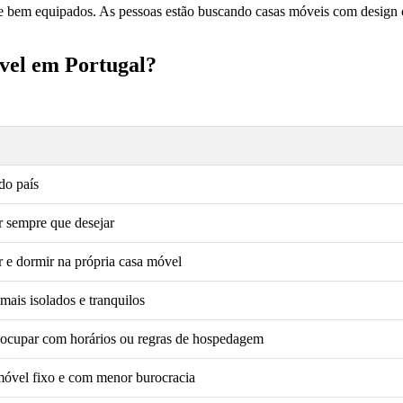
e bem equipados. As pessoas estão buscando casas móveis com design
óvel em Portugal?
do país
ar sempre que desejar
 e dormir na própria casa móvel
mais isolados e tranquilos
preocupar com horários ou regras de hospedagem
imóvel fixo e com menor burocracia