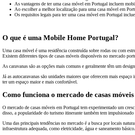
As vantagens de ter uma casa móvel em Portugal incluem mobili
Ao escolher a melhor localização para uma casa móvel em Portug
Os requisitos legais para ter uma casa móvel em Portugal inclu
O que é uma Mobile Home Portugal?
Uma casa móvel é uma residência construída sobre rodas ou com estr
Existem diferentes tipos de casas móveis disponíveis no mercado por
As caravanas são as opções mais comuns e geralmente têm um design si
Já as autocaravanas são unidades maiores que oferecem mais espaço in
ter um espaço maior e mais confortável.
Como funciona o mercado de casas móveis
O mercado de casas móveis em Portugal tem experimentado um crescimen
disso, a popularidade do turismo itinerante também tem impulsionado
Uma das principais tendências no mercado é a busca por locais natura
infraestrutura adequada, como eletricidade, água e saneamento básico