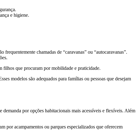
egurança.
ança e higiene.
 são frequentemente chamadas de “caravanas” ou “autocaravanas”.
ões.
m filhos que procuram por mobilidade e praticidade.
. Esses modelos são adequados para famílias ou pessoas que desejam
e demanda por opções habitacionais mais acessíveis e flexíveis. Além
 optam por acampamentos ou parques especializados que oferecem