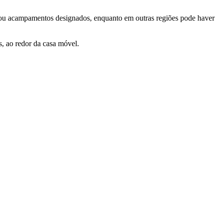
s ou acampamentos designados, enquanto em outras regiões pode haver
s, ao redor da casa móvel.