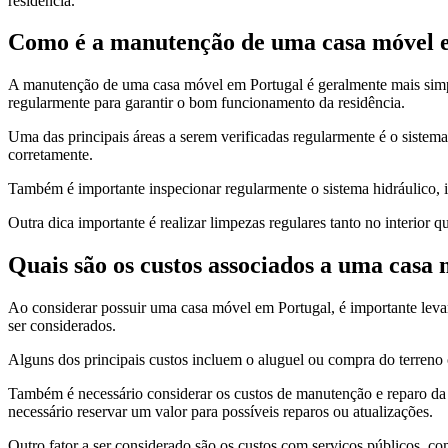
residência.
Como é a manutenção de uma casa móvel 
A manutenção de uma casa móvel em Portugal é geralmente mais simpl
regularmente para garantir o bom funcionamento da residência.
Uma das principais áreas a serem verificadas regularmente é o sistema 
corretamente.
Também é importante inspecionar regularmente o sistema hidráulico, i
Outra dica importante é realizar limpezas regulares tanto no interior
Quais são os custos associados a uma casa
Ao considerar possuir uma casa móvel em Portugal, é importante leva
ser considerados.
Alguns dos principais custos incluem o aluguel ou compra do terreno 
Também é necessário considerar os custos de manutenção e reparo da
necessário reservar um valor para possíveis reparos ou atualizações.
Outro fator a ser considerado são os custos com serviços públicos, como