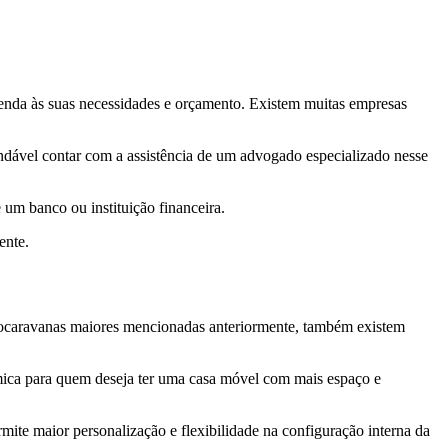
enda às suas necessidades e orçamento. Existem muitas empresas
ndável contar com a assistência de um advogado especializado nesse
 um banco ou instituição financeira.
ente.
utocaravanas maiores mencionadas anteriormente, também existem
ômica para quem deseja ter uma casa móvel com mais espaço e
mite maior personalização e flexibilidade na configuração interna da