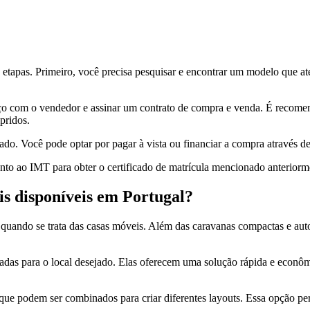
etapas. Primeiro, você precisa pesquisar e encontrar um modelo que at
eço com o vendedor e assinar um contrato de compra e venda. É recome
pridos.
do. Você pode optar por pagar à vista ou financiar a compra através de
junto ao IMT para obter o certificado de matrícula mencionado anteriorm
eis disponíveis em Portugal?
s quando se trata das casas móveis. Além das caravanas compactas e a
ortadas para o local desejado. Elas oferecem uma solução rápida e econ
 que podem ser combinados para criar diferentes layouts. Essa opção per