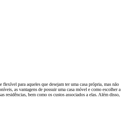
e flexível para aqueles que desejam ter uma casa própria, mas não
poníveis, as vantagens de possuir uma casa móvel e como escolher a
s residências, bem como os custos associados a elas. Além disso,