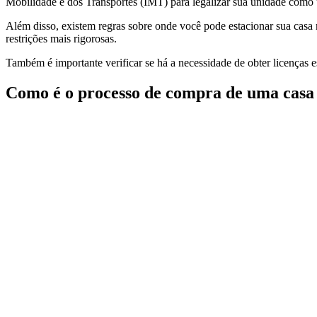
Mobilidade e dos Transportes (IMT) para legalizar sua unidade como
Além disso, existem regras sobre onde você pode estacionar sua casa
restrições mais rigorosas.
Também é importante verificar se há a necessidade de obter licenças e
Como é o processo de compra de uma casa