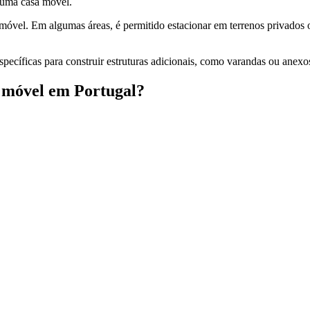
 uma casa móvel.
 móvel. Em algumas áreas, é permitido estacionar em terrenos privado
specíficas para construir estruturas adicionais, como varandas ou anexo
 móvel em Portugal?