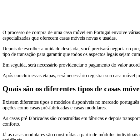
O processo de compra de uma casa móvel em Portugal envolve várias 
especializadas que oferecem casas móveis novas e usadas.
Depois de escolher a unidade desejada, você precisará negociar o pr
tipo de transação para garantir que todos os aspectos legais sejam cum
Em seguida, será necessário providenciar o pagamento do valor acorda
Após concluir essas etapas, será necessário registrar sua casa móvel 
Quais são os diferentes tipos de casas móv
Existem diferentes tipos e modelos disponíveis no mercado portuguê
opções como casas pré-fabricadas e casas modulares.
As casas pré-fabricadas são construídas em fábricas e depois transp
conforto.
Já as casas modulares são construídas a partir de módulos individuais