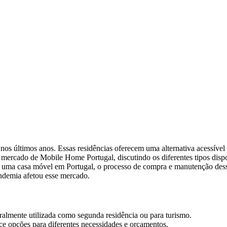
os últimos anos. Essas residências oferecem uma alternativa acessível 
o mercado de Mobile Home Portugal, discutindo os diferentes tipos dis
r uma casa móvel em Portugal, o processo de compra e manutenção dessa
ndemia afetou esse mercado.
almente utilizada como segunda residência ou para turismo.
ce opções para diferentes necessidades e orçamentos.