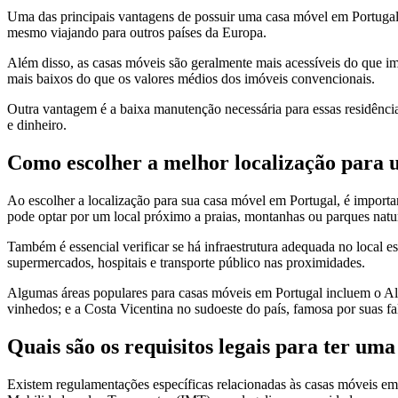
Uma das principais vantagens de possuir uma casa móvel em Portugal é
mesmo viajando para outros países da Europa.
Além disso, as casas móveis são geralmente mais acessíveis do que i
mais baixos do que os valores médios dos imóveis convencionais.
Outra vantagem é a baixa manutenção necessária para essas residênc
e dinheiro.
Como escolher a melhor localização para
Ao escolher a localização para sua casa móvel em Portugal, é important
pode optar por um local próximo a praias, montanhas ou parques natur
Também é essencial verificar se há infraestrutura adequada no local e
supermercados, hospitais e transporte público nas proximidades.
Algumas áreas populares para casas móveis em Portugal incluem o Alg
vinhedos; e a Costa Vicentina no sudoeste do país, famosa por suas fa
Quais são os requisitos legais para ter um
Existem regulamentações específicas relacionadas às casas móveis em P