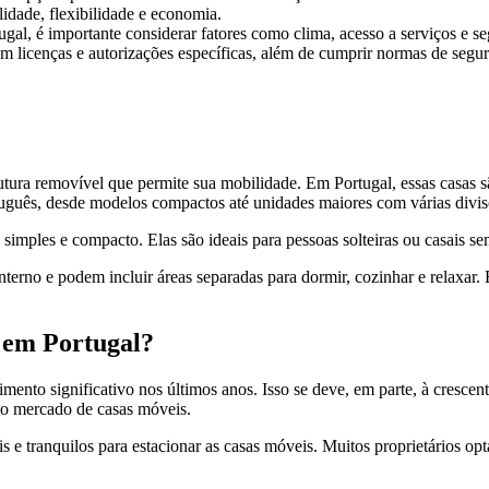
dade, flexibilidade e economia.
al, é importante considerar fatores como clima, acesso a serviços e s
em licenças e autorizações específicas, além de cumprir normas de segur
utura removível que permite sua mobilidade. Em Portugal, essas casas
tuguês, desde modelos compactos até unidades maiores com várias divis
mples e compacto. Elas são ideais para pessoas solteiras ou casais se
terno e podem incluir áreas separadas para dormir, cozinhar e relaxar
 em Portugal?
to significativo nos últimos anos. Isso se deve, em parte, à crescent
 o mercado de casas móveis.
is e tranquilos para estacionar as casas móveis. Muitos proprietários
.