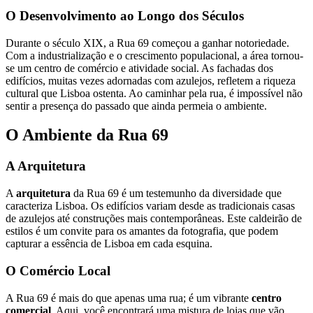
O Desenvolvimento ao Longo dos Séculos
Durante o século XIX, a Rua 69 começou a ganhar notoriedade.
Com a industrialização e o crescimento populacional, a área tornou-
se um centro de comércio e atividade social. As fachadas dos
edifícios, muitas vezes adornadas com azulejos, refletem a riqueza
cultural que Lisboa ostenta. Ao caminhar pela rua, é impossível não
sentir a presença do passado que ainda permeia o ambiente.
O Ambiente da Rua 69
A Arquitetura
A
arquitetura
da Rua 69 é um testemunho da diversidade que
caracteriza Lisboa. Os edifícios variam desde as tradicionais casas
de azulejos até construções mais contemporâneas. Este caldeirão de
estilos é um convite para os amantes da fotografia, que podem
capturar a essência de Lisboa em cada esquina.
O Comércio Local
A Rua 69 é mais do que apenas uma rua; é um vibrante
centro
comercial
. Aqui, você encontrará uma mistura de lojas que vão