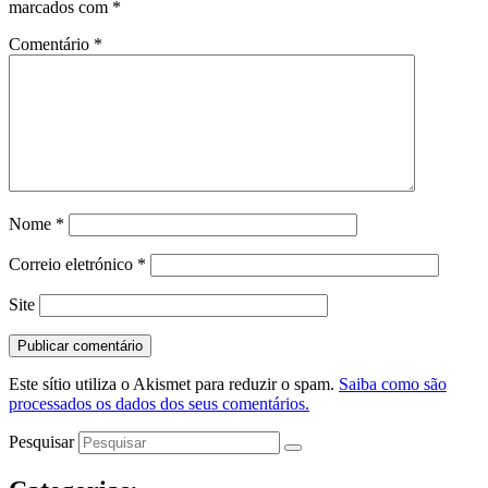
marcados com
*
Comentário
*
Nome
*
Correio eletrónico
*
Site
Este sítio utiliza o Akismet para reduzir o spam.
Saiba como são
processados os dados dos seus comentários.
Pesquisar