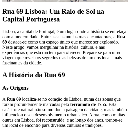
Rua 69 Lisboa: Um Raio de Sol na
Capital Portuguesa
Lisboa, a capital de Portugal, é um lugar onde a história se entrelaça
com a modernidade. Entre as suas muitas ruas encantadoras, a
Rua
69
destaca-se como um espaço único que merece ser explorado.
Neste artigo, vamos mergulhar na história, cultura, e nas
experiências que esta rua tem para oferecer. Prepare-se para uma
viagem que revela os segredos e as belezas de um dos locais mais
fascinantes da cidade.
A História da Rua 69
As Origens
A
Rua 69
localiza-se no coração de Lisboa, numa das zonas que
foram profundamente marcadas pelo
terramoto de 1755
. Esta
catástrofe natural não só moldou a paisagem da cidade, mas também
influenciou o seu desenvolvimento urbanístico. A rua, como muitas
outras em Lisboa, foi reconstruída, e ao longo dos anos, tornou-se
um local de encontro para diversas culturas e tradições.