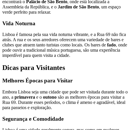
encontrará o
Palácio de São Bento
, onde está localizada a
Assembleia da República, e o
Jardim de São Bento
, um espaço
verde perfeito para relaxar.
Vida Noturna
Lisboa é famosa pela sua vida noturna vibrante, e a Rua 69 não fica
atrás. A rua e os seus arredores oferecem uma variedade de bares e
clubes que atraem tanto turistas como locais. Os bares de
fado
, onde
pode ouvir a tradicional música portuguesa, são uma experiência
imperdível para quem visita a cidade.
Dicas para Visitantes
Melhores Épocas para Visitar
Embora Lisboa seja uma cidade que pode ser visitada durante todo o
ano, a
primavera
e o
outono
são as melhores épocas para visitar a
Rua 69. Durante esses períodos, o clima é ameno e agradável, ideal
para passeios e exploração.
Segurança e Comodidade
Lisboa é uma cidade geralmente segura, mas como em qualquer