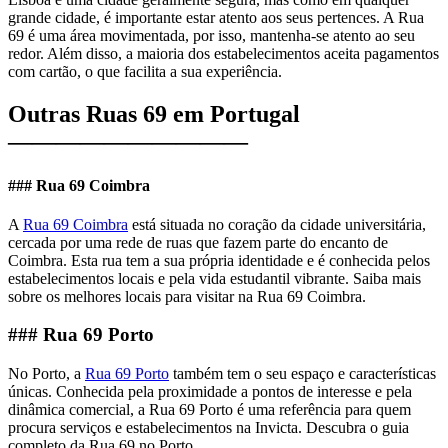
grande cidade, é importante estar atento aos seus pertences. A Rua
69 é uma área movimentada, por isso, mantenha-se atento ao seu
redor. Além disso, a maioria dos estabelecimentos aceita pagamentos
com cartão, o que facilita a sua experiência.
Outras Ruas 69 em Portugal
——————————
### Rua 69 Coimbra
A
Rua 69 Coimbra
está situada no coração da cidade universitária,
cercada por uma rede de ruas que fazem parte do encanto de
Coimbra. Esta rua tem a sua própria identidade e é conhecida pelos
estabelecimentos locais e pela vida estudantil vibrante. Saiba mais
sobre os melhores locais para visitar na Rua 69 Coimbra.
### Rua 69 Porto
No Porto, a
Rua 69 Porto
também tem o seu espaço e características
únicas. Conhecida pela proximidade a pontos de interesse e pela
dinâmica comercial, a Rua 69 Porto é uma referência para quem
procura serviços e estabelecimentos na Invicta. Descubra o guia
completo da Rua 69 no Porto.