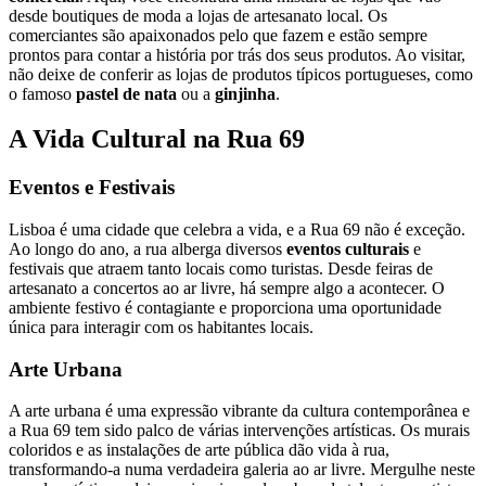
desde boutiques de moda a lojas de artesanato local. Os
comerciantes são apaixonados pelo que fazem e estão sempre
prontos para contar a história por trás dos seus produtos. Ao visitar,
não deixe de conferir as lojas de produtos típicos portugueses, como
o famoso
pastel de nata
ou a
ginjinha
.
A Vida Cultural na Rua 69
Eventos e Festivais
Lisboa é uma cidade que celebra a vida, e a Rua 69 não é exceção.
Ao longo do ano, a rua alberga diversos
eventos culturais
e
festivais que atraem tanto locais como turistas. Desde feiras de
artesanato a concertos ao ar livre, há sempre algo a acontecer. O
ambiente festivo é contagiante e proporciona uma oportunidade
única para interagir com os habitantes locais.
Arte Urbana
A arte urbana é uma expressão vibrante da cultura contemporânea e
a Rua 69 tem sido palco de várias intervenções artísticas. Os murais
coloridos e as instalações de arte pública dão vida à rua,
transformando-a numa verdadeira galeria ao ar livre. Mergulhe neste