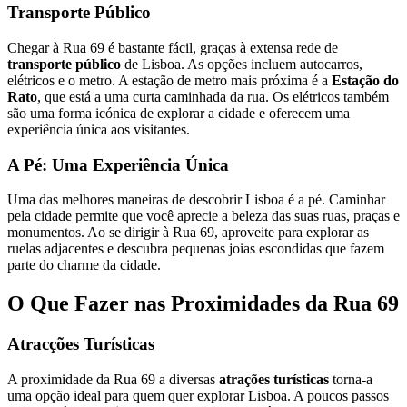
Transporte Público
Chegar à Rua 69 é bastante fácil, graças à extensa rede de
transporte público
de Lisboa. As opções incluem autocarros,
elétricos e o metro. A estação de metro mais próxima é a
Estação do
Rato
, que está a uma curta caminhada da rua. Os elétricos também
são uma forma icónica de explorar a cidade e oferecem uma
experiência única aos visitantes.
A Pé: Uma Experiência Única
Uma das melhores maneiras de descobrir Lisboa é a pé. Caminhar
pela cidade permite que você aprecie a beleza das suas ruas, praças e
monumentos. Ao se dirigir à Rua 69, aproveite para explorar as
ruelas adjacentes e descubra pequenas joias escondidas que fazem
parte do charme da cidade.
O Que Fazer nas Proximidades da Rua 69
Atracções Turísticas
A proximidade da Rua 69 a diversas
atrações turísticas
torna-a
uma opção ideal para quem quer explorar Lisboa. A poucos passos