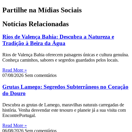
Partilhe na Mídias Sociais
Notícias Relacionadas
Rios de Valença Bahia: Descubra a Natureza e
Tradição à Beira da Água
Rios de Valença Bahia oferecem paisagens únicas e cultura genuína.
Conheça caminhos, sabores e segredos guardados pelos locais.
Read More »
07/08/2026
Sem comentários
Grutas Lamego: Segredos Subterrâneos no Coração
do Douro
Descubra as grutas de Lamego, maravilhas naturais carregadas de
história. Venha desvendar este tesouro e planeie já a sua visita com
EncontrePortugal.
Read More »
06/08/2026
Sem comentários