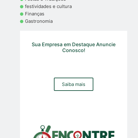
festividades e cultura
Finanças
Gastronomia
Sua Empresa em Destaque Anuncie
Conosco!
Precisa de um site, loja online ou gestão de trafego pago
e organico para sua empresa? Contacte a nossa equipa
Saiba mais