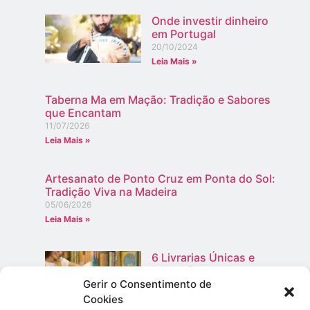
Onde investir dinheiro
em Portugal
20/10/2024
Leia Mais »
Taberna Ma em Mação: Tradição e Sabores
que Encantam
11/07/2026
Leia Mais »
Artesanato de Ponto Cruz em Ponta do Sol:
Tradição Viva na Madeira
05/06/2026
Leia Mais »
6 Livrarias Únicas e
Imperdíveis em Portugal
Gerir o Consentimento de
23/12/2024
Cookies
Leia Mais »