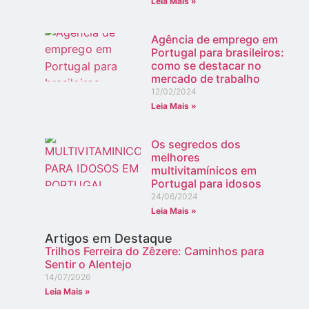
Leia Mais »
Agência de emprego em
Portugal para brasileiros:
como se destacar no
mercado de trabalho
12/02/2024
Leia Mais »
Os segredos dos
melhores
multivitamínicos em
Portugal para idosos
24/06/2024
Leia Mais »
Artigos em Destaque
Trilhos Ferreira do Zêzere: Caminhos para
Sentir o Alentejo
14/07/2026
Leia Mais »