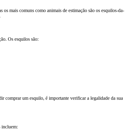
 mas os mais comuns como animais de estimação são os esquilos-da-
.
ão. Os esquilos são:
ir comprar um esquilo, é importante verificar a legalidade da sua
 incluem: