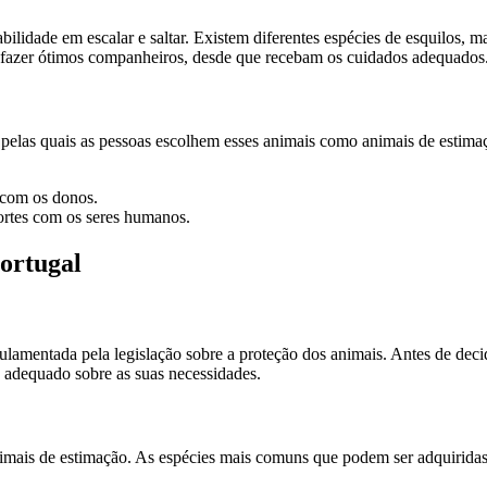
bilidade em escalar e saltar. Existem diferentes espécies de esquilos,
m fazer ótimos companheiros, desde que recebam os cuidados adequados
 pelas quais as pessoas escolhem esses animais como animais de estimaç
r com os donos.
ortes com os seres humanos.
ortugal
gulamentada pela legislação sobre a proteção dos animais. Antes de decid
o adequado sobre as suas necessidades.
nimais de estimação. As espécies mais comuns que podem ser adquiridas