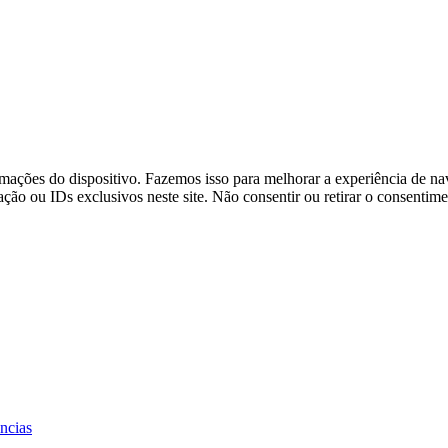
ações do dispositivo. Fazemos isso para melhorar a experiência de na
o ou IDs exclusivos neste site. Não consentir ou retirar o consentime
ências