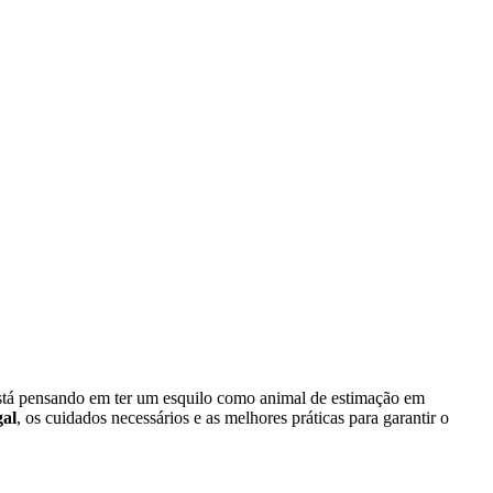
 está pensando em ter um esquilo como animal de estimação em
gal
, os cuidados necessários e as melhores práticas para garantir o