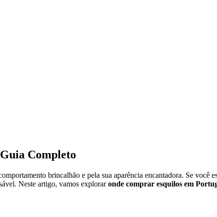
 Guia Completo
u comportamento brincalhão e pela sua aparência encantadora. Se você
sável. Neste artigo, vamos explorar
onde comprar esquilos em Portu