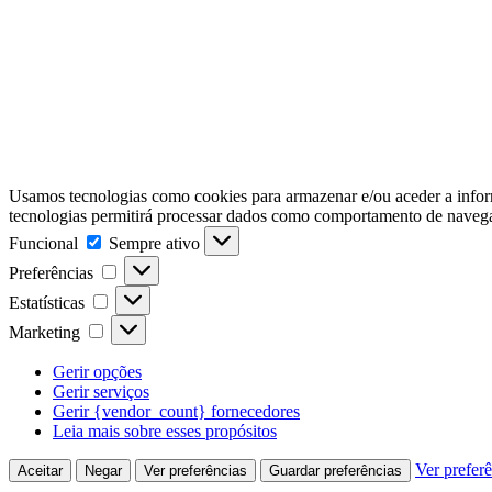
Usamos tecnologias como cookies para armazenar e/ou aceder a inform
tecnologias permitirá processar dados como comportamento de navegaçã
Funcional
Funcional
Sempre ativo
Preferências
Preferências
Estatísticas
Estatísticas
Marketing
Marketing
Gerir opções
Gerir serviços
Gerir {vendor_count} fornecedores
Leia mais sobre esses propósitos
Ver prefer
Aceitar
Negar
Ver preferências
Guardar preferências