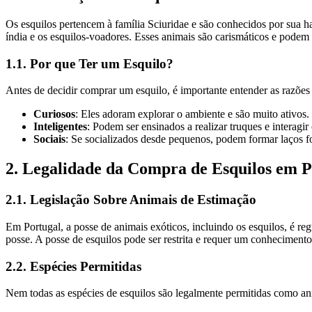
Os esquilos pertencem à família Sciuridae e são conhecidos por sua ha
índia e os esquilos-voadores. Esses animais são carismáticos e pode
1.1. Por que Ter um Esquilo?
Antes de decidir comprar um esquilo, é importante entender as razões
Curiosos
: Eles adoram explorar o ambiente e são muito ativos.
Inteligentes
: Podem ser ensinados a realizar truques e interagi
Sociais
: Se socializados desde pequenos, podem formar laços f
2. Legalidade da Compra de Esquilos em P
2.1. Legislação Sobre Animais de Estimação
Em Portugal, a posse de animais exóticos, incluindo os esquilos, é re
posse. A posse de esquilos pode ser restrita e requer um conheciment
2.2. Espécies Permitidas
Nem todas as espécies de esquilos são legalmente permitidas como a