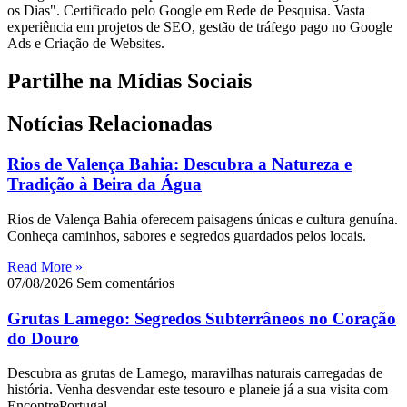
os Dias". Certificado pelo Google em Rede de Pesquisa. Vasta
experiência em projetos de SEO, gestão de tráfego pago no Google
Ads e Criação de Websites.
Partilhe na Mídias Sociais
Notícias Relacionadas
Rios de Valença Bahia: Descubra a Natureza e
Tradição à Beira da Água
Rios de Valença Bahia oferecem paisagens únicas e cultura genuína.
Conheça caminhos, sabores e segredos guardados pelos locais.
Read More »
07/08/2026
Sem comentários
Grutas Lamego: Segredos Subterrâneos no Coração
do Douro
Descubra as grutas de Lamego, maravilhas naturais carregadas de
história. Venha desvendar este tesouro e planeie já a sua visita com
EncontrePortugal.