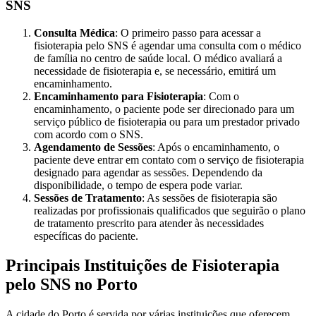
SNS
Consulta Médica
: O primeiro passo para acessar a
fisioterapia pelo SNS é agendar uma consulta com o médico
de família no centro de saúde local. O médico avaliará a
necessidade de fisioterapia e, se necessário, emitirá um
encaminhamento.
Encaminhamento para Fisioterapia
: Com o
encaminhamento, o paciente pode ser direcionado para um
serviço público de fisioterapia ou para um prestador privado
com acordo com o SNS.
Agendamento de Sessões
: Após o encaminhamento, o
paciente deve entrar em contato com o serviço de fisioterapia
designado para agendar as sessões. Dependendo da
disponibilidade, o tempo de espera pode variar.
Sessões de Tratamento
: As sessões de fisioterapia são
realizadas por profissionais qualificados que seguirão o plano
de tratamento prescrito para atender às necessidades
específicas do paciente.
Principais Instituições de Fisioterapia
pelo SNS no Porto
A cidade do Porto é servida por várias instituições que oferecem