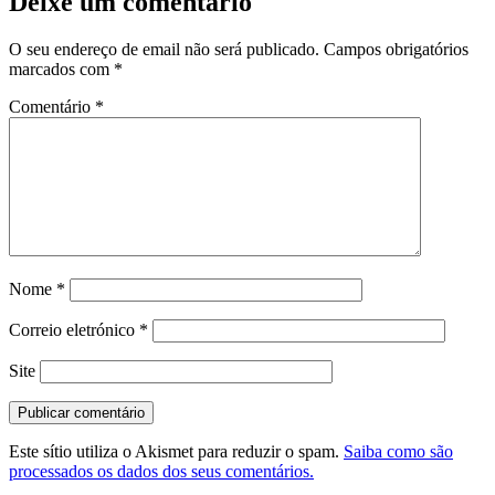
Deixe um comentário
O seu endereço de email não será publicado.
Campos obrigatórios
marcados com
*
Comentário
*
Nome
*
Correio eletrónico
*
Site
Este sítio utiliza o Akismet para reduzir o spam.
Saiba como são
processados os dados dos seus comentários.