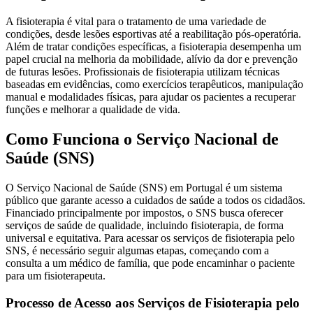
A fisioterapia é vital para o tratamento de uma variedade de
condições, desde lesões esportivas até a reabilitação pós-operatória.
Além de tratar condições específicas, a fisioterapia desempenha um
papel crucial na melhoria da mobilidade, alívio da dor e prevenção
de futuras lesões. Profissionais de fisioterapia utilizam técnicas
baseadas em evidências, como exercícios terapêuticos, manipulação
manual e modalidades físicas, para ajudar os pacientes a recuperar
funções e melhorar a qualidade de vida.
Como Funciona o Serviço Nacional de
Saúde (SNS)
O Serviço Nacional de Saúde (SNS) em Portugal é um sistema
público que garante acesso a cuidados de saúde a todos os cidadãos.
Financiado principalmente por impostos, o SNS busca oferecer
serviços de saúde de qualidade, incluindo fisioterapia, de forma
universal e equitativa. Para acessar os serviços de fisioterapia pelo
SNS, é necessário seguir algumas etapas, começando com a
consulta a um médico de família, que pode encaminhar o paciente
para um fisioterapeuta.
Processo de Acesso aos Serviços de Fisioterapia pelo