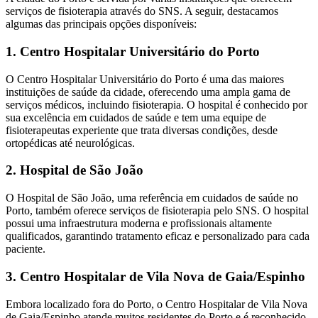
serviços de fisioterapia através do SNS. A seguir, destacamos
algumas das principais opções disponíveis:
1. Centro Hospitalar Universitário do Porto
O Centro Hospitalar Universitário do Porto é uma das maiores
instituições de saúde da cidade, oferecendo uma ampla gama de
serviços médicos, incluindo fisioterapia. O hospital é conhecido por
sua excelência em cuidados de saúde e tem uma equipe de
fisioterapeutas experiente que trata diversas condições, desde
ortopédicas até neurológicas.
2. Hospital de São João
O Hospital de São João, uma referência em cuidados de saúde no
Porto, também oferece serviços de fisioterapia pelo SNS. O hospital
possui uma infraestrutura moderna e profissionais altamente
qualificados, garantindo tratamento eficaz e personalizado para cada
paciente.
3. Centro Hospitalar de Vila Nova de Gaia/Espinho
Embora localizado fora do Porto, o Centro Hospitalar de Vila Nova
de Gaia/Espinho atende muitos residentes do Porto e é reconhecido