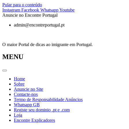
Pular para o conteúdo
Instagram
Facebook
Whatsapp
Youtube
Anuncie no Encontre Portugal
admin@encontreportugal.pt
O maior Portal de dicas ao imigrante em Portugal.
MENU
Home
Sobre
Anuncie no Site
Contacte-nos
Termo de Responsabilidade Anúncios
Whatsapp GB
Registe seu dominio .pt e .com
Loja
Encontre Explicadores