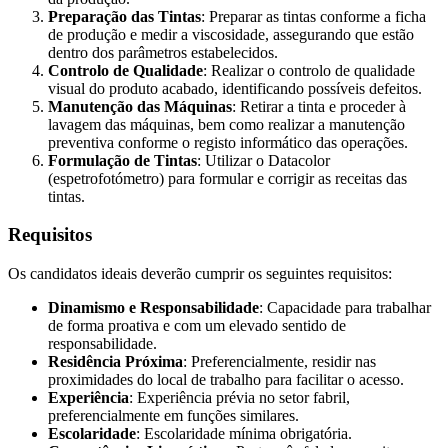
Preparação das Tintas
: Preparar as tintas conforme a ficha
de produção e medir a viscosidade, assegurando que estão
dentro dos parâmetros estabelecidos.
Controlo de Qualidade
: Realizar o controlo de qualidade
visual do produto acabado, identificando possíveis defeitos.
Manutenção das Máquinas
: Retirar a tinta e proceder à
lavagem das máquinas, bem como realizar a manutenção
preventiva conforme o registo informático das operações.
Formulação de Tintas
: Utilizar o Datacolor
(espetrofotómetro) para formular e corrigir as receitas das
tintas.
Requisitos
Os candidatos ideais deverão cumprir os seguintes requisitos:
Dinamismo e Responsabilidade
: Capacidade para trabalhar
de forma proativa e com um elevado sentido de
responsabilidade.
Residência Próxima
: Preferencialmente, residir nas
proximidades do local de trabalho para facilitar o acesso.
Experiência
: Experiência prévia no setor fabril,
preferencialmente em funções similares.
Escolaridade
: Escolaridade mínima obrigatória.