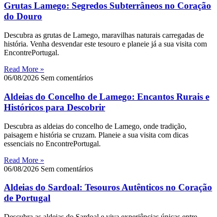
Grutas Lamego: Segredos Subterrâneos no Coração
do Douro
Descubra as grutas de Lamego, maravilhas naturais carregadas de
história. Venha desvendar este tesouro e planeie já a sua visita com
EncontrePortugal.
Read More »
06/08/2026
Sem comentários
Aldeias do Concelho de Lamego: Encantos Rurais e
Históricos para Descobrir
Descubra as aldeias do concelho de Lamego, onde tradição,
paisagem e história se cruzam. Planeie a sua visita com dicas
essenciais no EncontrePortugal.
Read More »
06/08/2026
Sem comentários
Aldeias do Sardoal: Tesouros Autênticos no Coração
de Portugal
Descubra as aldeias do Sardoal e viva experiências únicas entre