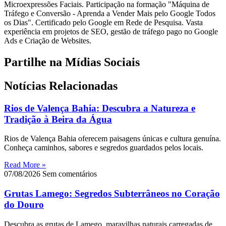
Microexpressões Faciais. Participação na formação "Máquina de
Tráfego e Conversão - Aprenda a Vender Mais pelo Google Todos
os Dias". Certificado pelo Google em Rede de Pesquisa. Vasta
experiência em projetos de SEO, gestão de tráfego pago no Google
Ads e Criação de Websites.
Partilhe na Mídias Sociais
Notícias Relacionadas
Rios de Valença Bahia: Descubra a Natureza e
Tradição à Beira da Água
Rios de Valença Bahia oferecem paisagens únicas e cultura genuína.
Conheça caminhos, sabores e segredos guardados pelos locais.
Read More »
07/08/2026
Sem comentários
Grutas Lamego: Segredos Subterrâneos no Coração
do Douro
Descubra as grutas de Lamego, maravilhas naturais carregadas de