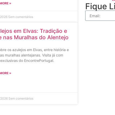
MORE »
Fique L
/2026
Sem comentários
lejos em Elvas: Tradição e
e nas Muralhas do Alentejo
bre os azulejos em Elvas, entre história e
nas muralhas alentejanas. Visita já com
 exclusivas do EncontrePortugal.
MORE »
/2026
Sem comentários