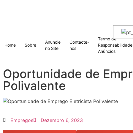
Termo de
Anuncie
Contacte-
Home
Sobre
Responsabilidade
no Site
nos
Anúncios
Oportunidade de Empre
Polivalente
Empregos
Dezembro 6, 2023