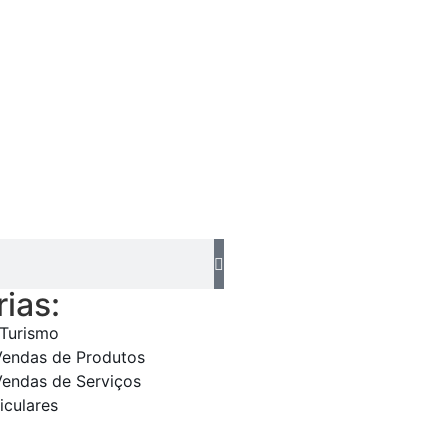
ias:
 Turismo
Vendas de Produtos
Vendas de Serviços
iculares