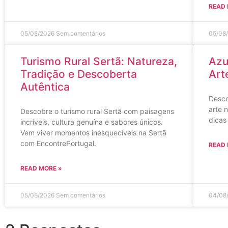
READ 
05/08/2026
Sem comentários
05/08
Turismo Rural Sertã: Natureza,
Azu
Tradição e Descoberta
Art
Autêntica
Desco
arte 
Descobre o turismo rural Sertã com paisagens
dicas
incríveis, cultura genuína e sabores únicos.
Vem viver momentos inesquecíveis na Sertã
com EncontrePortugal.
READ 
READ MORE »
05/08/2026
Sem comentários
04/08