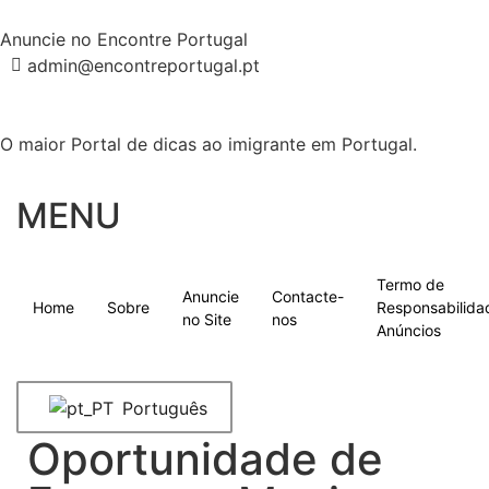
Anuncie no Encontre Portugal
admin@encontreportugal.pt
O maior Portal de dicas ao imigrante em Portugal.
MENU
Termo de
Anuncie
Contacte-
Home
Sobre
Responsabilida
no Site
nos
Anúncios
Português
Oportunidade de