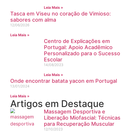
Leia Mais »
Tasca em Viseu no coração de Vimioso:
sabores com alma
12/06/2026
Leia Mais »
Centro de Explicações em
Portugal: Apoio Acadêmico
Personalizado para o Sucesso
Escolar
14/08/2023
Leia Mais »
Onde encontrar batata yacon em Portugal
13/01/2024
Leia Mais »
Artigos em Destaque
Massagem Desportiva e
Liberação Miofascial: Técnicas
para Recuperação Muscular
12/10/2023