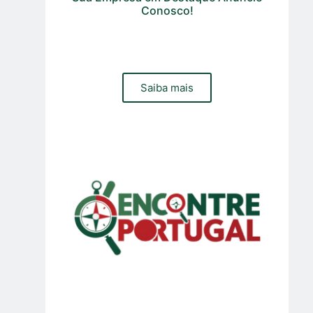
Conosco!
Precisa de um site, loja online ou gestão de trafego pago
e organico para sua empresa? Contacte a nossa equipa
Saiba mais