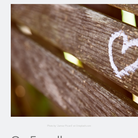
Photo by ‘Jamez Picard’ on Unsplash.com