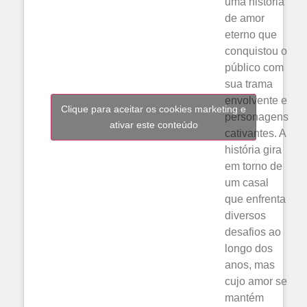
uma história
de amor
eterno que
conquistou o
público com
sua trama
envolvente e
Clique para aceitar os cookies marketing e
personagens
ativar este conteúdo
cativantes. A
história gira
em torno de
um casal
que enfrenta
diversos
desafios ao
longo dos
anos, mas
cujo amor se
mantém