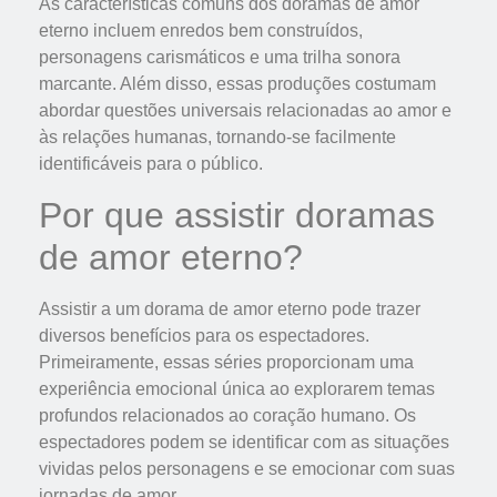
As características comuns dos doramas de amor
eterno incluem enredos bem construídos,
personagens carismáticos e uma trilha sonora
marcante. Além disso, essas produções costumam
abordar questões universais relacionadas ao amor e
às relações humanas, tornando-se facilmente
identificáveis para o público.
Por que assistir doramas
de amor eterno?
Assistir a um dorama de amor eterno pode trazer
diversos benefícios para os espectadores.
Primeiramente, essas séries proporcionam uma
experiência emocional única ao explorarem temas
profundos relacionados ao coração humano. Os
espectadores podem se identificar com as situações
vividas pelos personagens e se emocionar com suas
jornadas de amor.