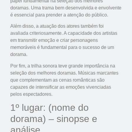
papel fundamental na seleção dos melhores
doramas. Uma trama bem desenvolvida e envolvente
é essencial para prender a atenção do público.
Além disso, a atuação dos atores também foi
avaliada criteriosamente. A capacidade dos artistas
em transmitir emoção e criar personagens
memoráveis é fundamental para o sucesso de um
dorama.
Por fim, a trilha sonora teve grande importância na
seleção dos melhores doramas. Músicas marcantes
que complementam as cenas românticas são
capazes de intensificar as emoções vivenciadas
pelos espectadores.
1º lugar: (nome do
dorama) – sinopse e
análise