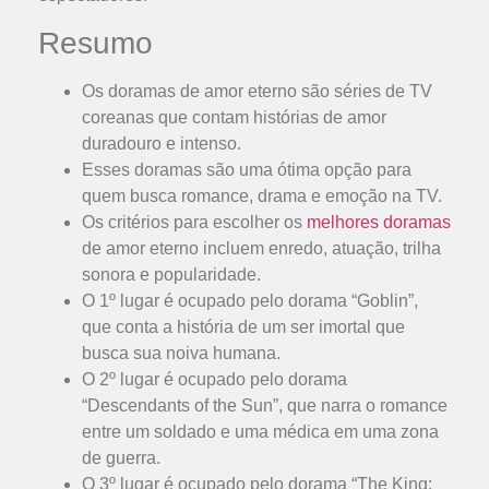
Resumo
Os doramas de amor eterno são séries de TV
coreanas que contam histórias de amor
duradouro e intenso.
Esses doramas são uma ótima opção para
quem busca romance, drama e emoção na TV.
Os critérios para escolher os
melhores doramas
de amor eterno incluem enredo, atuação, trilha
sonora e popularidade.
O 1º lugar é ocupado pelo dorama “Goblin”,
que conta a história de um ser imortal que
busca sua noiva humana.
O 2º lugar é ocupado pelo dorama
“Descendants of the Sun”, que narra o romance
entre um soldado e uma médica em uma zona
de guerra.
O 3º lugar é ocupado pelo dorama “The King: