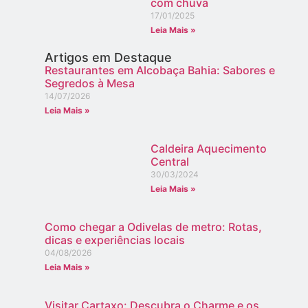
com chuva
17/01/2025
Leia Mais »
Artigos em Destaque
Restaurantes em Alcobaça Bahia: Sabores e
Segredos à Mesa
14/07/2026
Leia Mais »
Caldeira Aquecimento
Central
30/03/2024
Leia Mais »
Como chegar a Odivelas de metro: Rotas,
dicas e experiências locais
04/08/2026
Leia Mais »
Visitar Cartaxo: Descubra o Charme e os