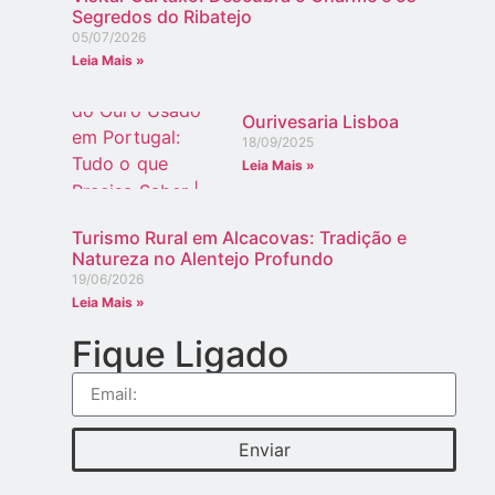
Segredos do Ribatejo
05/07/2026
Leia Mais »
Ourivesaria Lisboa
18/09/2025
Leia Mais »
Turismo Rural em Alcacovas: Tradição e
Natureza no Alentejo Profundo
19/06/2026
Leia Mais »
Fique Ligado
Enviar