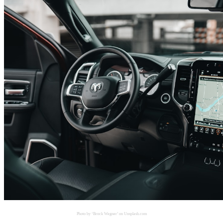
Photo by ‘Brock Wegner’ on Unsplash.com