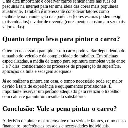
Uma dica importante é observar carros semelhantes nas ruas ou
pesquisar na internet para ter uma ideia das cores mais populares
atualmente. Também é interessante considerar fatores como
facilidade na manutenção da aparência (cores escuras podem exigir
mais cuidados) e valor de revenda (cores neutras costumam ser mais
valorizadas).
Quanto tempo leva para pintar o carro?
O tempo necessário para pintar um carro pode variar dependendo do
tamanho do veículo e da complexidade do trabalho. Em oficinas
especializadas, a média de tempo para repintura completa varia entre
3 e 7 dias, considerando os processos de preparação da superfície,
aplicação da tinta e secagem adequada.
Já ao realizar a pintura em casa, o tempo necessário pode ser maior
devido à falta de experiência e equipamentos profissionais. É
importante reservar um período adequado para realizar o trabalho
com calma e garantir um resultado satisfatório.
Conclusão: Vale a pena pintar o carro?
A decisão de pintar o carro envolve uma série de fatores, como custo
financeiro, preferências pessoais e necessidades individuais.