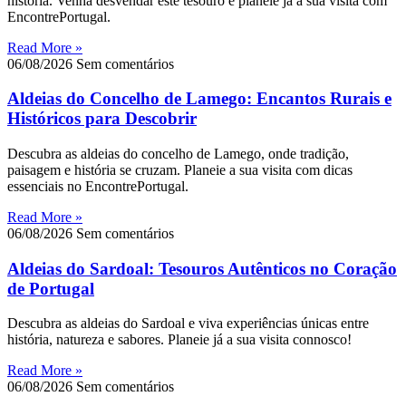
história. Venha desvendar este tesouro e planeie já a sua visita com
EncontrePortugal.
Read More »
06/08/2026
Sem comentários
Aldeias do Concelho de Lamego: Encantos Rurais e
Históricos para Descobrir
Descubra as aldeias do concelho de Lamego, onde tradição,
paisagem e história se cruzam. Planeie a sua visita com dicas
essenciais no EncontrePortugal.
Read More »
06/08/2026
Sem comentários
Aldeias do Sardoal: Tesouros Autênticos no Coração
de Portugal
Descubra as aldeias do Sardoal e viva experiências únicas entre
história, natureza e sabores. Planeie já a sua visita connosco!
Read More »
06/08/2026
Sem comentários