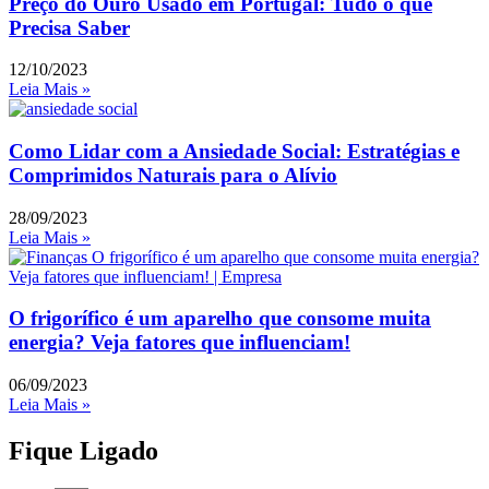
Preço do Ouro Usado em Portugal: Tudo o que
Precisa Saber
12/10/2023
Leia Mais »
Como Lidar com a Ansiedade Social: Estratégias e
Comprimidos Naturais para o Alívio
28/09/2023
Leia Mais »
O frigorífico é um aparelho que consome muita
energia? Veja fatores que influenciam!
06/09/2023
Leia Mais »
Fique Ligado