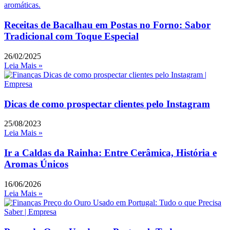
Receitas de Bacalhau em Postas no Forno: Sabor
Tradicional com Toque Especial
26/02/2025
Leia Mais »
Dicas de como prospectar clientes pelo Instagram
25/08/2023
Leia Mais »
Ir a Caldas da Rainha: Entre Cerâmica, História e
Aromas Únicos
16/06/2026
Leia Mais »