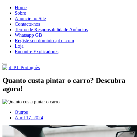
Home
Sobre
Anuncie no Site
Contacte-nos
Termo de Responsabilidade Anúncios
Whatsapp GB
Registe seu dominio .pt e .com
Loja
Encontre Explicadores
Português
Quanto custa pintar o carro? Descubra
agora!
Outros
Abril 17, 2024