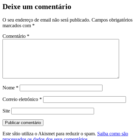
Deixe um comentário
O seu endereço de email não será publicado.
Campos obrigatórios
marcados com
*
Comentário
*
Nome
*
Correio eletrónico
*
Site
Este sítio utiliza o Akismet para reduzir o spam.
Saiba como são
processados os dados dos seus comentários.