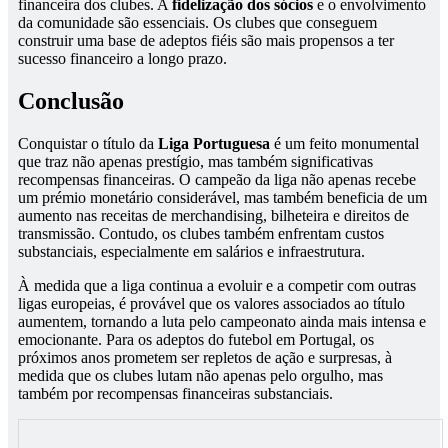
financeira dos clubes. A
fidelização dos sócios
e o envolvimento
da comunidade são essenciais. Os clubes que conseguem
construir uma base de adeptos fiéis são mais propensos a ter
sucesso financeiro a longo prazo.
Conclusão
Conquistar o título da
Liga Portuguesa
é um feito monumental
que traz não apenas prestígio, mas também significativas
recompensas financeiras. O campeão da liga não apenas recebe
um prémio monetário considerável, mas também beneficia de um
aumento nas receitas de merchandising, bilheteira e direitos de
transmissão. Contudo, os clubes também enfrentam custos
substanciais, especialmente em salários e infraestrutura.
À medida que a liga continua a evoluir e a competir com outras
ligas europeias, é provável que os valores associados ao título
aumentem, tornando a luta pelo campeonato ainda mais intensa e
emocionante. Para os adeptos do futebol em Portugal, os
próximos anos prometem ser repletos de ação e surpresas, à
medida que os clubes lutam não apenas pelo orgulho, mas
também por recompensas financeiras substanciais.