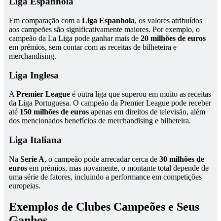
Liga Espanhola
Em comparação com a
Liga Espanhola
, os valores atribuídos
aos campeões são significativamente maiores. Por exemplo, o
campeão da La Liga pode ganhar mais de
20 milhões de euros
em prémios, sem contar com as receitas de bilheteira e
merchandising.
Liga Inglesa
A
Premier League
é outra liga que superou em muito as receitas
da Liga Portuguesa. O campeão da Premier League pode receber
até
150 milhões de euros
apenas em direitos de televisão, além
dos mencionados benefícios de merchandising e bilheteira.
Liga Italiana
Na
Serie A
, o campeão pode arrecadar cerca de
30 milhões de
euros
em prémios, mas novamente, o montante total depende de
uma série de fatores, incluindo a performance em competições
europeias.
Exemplos de Clubes Campeões e Seus
Ganhos