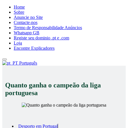
Home
Sobre
Anuncie no Site
Contacte-nos
Termo de Responsabilidade Anúncios
Whatsapp GB
Registe seu dominio .pt e .com
Loja
Encontre Explicadores
Português
Quanto ganha o campeão da liga
portuguesa
Desporto em Portugal