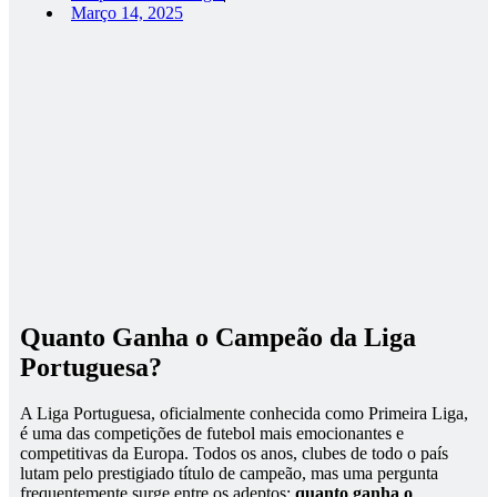
Março 14, 2025
Quanto Ganha o Campeão da Liga
Portuguesa?
A Liga Portuguesa, oficialmente conhecida como Primeira Liga,
é uma das competições de futebol mais emocionantes e
competitivas da Europa. Todos os anos, clubes de todo o país
lutam pelo prestigiado título de campeão, mas uma pergunta
frequentemente surge entre os adeptos:
quanto ganha o