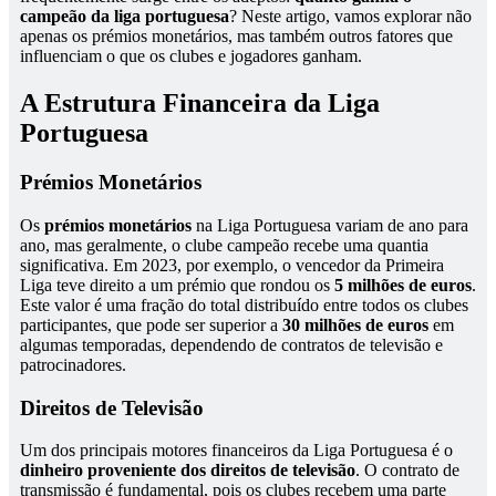
campeão da liga portuguesa
? Neste artigo, vamos explorar não
apenas os prémios monetários, mas também outros fatores que
influenciam o que os clubes e jogadores ganham.
A Estrutura Financeira da Liga
Portuguesa
Prémios Monetários
Os
prémios monetários
na Liga Portuguesa variam de ano para
ano, mas geralmente, o clube campeão recebe uma quantia
significativa. Em 2023, por exemplo, o vencedor da Primeira
Liga teve direito a um prémio que rondou os
5 milhões de euros
.
Este valor é uma fração do total distribuído entre todos os clubes
participantes, que pode ser superior a
30 milhões de euros
em
algumas temporadas, dependendo de contratos de televisão e
patrocinadores.
Direitos de Televisão
Um dos principais motores financeiros da Liga Portuguesa é o
dinheiro proveniente dos direitos de televisão
. O contrato de
transmissão é fundamental, pois os clubes recebem uma parte