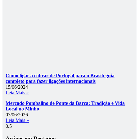
Como ligar a cobrar de Portugal para o Brasil: guia
completo para fazer ligações internacionais
15/06/2024
Leia Mais »
Mercado Pombalino de Ponte da Barca: Tradição e Vida
Local no Minho
03/06/2026
Leia Mais »
Artigos em Destaque