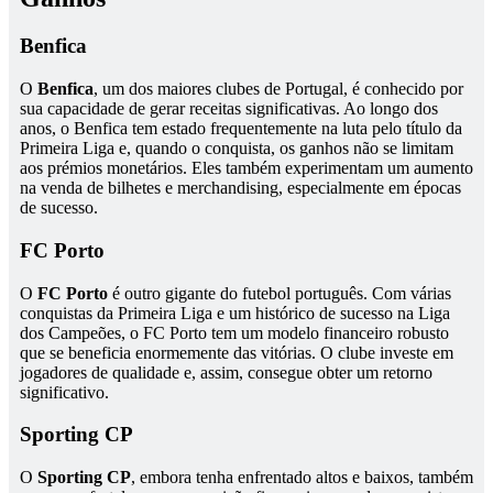
Benfica
O
Benfica
, um dos maiores clubes de Portugal, é conhecido por
sua capacidade de gerar receitas significativas. Ao longo dos
anos, o Benfica tem estado frequentemente na luta pelo título da
Primeira Liga e, quando o conquista, os ganhos não se limitam
aos prémios monetários. Eles também experimentam um aumento
na venda de bilhetes e merchandising, especialmente em épocas
de sucesso.
FC Porto
O
FC Porto
é outro gigante do futebol português. Com várias
conquistas da Primeira Liga e um histórico de sucesso na Liga
dos Campeões, o FC Porto tem um modelo financeiro robusto
que se beneficia enormemente das vitórias. O clube investe em
jogadores de qualidade e, assim, consegue obter um retorno
significativo.
Sporting CP
O
Sporting CP
, embora tenha enfrentado altos e baixos, também