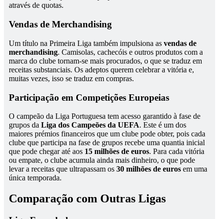
através de quotas.
Vendas de Merchandising
Um título na Primeira Liga também impulsiona as
vendas de
merchandising
. Camisolas, cachecóis e outros produtos com a
marca do clube tornam-se mais procurados, o que se traduz em
receitas substanciais. Os adeptos querem celebrar a vitória e,
muitas vezes, isso se traduz em compras.
Participação em Competições Europeias
O campeão da Liga Portuguesa tem acesso garantido à fase de
grupos da
Liga dos Campeões da UEFA
. Este é um dos
maiores prémios financeiros que um clube pode obter, pois cada
clube que participa na fase de grupos recebe uma quantia inicial
que pode chegar até aos
15 milhões de euros
. Para cada vitória
ou empate, o clube acumula ainda mais dinheiro, o que pode
levar a receitas que ultrapassam os
30 milhões de euros
em uma
única temporada.
Comparação com Outras Ligas