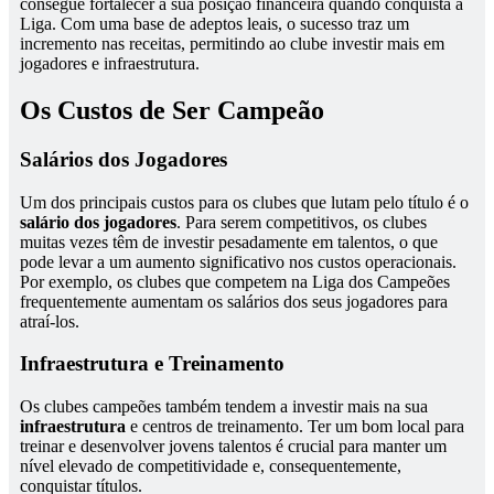
consegue fortalecer a sua posição financeira quando conquista a
Liga. Com uma base de adeptos leais, o sucesso traz um
incremento nas receitas, permitindo ao clube investir mais em
jogadores e infraestrutura.
Os Custos de Ser Campeão
Salários dos Jogadores
Um dos principais custos para os clubes que lutam pelo título é o
salário dos jogadores
. Para serem competitivos, os clubes
muitas vezes têm de investir pesadamente em talentos, o que
pode levar a um aumento significativo nos custos operacionais.
Por exemplo, os clubes que competem na Liga dos Campeões
frequentemente aumentam os salários dos seus jogadores para
atraí-los.
Infraestrutura e Treinamento
Os clubes campeões também tendem a investir mais na sua
infraestrutura
e centros de treinamento. Ter um bom local para
treinar e desenvolver jovens talentos é crucial para manter um
nível elevado de competitividade e, consequentemente,
conquistar títulos.