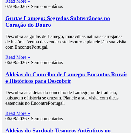
Read More »
07/08/2026
Sem comentários
Grutas Lamego: Segredos Subterrâneos no
Coração do Douro
Descubra as grutas de Lamego, maravilhas naturais carregadas
de história. Venha desvendar este tesouro e planeie já a sua visita
com EncontrePortugal.
Read More »
06/08/2026
Sem comentários
Aldeias do Concelho de Lamego: Encantos Rurais
e Históricos para Descobrir
Descubra as aldeias do concelho de Lamego, onde tradição,
paisagem e história se cruzam. Planeie a sua visita com dicas
essenciais no EncontrePortugal.
Read More »
06/08/2026
Sem comentários
Aldeias do Sardoal: Tesouros Autênticos no