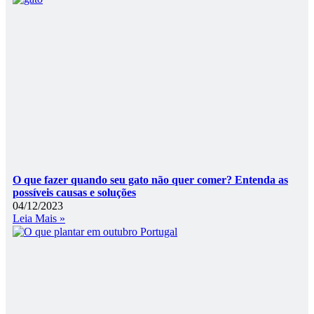
O que fazer quando seu gato não quer comer? Entenda as
possíveis causas e soluções
04/12/2023
Leia Mais »