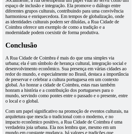
Socialmente, a rua desempenha um papel vital ao servir como um
espaço de inclusão e integração. Ela promove o diálogo entre
diferentes grupos culturais, contribuindo para uma convivência
harmoniosa e enriquecedora. Em tempos de globalização, onde
as identidades culturais podem ser diluídas, a Rua Cidade de
Coimbra oferece um exemplo de como a tradição e a
modernidade podem coexistir de forma produtiva.
Conclusão
A Rua Cidade de Coimbra é mais do que uma simples via
urbana; ela é um símbolo de herança cultural, integração social e
desenvolvimento econômico. Sua presença em várias cidades ao
redor do mundo, e especialmente no Brasil, destaca a importância
de preservar e celebrar a cultura portuguesa em um contexto
global. Ao honrar a cidade de Coimbra, estas ruas também
honram a história e a contribuição dos portugueses para o
mundo, servindo como pontes entre o passado e o presente, entre
o local e o global.
Com um papel significativo na promoção de eventos culturais, na
arquitetura que mescla o tradicional com o moderno, e no
impacto econômico positivo, a Rua Cidade de Coimbra é uma
verdadeira joia urbana. Ela nos lembra que, mesmo em um
mundo em constante mudança, há valores e tradições que