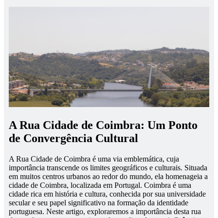
A Rua Cidade de Coimbra: Um Ponto
de Convergência Cultural
A Rua Cidade de Coimbra é uma via emblemática, cuja
importância transcende os limites geográficos e culturais. Situada
em muitos centros urbanos ao redor do mundo, ela homenageia a
cidade de Coimbra, localizada em Portugal. Coimbra é uma
cidade rica em história e cultura, conhecida por sua universidade
secular e seu papel significativo na formação da identidade
portuguesa. Neste artigo, exploraremos a importância desta rua