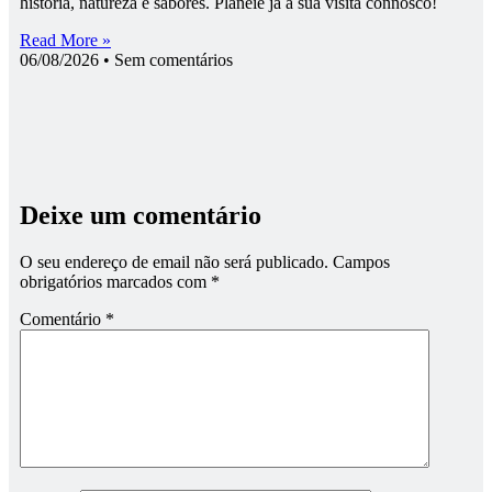
história, natureza e sabores. Planeie já a sua visita connosco!
Read More »
06/08/2026
Sem comentários
Deixe um comentário
O seu endereço de email não será publicado.
Campos
obrigatórios marcados com
*
Comentário
*