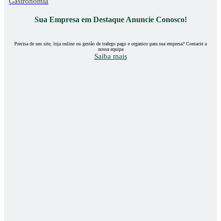
Gastronomia
Sua Empresa em Destaque Anuncie Conosco!
Precisa de um site, loja online ou gestão de trafego pago e organico para sua empresa? Contacte a
nossa equipa
Saiba mais