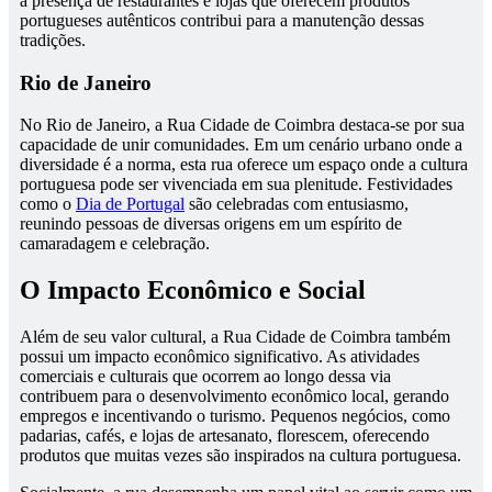
a presença de restaurantes e lojas que oferecem produtos
portugueses autênticos contribui para a manutenção dessas
tradições.
Rio de Janeiro
No Rio de Janeiro, a Rua Cidade de Coimbra destaca-se por sua
capacidade de unir comunidades. Em um cenário urbano onde a
diversidade é a norma, esta rua oferece um espaço onde a cultura
portuguesa pode ser vivenciada em sua plenitude. Festividades
como o
Dia de Portugal
são celebradas com entusiasmo,
reunindo pessoas de diversas origens em um espírito de
camaradagem e celebração.
O Impacto Econômico e Social
Além de seu valor cultural, a Rua Cidade de Coimbra também
possui um impacto econômico significativo. As atividades
comerciais e culturais que ocorrem ao longo dessa via
contribuem para o desenvolvimento econômico local, gerando
empregos e incentivando o turismo. Pequenos negócios, como
padarias, cafés, e lojas de artesanato, florescem, oferecendo
produtos que muitas vezes são inspirados na cultura portuguesa.