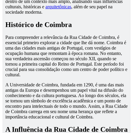
dentro de um contexto mais amplo, analisando suas influências
culturais, históricas e
arquitetônicas
, além de seu papel na
sociedade moderna.
Histórico de Coimbra
Para compreender a relevância da Rua Cidade de Coimbra, é
essencial primeiro explorar a cidade que lhe dá nome. Coimbra é
uma das cidades mais antigas de Portugal, com vestígios de
ocupação humana que remontam à época romana. No entanto,
sua verdadeira ascensão começou no século XII, quando se
tornou a primeira capital do Reino de Portugal. Este período foi
crucial para sua consolidação como um centro de poder político e
cultural.
A Universidade de Coimbra, fundada em 1290, é uma das mais
antigas da Europa e desempenhou um papel vital na difusão do
conhecimento e da cultura portuguesa. Ao longo dos séculos, ela
se tornou um símbolo de excelência acadêmica e um ponto de
encontro para intelectuais de todo o mundo. Assim, a Rua Cidade
de Coimbra carrega em seu nome uma herança que reflete a
importância educacional e cultural de Coimbra.
A Influência da Rua Cidade de Coimbra