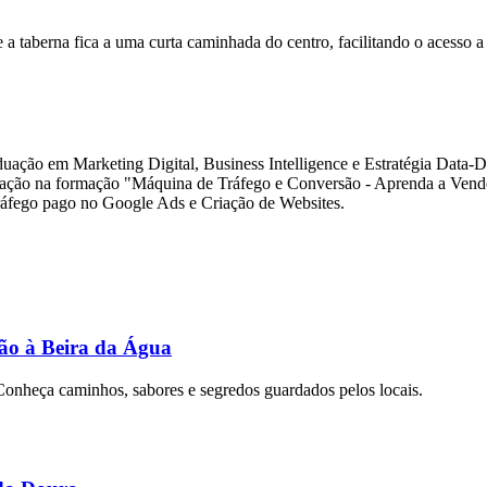
e a taberna fica a uma curta caminhada do centro, facilitando o acesso a
ão em Marketing Digital, Business Intelligence e Estratégia Data-Dr
pação na formação "Máquina de Tráfego e Conversão - Aprenda a Vend
tráfego pago no Google Ads e Criação de Websites.
ção à Beira da Água
Conheça caminhos, sabores e segredos guardados pelos locais.