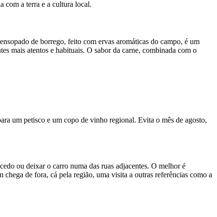
 com a terra e a cultura local.
O ensopado de borrego, feito com ervas aromáticas do campo, é um
ntes mais atentos e habituais. O sabor da carne, combinada com o
para um petisco e um copo de vinho regional. Evita o mês de agosto,
 cedo ou deixar o carro numa das ruas adjacentes. O melhor é
em chega de fora, cá pela região, uma visita a outras referências como a