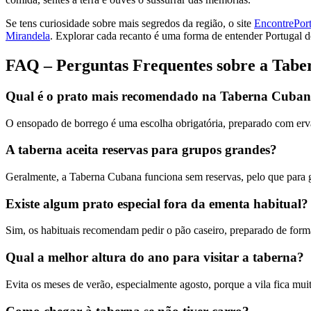
Se tens curiosidade sobre mais segredos da região, o site
EncontrePor
Mirandela
. Explorar cada recanto é uma forma de entender Portugal de
FAQ – Perguntas Frequentes sobre a Tab
Qual é o prato mais recomendado na Taberna Cuba
O ensopado de borrego é uma escolha obrigatória, preparado com erva
A taberna aceita reservas para grupos grandes?
Geralmente, a Taberna Cubana funciona sem reservas, pelo que para g
Existe algum prato especial fora da ementa habitual?
Sim, os habituais recomendam pedir o pão caseiro, preparado de forma
Qual a melhor altura do ano para visitar a taberna?
Evita os meses de verão, especialmente agosto, porque a vila fica mui