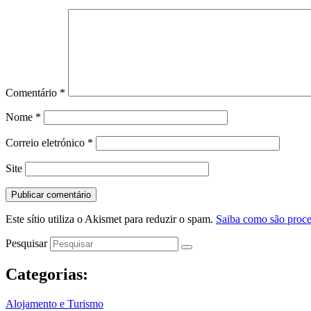
Comentário
*
Nome
*
Correio eletrónico
*
Site
Este sítio utiliza o Akismet para reduzir o spam.
Saiba como são proce
Pesquisar
Categorias:
Alojamento e Turismo