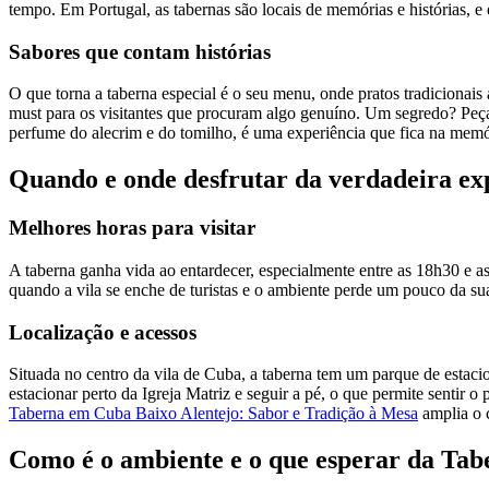
tempo. Em Portugal, as tabernas são locais de memórias e histórias, e
Sabores que contam histórias
O que torna a taberna especial é o seu menu, onde pratos tradicionai
must para os visitantes que procuram algo genuíno. Um segredo? Peça 
perfume do alecrim e do tomilho, é uma experiência que fica na memó
Quando e onde desfrutar da verdadeira e
Melhores horas para visitar
A taberna ganha vida ao entardecer, especialmente entre as 18h30 e a
quando a vila se enche de turistas e o ambiente perde um pouco da sua
Localização e acessos
Situada no centro da vila de Cuba, a taberna tem um parque de estaci
estacionar perto da Igreja Matriz e seguir a pé, o que permite sentir o
Taberna em Cuba Baixo Alentejo: Sabor e Tradição à Mesa
amplia o 
Como é o ambiente e o que esperar da Ta