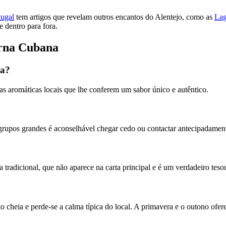
tugal
tem artigos que revelam outros encantos do Alentejo, como as
Lag
 dentro para fora.
erna Cubana
na?
s aromáticas locais que lhe conferem um sabor único e autêntico.
rupos grandes é aconselhável chegar cedo ou contactar antecipadamente
 tradicional, que não aparece na carta principal e é um verdadeiro teso
to cheia e perde-se a calma típica do local. A primavera e o outono ofe