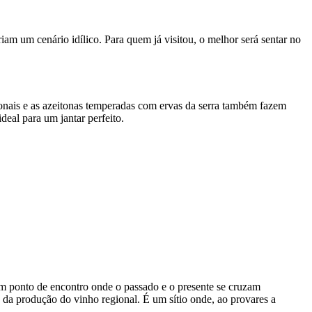
riam um cenário idílico. Para quem já visitou, o melhor será sentar no
ionais e as azeitonas temperadas com ervas da serra também fazem
deal para um jantar perfeito.
m ponto de encontro onde o passado e o presente se cruzam
é da produção do vinho regional. É um sítio onde, ao provares a