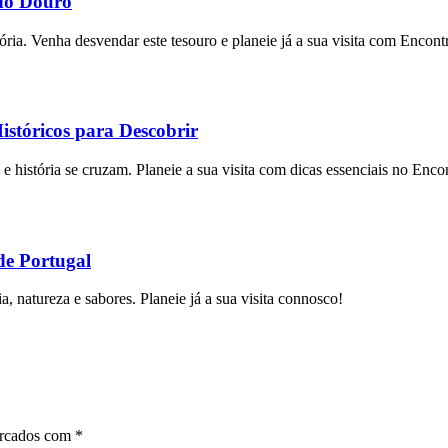
do Douro
ria. Venha desvendar este tesouro e planeie já a sua visita com Encont
stóricos para Descobrir
 história se cruzam. Planeie a sua visita com dicas essenciais no Enco
de Portugal
a, natureza e sabores. Planeie já a sua visita connosco!
arcados com
*