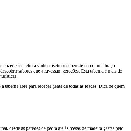
e cozer e o cheiro a vinho caseiro recebem-te como um abraço
 descobrir sabores que atravessam gerações. Esta taberna é mais do
urísticas.
 a taberna abre para receber gente de todas as idades. Dica de quem
nal, desde as paredes de pedra até às mesas de madeira gastas pelo