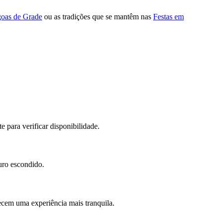
oas de Grade
ou as tradições que se mantêm nas
Festas em
 para verificar disponibilidade.
uro escondido.
recem uma experiência mais tranquila.