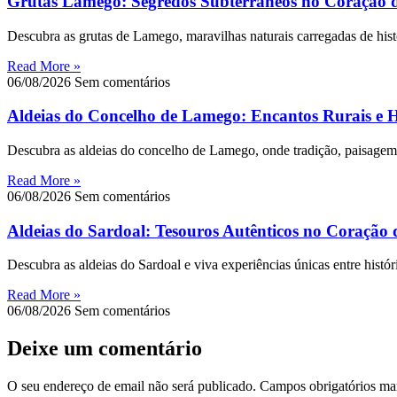
Grutas Lamego: Segredos Subterrâneos no Coração 
Descubra as grutas de Lamego, maravilhas naturais carregadas de histó
Read More »
06/08/2026
Sem comentários
Aldeias do Concelho de Lamego: Encantos Rurais e Hi
Descubra as aldeias do concelho de Lamego, onde tradição, paisagem e
Read More »
06/08/2026
Sem comentários
Aldeias do Sardoal: Tesouros Autênticos no Coração 
Descubra as aldeias do Sardoal e viva experiências únicas entre históri
Read More »
06/08/2026
Sem comentários
Deixe um comentário
O seu endereço de email não será publicado.
Campos obrigatórios m