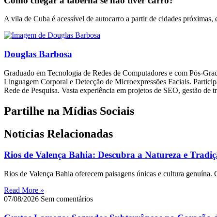
Como chegar à taberna se não tiver carro?
A vila de Cuba é acessível de autocarro a partir de cidades próximas, 
Douglas Barbosa
Graduado em Tecnologia de Redes de Computadores e com Pós-Graduaç
Linguagem Corporal e Detecção de Microexpressões Faciais. Partici
Rede de Pesquisa. Vasta experiência em projetos de SEO, gestão de 
Partilhe na Mídias Sociais
Notícias Relacionadas
Rios de Valença Bahia: Descubra a Natureza e Tradi
Rios de Valença Bahia oferecem paisagens únicas e cultura genuína. 
Read More »
07/08/2026
Sem comentários