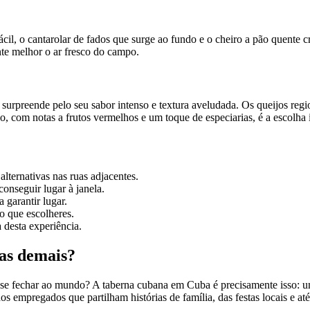
ácil, o cantarolar de fados que surge ao fundo e o cheiro a pão quente c
ente melhor o ar fresco do campo.
surpreende pelo seu sabor intenso e textura aveludada. Os queijos reg
, com notas a frutos vermelhos e um toque de especiarias, é a escolha i
alternativas nas ruas adjacentes.
onseguir lugar à janela.
 garantir lugar.
o que escolheres.
 desta experiência.
as demais?
se fechar ao mundo? A taberna cubana em Cuba é precisamente isso: u
os empregados que partilham histórias de família, das festas locais e at