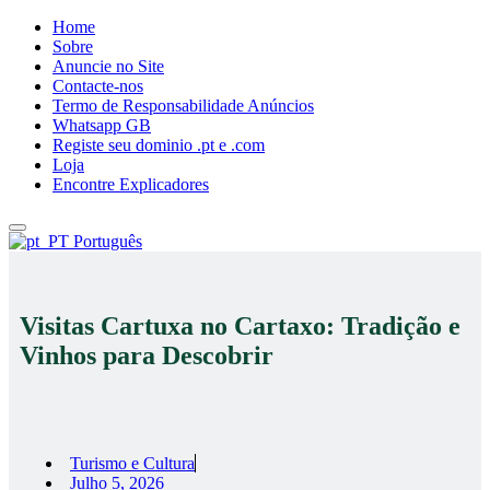
Home
Sobre
Anuncie no Site
Contacte-nos
Termo de Responsabilidade Anúncios
Whatsapp GB
Registe seu dominio .pt e .com
Loja
Encontre Explicadores
Português
Visitas Cartuxa no Cartaxo: Tradição e
Vinhos para Descobrir
Turismo e Cultura
Julho 5, 2026