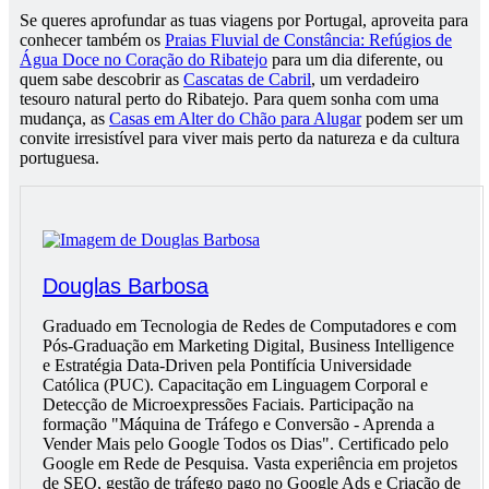
Se queres aprofundar as tuas viagens por Portugal, aproveita para
conhecer também os
Praias Fluvial de Constância: Refúgios de
Água Doce no Coração do Ribatejo
para um dia diferente, ou
quem sabe descobrir as
Cascatas de Cabril
, um verdadeiro
tesouro natural perto do Ribatejo. Para quem sonha com uma
mudança, as
Casas em Alter do Chão para Alugar
podem ser um
convite irresistível para viver mais perto da natureza e da cultura
portuguesa.
Douglas Barbosa
Graduado em Tecnologia de Redes de Computadores e com
Pós-Graduação em Marketing Digital, Business Intelligence
e Estratégia Data-Driven pela Pontifícia Universidade
Católica (PUC). Capacitação em Linguagem Corporal e
Detecção de Microexpressões Faciais. Participação na
formação "Máquina de Tráfego e Conversão - Aprenda a
Vender Mais pelo Google Todos os Dias". Certificado pelo
Google em Rede de Pesquisa. Vasta experiência em projetos
de SEO, gestão de tráfego pago no Google Ads e Criação de