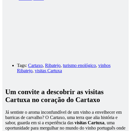
Tags:
Cartaxo
,
Ribatejo
,
turismo enológico
,
vinhos
Ribatejo
,
visitas Cartuxa
Um convite a descobrir as visitas
Cartuxa no coração do Cartaxo
Já sentiste o aroma inconfundível de um vinho a envelhecer em
barricas de carvalho? O Cartaxo, uma terra que alia história e
sabor, guarda em si a experiência das
visitas Cartuxa
, uma
oportunidade para mergulhar no mundo do vinho português onde