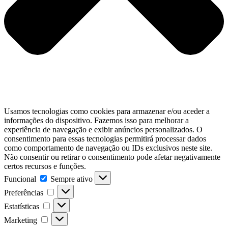
Usamos tecnologias como cookies para armazenar e/ou aceder a
informações do dispositivo. Fazemos isso para melhorar a
experiência de navegação e exibir anúncios personalizados. O
consentimento para essas tecnologias permitirá processar dados
como comportamento de navegação ou IDs exclusivos neste site.
Não consentir ou retirar o consentimento pode afetar negativamente
certos recursos e funções.
Funcional
Funcional
Sempre ativo
Preferências
Preferências
Estatísticas
Estatísticas
Marketing
Marketing