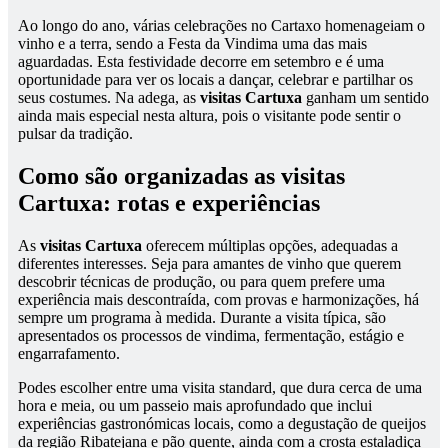
Ao longo do ano, várias celebrações no Cartaxo homenageiam o
vinho e a terra, sendo a Festa da Vindima uma das mais
aguardadas. Esta festividade decorre em setembro e é uma
oportunidade para ver os locais a dançar, celebrar e partilhar os
seus costumes. Na adega, as
visitas Cartuxa
ganham um sentido
ainda mais especial nesta altura, pois o visitante pode sentir o
pulsar da tradição.
Como são organizadas as visitas
Cartuxa: rotas e experiências
As
visitas Cartuxa
oferecem múltiplas opções, adequadas a
diferentes interesses. Seja para amantes de vinho que querem
descobrir técnicas de produção, ou para quem prefere uma
experiência mais descontraída, com provas e harmonizações, há
sempre um programa à medida. Durante a visita típica, são
apresentados os processos de vindima, fermentação, estágio e
engarrafamento.
Podes escolher entre uma visita standard, que dura cerca de uma
hora e meia, ou um passeio mais aprofundado que inclui
experiências gastronómicas locais, como a degustação de queijos
da região Ribatejana e pão quente, ainda com a crosta estaladiça