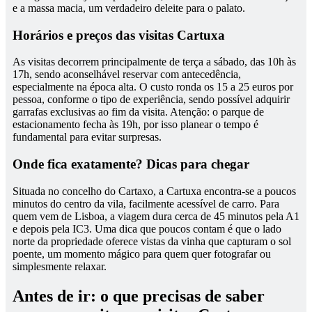
e a massa macia, um verdadeiro deleite para o palato.
Horários e preços das visitas Cartuxa
As visitas decorrem principalmente de terça a sábado, das 10h às
17h, sendo aconselhável reservar com antecedência,
especialmente na época alta. O custo ronda os 15 a 25 euros por
pessoa, conforme o tipo de experiência, sendo possível adquirir
garrafas exclusivas ao fim da visita. Atenção: o parque de
estacionamento fecha às 19h, por isso planear o tempo é
fundamental para evitar surpresas.
Onde fica exatamente? Dicas para chegar
Situada no concelho do Cartaxo, a Cartuxa encontra-se a poucos
minutos do centro da vila, facilmente acessível de carro. Para
quem vem de Lisboa, a viagem dura cerca de 45 minutos pela A1
e depois pela IC3. Uma dica que poucos contam é que o lado
norte da propriedade oferece vistas da vinha que capturam o sol
poente, um momento mágico para quem quer fotografar ou
simplesmente relaxar.
Antes de ir: o que precisas de saber