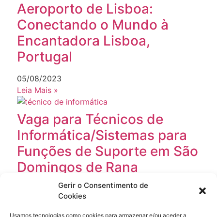
Aeroporto de Lisboa:
Conectando o Mundo à
Encantadora Lisboa,
Portugal
05/08/2023
Leia Mais »
Vaga para Técnicos de
Informática/Sistemas para
Funções de Suporte em São
Domingos de Rana
Gerir o Consentimento de
21/06/2024
Cookies
Leia Mais »
Usamos tecnologias como cookies para armazenar e/ou aceder a