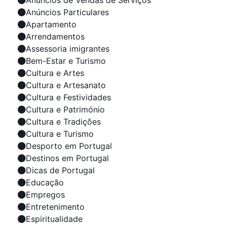
Anúncios Particulares
Apartamento
Arrendamentos
Assessoria imigrantes
Bem-Estar e Turismo
Cultura e Artes
Cultura e Artesanato
Cultura e Festividades
Cultura e Património
Cultura e Tradições
Cultura e Turismo
Desporto em Portugal
Destinos em Portugal
Dicas de Portugal
Educação
Empregos
Entretenimento
Espiritualidade