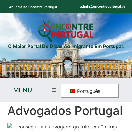
admin@encontreportugal.pt
Anuncie no Encontre Portugal
O Maior Portal De Dicas Ao Imigrante Em Portugal.
MENU
Português
Advogados Portugal