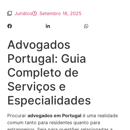
Juridico
Setembro 18, 2025
Advogados
Portugal: Guia
Completo de
Serviços e
Especialidades
Procurar
advogados em Portugal
é uma realidade
comum tanto para residentes quanto para
estrangeiros. Seja para questões relacionadas a