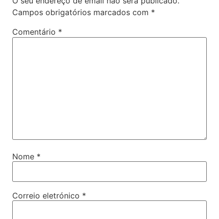
O seu endereço de email não será publicado.
Campos obrigatórios marcados com
*
Comentário
*
Nome
*
Correio eletrónico
*