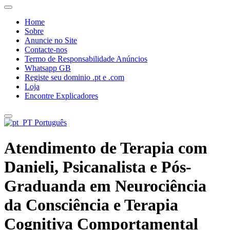
Home
Sobre
Anuncie no Site
Contacte-nos
Termo de Responsabilidade Anúncios
Whatsapp GB
Registe seu dominio .pt e .com
Loja
Encontre Explicadores
Português
Atendimento de Terapia com
Danieli, Psicanalista e Pós-
Graduanda em Neurociência
da Consciência e Terapia
Cognitiva Comportamental