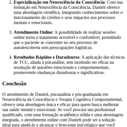
Especialização em Neurociência da Consciência
: Com sua
formação em Neurociência da Consciência, Danieli oferece
uma abordagem científica, integrando conhecimentos sobre o
funcionamento do cérebro e seus impactos nos processos
mentais e emocionais.
Atendimento Online
: A possibilidade de realizar sessões
online torna o tratamento acessível e confortável, permitindo
que o paciente se concentre no seu processo de
autodescoberta sem preocupações logísticas.
Resultados Rápidos e Duradouros
: A aplicação das técnicas
de TCC, aliada à psicanálise, tem mostrado ser eficaz na
resolução de questões emocionais e comportamentais,
promovendo mudanças duradouras e significativas.
Conclusão
O atendimento de Danieli, psicanalista e pós-graduanda em
Neurociência da Consciência e Terapia Cognitiva Comportamental,
oferece uma abordagem única e eficaz para quem busca melhorar
sua saúde mental e emocional. Se você procura um profissional
qualificado, com uma formação acadêmica sólida e uma abordagem
integrada, o atendimento online com Danieli pode ser a solução
ideal para ajudá-lo a alcançar o bem-estar psicológico que você