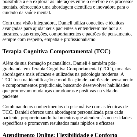
possibilita a ela explorar as interações entre o cérebro e os processos
mentais, oferecendo uma abordagem científica e inovadora para o
cuidado da saúde mental.
Com uma visão integradora, Danieli utiliza conceitos e técnicas
avançadas para ajudar seus pacientes a entenderem melhor a si
mesmos, suas emoções, comportamentos e padrões de pensamento,
sempre com respeito, empatia e profissionalismo.
Terapia Cognitiva Comportamental (TCC)
Além de sua formação psicanalítica, Danieli é também pós-
graduanda em Terapia Cognitiva Comportamental (TCC), uma das
abordagens mais eficazes e utilizadas na psicologia moderna. A
TCC foca na identificação e modificação de padrões de pensamento
e comportamentos prejudiciais, buscando desenvolver habilidades
que promovam mudanças duradouras e positivas na vida do
paciente.
Combinando os conhecimentos da psicanálise com as técnicas de
TCC, Danieli oferece uma abordagem personalizada para cada
paciente, proporcionando tratamentos que atendem às necessidades
específicas e promovem resultados mais rápidos e eficazes.
Atendimento Online: Flexibilidade e Conforto