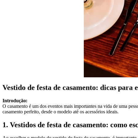
Vestido de festa de casamento: dicas para 
Introdução:
O casamento é um dos eventos mais importantes na vida de uma pessoa,
casamento perfeito, desde o modelo até os acessórios ideais.
1. Vestidos de festa de casamento: como es
Ao escolher o modelo do vestido de festa de casamento, é importante c