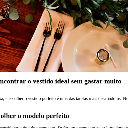
encontrar o vestido ideal sem gastar muito
 e escolher o vestido perfeito é uma das tarefas mais desafiadoras. Nes
colher o modelo perfeito
onsiderar o tipo de casamento. Se for um casamento ao ar livre durante