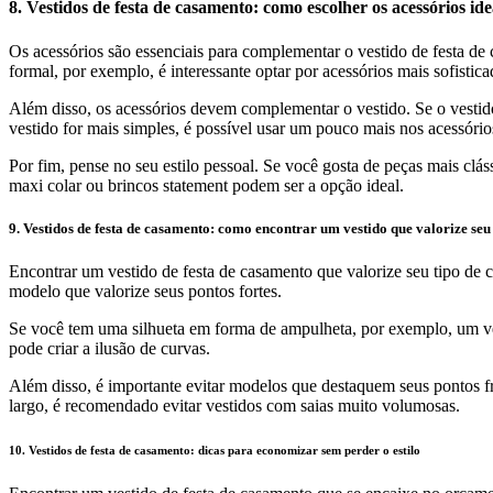
8. Vestidos de festa de casamento: como escolher os acessórios ide
Os acessórios são essenciais para complementar o vestido de festa de
formal, por exemplo, é interessante optar por acessórios mais sofistic
Além disso, os acessórios devem complementar o vestido. Se o vestido 
vestido for mais simples, é possível usar um pouco mais nos acessóri
Por fim, pense no seu estilo pessoal. Se você gosta de peças mais clá
maxi colar ou brincos statement podem ser a opção ideal.
9. Vestidos de festa de casamento: como encontrar um vestido que valorize seu
Encontrar um vestido de festa de casamento que valorize seu tipo de co
modelo que valorize seus pontos fortes.
Se você tem uma silhueta em forma de ampulheta, por exemplo, um ves
pode criar a ilusão de curvas.
Além disso, é importante evitar modelos que destaquem seus pontos fr
largo, é recomendado evitar vestidos com saias muito volumosas.
10. Vestidos de festa de casamento: dicas para economizar sem perder o estilo