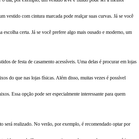
um vestido com cintura marcada pode realçar suas curvas. Já se você
uma escolha certa. Já se você prefere algo mais ousado e moderno, um
idos de festa de casamento acessíveis. Uma delas é procurar em lojas
xos do que nas lojas físicas. Além disso, muitas vezes é possível
aixos. Essa opção pode ser especialmente interessante para quem
o será realizado. No verão, por exemplo, é recomendado optar por