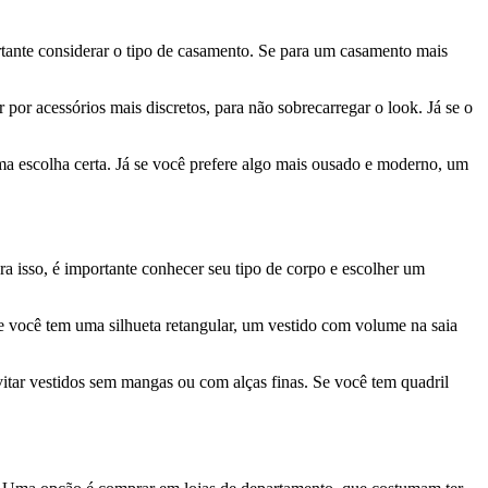
rtante considerar o tipo de casamento. Se para um casamento mais
por acessórios mais discretos, para não sobrecarregar o look. Já se o
uma escolha certa. Já se você prefere algo mais ousado e moderno, um
ara isso, é importante conhecer seu tipo de corpo e escolher um
e você tem uma silhueta retangular, um vestido com volume na saia
vitar vestidos sem mangas ou com alças finas. Se você tem quadril