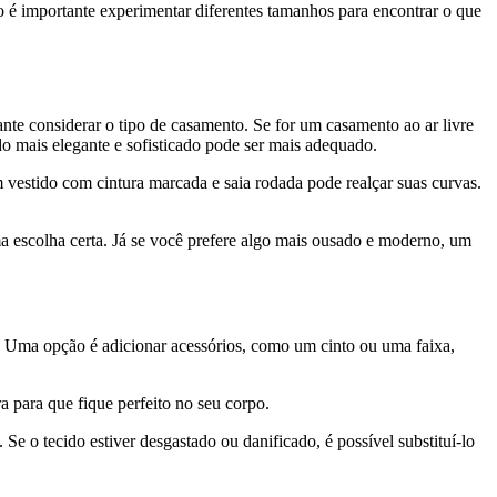
o é importante experimentar diferentes tamanhos para encontrar o que
nte considerar o tipo de casamento. Se for um casamento ao ar livre
do mais elegante e sofisticado pode ser mais adequado.
 vestido com cintura marcada e saia rodada pode realçar suas curvas.
uma escolha certa. Já se você prefere algo mais ousado e moderno, um
o. Uma opção é adicionar acessórios, como um cinto ou uma faixa,
a para que fique perfeito no seu corpo.
Se o tecido estiver desgastado ou danificado, é possível substituí-lo