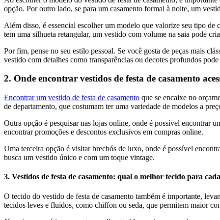
opção. Por outro lado, se para um casamento formal à noite, um vesti
Além disso, é essencial escolher um modelo que valorize seu tipo de
tem uma silhueta retangular, um vestido com volume na saia pode criar
Por fim, pense no seu estilo pessoal. Se você gosta de peças mais clá
vestido com detalhes como transparências ou decotes profundos pode s
2. Onde encontrar vestidos de festa de casamento acess
Encontrar um vestido de festa de casamento
que se encaixe no orçamen
de departamento, que costumam ter uma variedade de modelos a preço
Outra opção é pesquisar nas lojas online, onde é possível encontrar u
encontrar promoções e descontos exclusivos em compras online.
Uma terceira opção é visitar brechós de luxo, onde é possível encont
busca um vestido único e com um toque vintage.
3. Vestidos de festa de casamento: qual o melhor tecido para cada
O tecido do vestido de festa de casamento também é importante, lev
tecidos leves e fluidos, como chiffon ou seda, que permitem maior conf