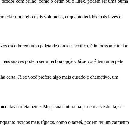
, tecidos com brilho, como o cetim ou o lurex, podem ser uma ótima
em criar um efeito mais volumoso, enquanto tecidos mais leves e
s escolherem uma paleta de cores específica, é interessante tentar
es mais suaves podem ser uma boa opção. Já se você tem uma pele
lha certa. Já se você prefere algo mais ousado e chamativo, um
medidas corretamente. Meça sua cintura na parte mais estreita, seu
 enquanto tecidos mais rígidos, como o tafetá, podem ter um caimento