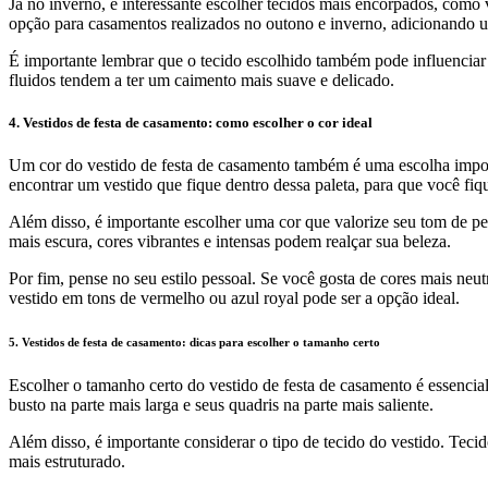
Já no inverno, é interessante escolher tecidos mais encorpados, com
opção para casamentos realizados no outono e inverno, adicionando 
É importante lembrar que o tecido escolhido também pode influenciar 
fluidos tendem a ter um caimento mais suave e delicado.
4. Vestidos de festa de casamento: como escolher o cor ideal
Um cor do vestido de festa de casamento também é uma escolha importa
encontrar um vestido que fique dentro dessa paleta, para que você fi
Além disso, é importante escolher uma cor que valorize seu tom de p
mais escura, cores vibrantes e intensas podem realçar sua beleza.
Por fim, pense no seu estilo pessoal. Se você gosta de cores mais neu
vestido em tons de vermelho ou azul royal pode ser a opção ideal.
5. Vestidos de festa de casamento: dicas para escolher o tamanho certo
Escolher o tamanho certo do vestido de festa de casamento é essencial
busto na parte mais larga e seus quadris na parte mais saliente.
Além disso, é importante considerar o tipo de tecido do vestido. Teci
mais estruturado.