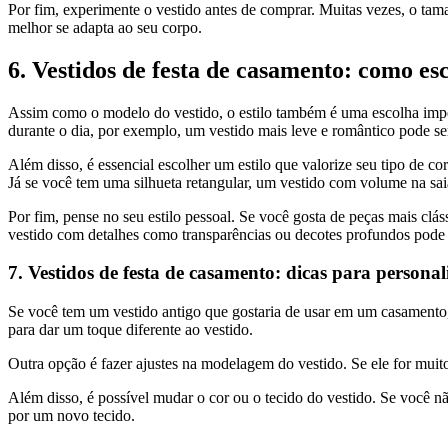
Por fim, experimente o vestido antes de comprar. Muitas vezes, o tam
melhor se adapta ao seu corpo.
6. Vestidos de festa de casamento: como es
Assim como o modelo do vestido, o estilo também é uma escolha import
durante o dia, por exemplo, um vestido mais leve e romântico pode se
Além disso, é essencial escolher um estilo que valorize seu tipo de 
Já se você tem uma silhueta retangular, um vestido com volume na saia
Por fim, pense no seu estilo pessoal. Se você gosta de peças mais clá
vestido com detalhes como transparências ou decotes profundos pode s
7. Vestidos de festa de casamento: dicas para persona
Se você tem um vestido antigo que gostaria de usar em um casamento,
para dar um toque diferente ao vestido.
Outra opção é fazer ajustes na modelagem do vestido. Se ele for muito
Além disso, é possível mudar o cor ou o tecido do vestido. Se você não
por um novo tecido.