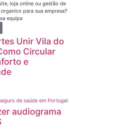
ite, loja online ou gestão de
 organico para sua empresa?
sa equipa
tes Unir Vila do
Como Circular
forto e
ade
zer audiograma
S