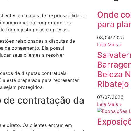
Onde co
clientes em casos de responsabilidade
para pla
stá comprometida em proteger os
de forma justa pelas empresas.
08/04/2025
tões relacionadas a disputas de
Leia Mais »
ões de zoneamento. Ela possui
Salvater
udar seus clientes a resolver
Barrage
Beleza N
casos de disputas contratuais,
la está preparada para representar
Ribatejo
tos sejam protegidos.
07/07/2026
 de contratação da
Leia Mais »
Exposiçõ
 e direto. Os clientes entram em