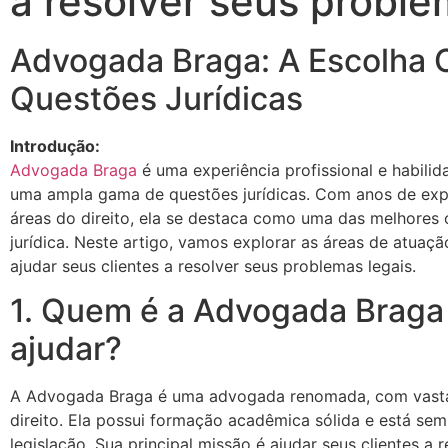
a resolver seus proble
Advogada Braga: A Escolha C
Questões Jurídicas
Introdução:
Advogada Braga
é uma experiência profissional e habili
uma ampla gama de questões jurídicas. Com anos de exp
áreas do direito, ela se destaca como uma das melhores
jurídica. Neste artigo, vamos explorar as áreas de atu
ajudar seus clientes a resolver seus problemas legais.
1. Quem é a Advogada Braga
ajudar?
A Advogada Braga é uma advogada renomada, com vasta 
direito. Ela possui formação acadêmica sólida e está s
legislação. Sua principal missão é ajudar seus clientes a 