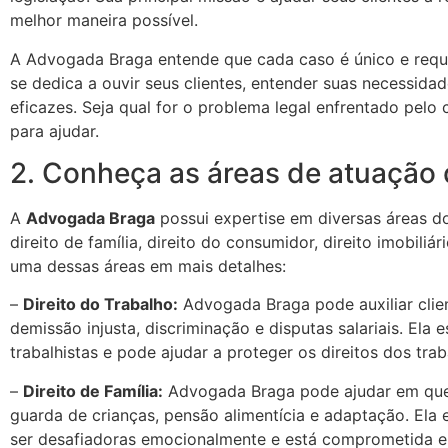
melhor maneira possível.
A Advogada Braga entende que cada caso é único e requ
se dedica a ouvir seus clientes, entender suas necessidad
eficazes. Seja qual for o problema legal enfrentado pelo
para ajudar.
2. Conheça as áreas de atuação
A
Advogada Braga
possui expertise em diversas áreas do 
direito de família, direito do consumidor, direito imobiliár
uma dessas áreas em mais detalhes:
–
Direito do Trabalho:
Advogada Braga pode auxiliar clie
demissão injusta, discriminação e disputas salariais. Ela e
trabalhistas e pode ajudar a proteger os direitos dos tra
–
Direito de Família:
Advogada Braga pode ajudar em ques
guarda de crianças, pensão alimentícia e adaptação. Ela
ser desafiadoras emocionalmente e está comprometida em