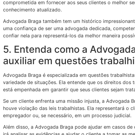
comprometida em fornecer aos seus clientes o melhor se
conhecimento atualizado.
Advogada Braga também tem um histórico impressionant
uma confiança de ser uma advogada dedicada, competent
confiar nela para representá-los da melhor maneira possív
5. Entenda como a Advogad
auxiliar em questões trabalh
Advogada Braga é especializada em questões trabalhista
variedade de situações. Ela entende que os direitos dos
está empenhada em garantir que seus clientes sejam trat
Se um cliente enfrenta uma missão injusta, a Advogada B
houve violação das leis trabalhistas. Ela representará o
empregador ou, se necessário, em um processo judicial.
Além disso, a Advogada Braga pode ajudar em casos de di
irá analisar as evidências e ajudar o cliente a tomar as 