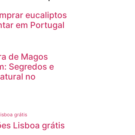
mprar eucaliptos
ntar em Portugal
ra de Magos
m: Segredos e
atural no
es Lisboa grátis