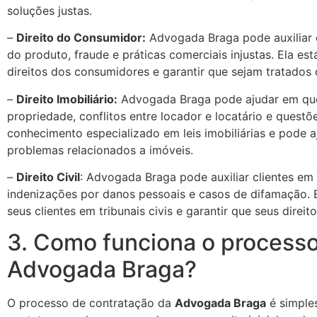
soluções justas.
–
Direito do Consumidor:
Advogada Braga pode auxiliar 
do produto, fraude e práticas comerciais injustas. Ela e
direitos dos consumidores e garantir que sejam tratados 
–
Direito Imobiliário:
Advogada Braga pode ajudar em ques
propriedade, conflitos entre locador e locatário e quest
conhecimento especializado em leis imobiliárias e pode aj
problemas relacionados a imóveis.
–
Direito Civil
: Advogada Braga pode auxiliar clientes em 
indenizações por danos pessoais e casos de difamação. E
seus clientes em tribunais civis e garantir que seus direi
3. Como funciona o processo
Advogada Braga?
O processo de contratação da
Advogada Braga
é simples