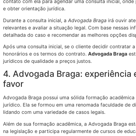
contato com ela para agendar uma consulta inicial, onde 
e obter orientação jurídica.
Durante a consulta inicial, a
Advogada Braga
irá ouvir at
relevantes e avaliar a situação legal. Com base nessas in
detalhada do caso e recomendar as melhores opções disp
Após uma consulta inicial, se o cliente decidir contratar 
honorários e os termos do contrato.
Advogada Braga
est
jurídicos de qualidade a preços justos.
4. Advogada Braga: experiência
favor
Advogada Braga possui uma sólida formação acadêmica 
jurídico. Ela se formou em uma renomada faculdade de dir
lidando com uma variedade de casos legais.
Além de sua formação acadêmica, a Advogada Braga est
na legislação e participa regularmente de cursos de educ