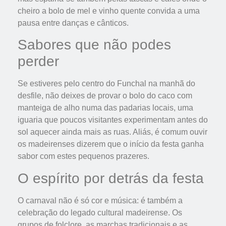
cheiro a bolo de mel e vinho quente convida a uma
pausa entre danças e cânticos.
Sabores que não podes
perder
Se estiveres pelo centro do Funchal na manhã do
desfile, não deixes de provar o bolo do caco com
manteiga de alho numa das padarias locais, uma
iguaria que poucos visitantes experimentam antes do
sol aquecer ainda mais as ruas. Aliás, é comum ouvir
os madeirenses dizerem que o início da festa ganha
sabor com estes pequenos prazeres.
O espírito por detrás da festa
O carnaval não é só cor e música: é também a
celebração do legado cultural madeirense. Os
grupos de folclore, as marchas tradicionais e as