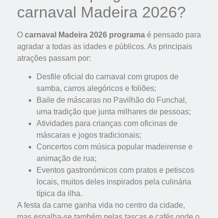
carnaval Madeira 2026?
O
carnaval Madeira 2026 programa
é pensado para
agradar a todas as idades e públicos. As principais
atrações passam por:
Desfile oficial do carnaval com grupos de
samba, carros alegóricos e foliões;
Baile de máscaras no Pavilhão do Funchal,
uma tradição que junta milhares de pessoas;
Atividades para crianças com oficinas de
máscaras e jogos tradicionais;
Concertos com música popular madeirense e
animação de rua;
Eventos gastronómicos com pratos e petiscos
locais, muitos deles inspirados pela culinária
típica da ilha.
A festa da carne ganha vida no centro da cidade,
mas espalha-se também pelas tascas e cafés onde o