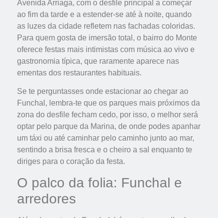
Avenida Arriaga, com o desfile principal a começar
ao fim da tarde e a estender-se até à noite, quando
as luzes da cidade refletem nas fachadas coloridas.
Para quem gosta de imersão total, o bairro do Monte
oferece festas mais intimistas com música ao vivo e
gastronomia típica, que raramente aparece nas
ementas dos restaurantes habituais.
Se te perguntasses onde estacionar ao chegar ao
Funchal, lembra-te que os parques mais próximos da
zona do desfile fecham cedo, por isso, o melhor será
optar pelo parque da Marina, de onde podes apanhar
um táxi ou até caminhar pelo caminho junto ao mar,
sentindo a brisa fresca e o cheiro a sal enquanto te
diriges para o coração da festa.
O palco da folia: Funchal e
arredores