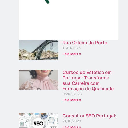
Rua Orfeão do Porto​
11/01/2025
Leia Mais »
Cursos de Estética em
Portugal: Transforme
sua Carreira com
Formação de Qualidade
05/08/2023
Leia Mais »
Consultor SEO Portugal:
21/10/2023
Leia Mais »