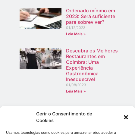
Ordenado mínimo em
2023: Será suficiente
para sobreviver?
01/12/2023
Leia Mais »
Descubra os Melhores
Restaurantes em
Coimbra: Uma
Experiência
Gastronômica
Inesquecível
01/08/2023
Leia Mais »
Festas de Miranda do Corvo 2024: Tradição e
Emoção no Coração do Pinhal
Gerir o Consentimento de
30/06/2026
Cookies
Leia Mais »
Usamos tecnologias como cookies para armazenar e/ou aceder a