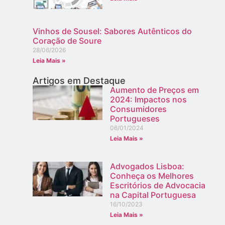
Vinhos de Sousel: Sabores Autênticos do
Coração de Soure
28/06/2026
Leia Mais »
Artigos em Destaque
Aumento de Preços em
2024: Impactos nos
Consumidores
Portugueses
06/01/2024
Leia Mais »
Advogados Lisboa:
Conheça os Melhores
Escritórios de Advocacia
na Capital Portuguesa
16/10/2023
Leia Mais »