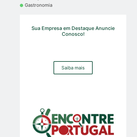
Gastronomia
Sua Empresa em Destaque Anuncie
Conosco!
Precisa de um site, loja online ou gestão de trafego pago
e organico para sua empresa? Contacte a nossa equipa
Saiba mais