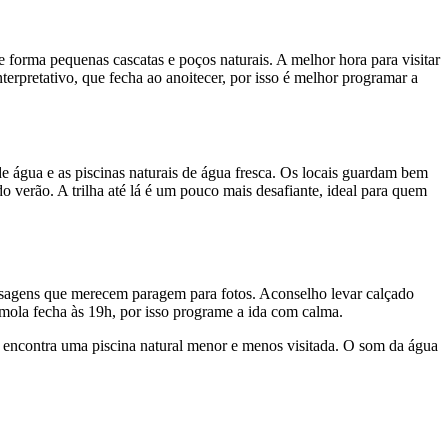
 forma pequenas cascatas e poços naturais. A melhor hora para visitar
terpretativo, que fecha ao anoitecer, por isso é melhor programar a
 água e as piscinas naturais de água fresca. Os locais guardam bem
o verão. A trilha até lá é um pouco mais desafiante, ideal para quem
paisagens que merecem paragem para fotos. Aconselho levar calçado
ola fecha às 19h, por isso programe a ida com calma.
á encontra uma piscina natural menor e menos visitada. O som da água