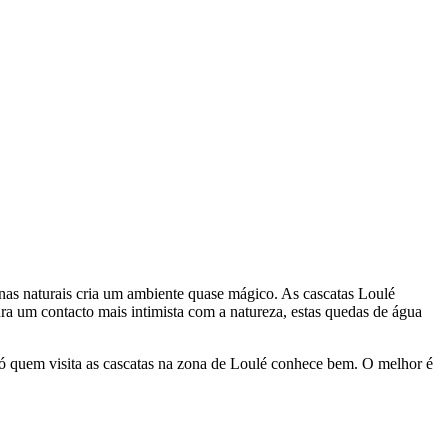
cinas naturais cria um ambiente quase mágico. As cascatas Loulé
ura um contacto mais intimista com a natureza, estas quedas de água
 quem visita as cascatas na zona de Loulé conhece bem. O melhor é