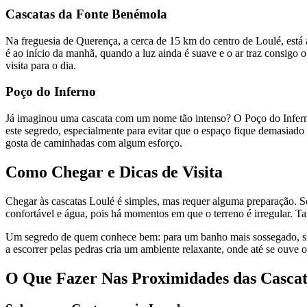
Cascatas da Fonte Benémola
Na freguesia de Querença, a cerca de 15 km do centro de Loulé, está 
é ao início da manhã, quando a luz ainda é suave e o ar traz consigo o
visita para o dia.
Poço do Inferno
Já imaginou uma cascata com um nome tão intenso? O Poço do Inferno 
este segredo, especialmente para evitar que o espaço fique demasiado 
gosta de caminhadas com algum esforço.
Como Chegar e Dicas de Visita
Chegar às cascatas Loulé é simples, mas requer alguma preparação. Se
confortável e água, pois há momentos em que o terreno é irregular.
Um segredo de quem conhece bem: para um banho mais sossegado, siga 
a escorrer pelas pedras cria um ambiente relaxante, onde até se ouve 
O Que Fazer Nas Proximidades das Cascat