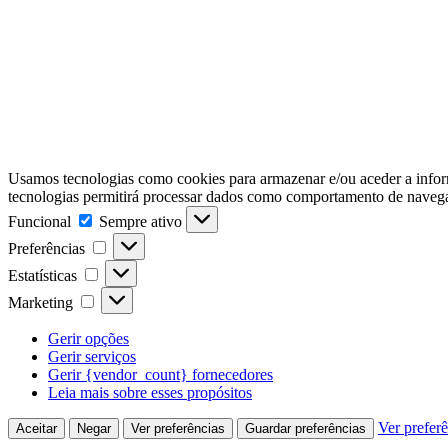
Usamos tecnologias como cookies para armazenar e/ou aceder a inform
tecnologias permitirá processar dados como comportamento de navegaçã
Funcional
Funcional
Sempre ativo
Preferências
Preferências
Estatísticas
Estatísticas
Marketing
Marketing
Gerir opções
Gerir serviços
Gerir {vendor_count} fornecedores
Leia mais sobre esses propósitos
Ver prefer
Aceitar
Negar
Ver preferências
Guardar preferências