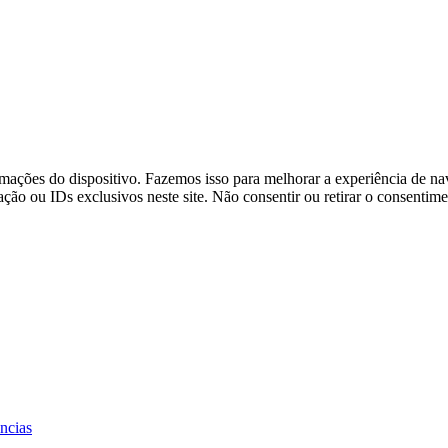
ações do dispositivo. Fazemos isso para melhorar a experiência de na
o ou IDs exclusivos neste site. Não consentir ou retirar o consentime
ências