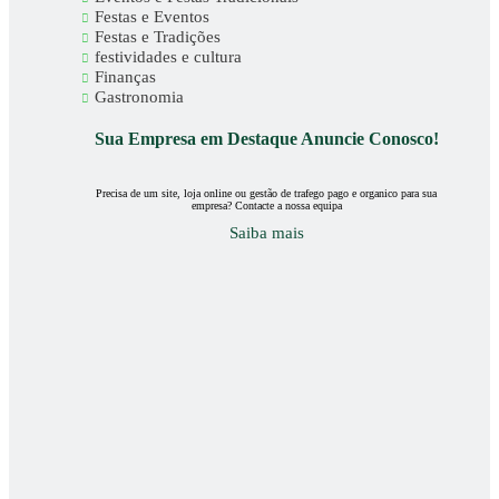
Festas e Eventos
Festas e Tradições
festividades e cultura
Finanças
Gastronomia
Sua Empresa em Destaque Anuncie Conosco!
Precisa de um site, loja online ou gestão de trafego pago e organico para sua
empresa? Contacte a nossa equipa
Saiba mais