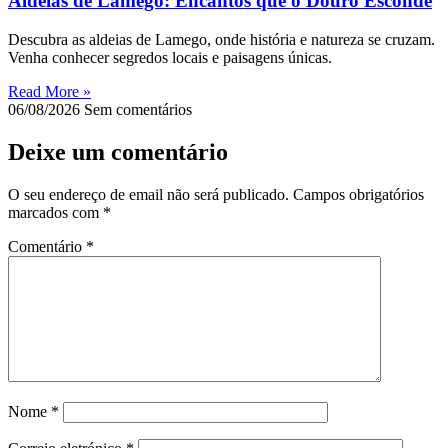
Aldeias de Lamego: Encantos que o Douro Esconde
Descubra as aldeias de Lamego, onde história e natureza se cruzam.
Venha conhecer segredos locais e paisagens únicas.
Read More »
06/08/2026
Sem comentários
Deixe um comentário
O seu endereço de email não será publicado.
Campos obrigatórios
marcados com
*
Comentário
*
Nome
*