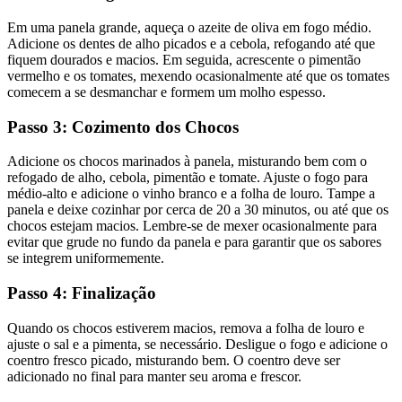
Em uma panela grande, aqueça o azeite de oliva em fogo médio.
Adicione os dentes de alho picados e a cebola, refogando até que
fiquem dourados e macios. Em seguida, acrescente o pimentão
vermelho e os tomates, mexendo ocasionalmente até que os tomates
comecem a se desmanchar e formem um molho espesso.
Passo 3: Cozimento dos Chocos
Adicione os chocos marinados à panela, misturando bem com o
refogado de alho, cebola, pimentão e tomate. Ajuste o fogo para
médio-alto e adicione o vinho branco e a folha de louro. Tampe a
panela e deixe cozinhar por cerca de 20 a 30 minutos, ou até que os
chocos estejam macios. Lembre-se de mexer ocasionalmente para
evitar que grude no fundo da panela e para garantir que os sabores
se integrem uniformemente.
Passo 4: Finalização
Quando os chocos estiverem macios, remova a folha de louro e
ajuste o sal e a pimenta, se necessário. Desligue o fogo e adicione o
coentro fresco picado, misturando bem. O coentro deve ser
adicionado no final para manter seu aroma e frescor.