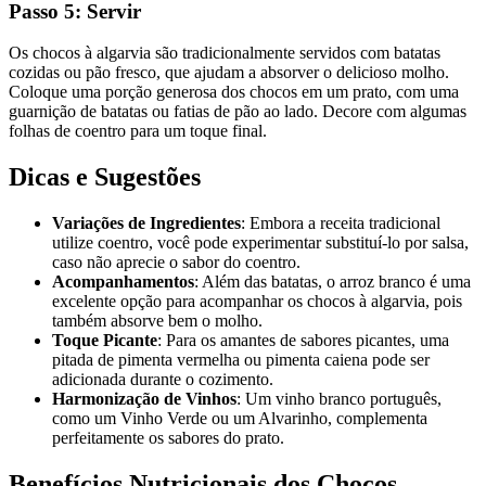
Passo 5: Servir
Os chocos à algarvia são tradicionalmente servidos com batatas
cozidas ou pão fresco, que ajudam a absorver o delicioso molho.
Coloque uma porção generosa dos chocos em um prato, com uma
guarnição de batatas ou fatias de pão ao lado. Decore com algumas
folhas de coentro para um toque final.
Dicas e Sugestões
Variações de Ingredientes
: Embora a receita tradicional
utilize coentro, você pode experimentar substituí-lo por salsa,
caso não aprecie o sabor do coentro.
Acompanhamentos
: Além das batatas, o arroz branco é uma
excelente opção para acompanhar os chocos à algarvia, pois
também absorve bem o molho.
Toque Picante
: Para os amantes de sabores picantes, uma
pitada de pimenta vermelha ou pimenta caiena pode ser
adicionada durante o cozimento.
Harmonização de Vinhos
: Um vinho branco português,
como um Vinho Verde ou um Alvarinho, complementa
perfeitamente os sabores do prato.
Benefícios Nutricionais dos Chocos