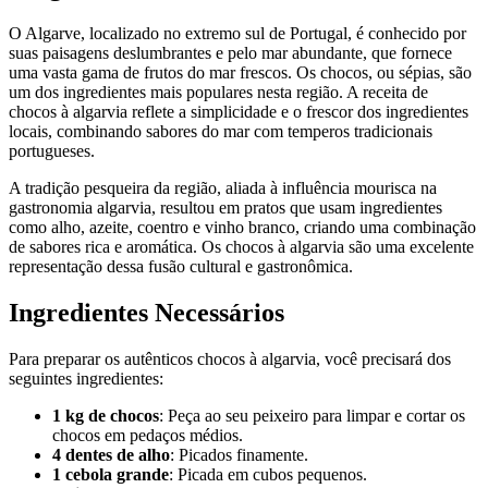
O Algarve, localizado no extremo sul de Portugal, é conhecido por
suas paisagens deslumbrantes e pelo mar abundante, que fornece
uma vasta gama de frutos do mar frescos. Os chocos, ou sépias, são
um dos ingredientes mais populares nesta região. A receita de
chocos à algarvia reflete a simplicidade e o frescor dos ingredientes
locais, combinando sabores do mar com temperos tradicionais
portugueses.
A tradição pesqueira da região, aliada à influência mourisca na
gastronomia algarvia, resultou em pratos que usam ingredientes
como alho, azeite, coentro e vinho branco, criando uma combinação
de sabores rica e aromática. Os chocos à algarvia são uma excelente
representação dessa fusão cultural e gastronômica.
Ingredientes Necessários
Para preparar os autênticos chocos à algarvia, você precisará dos
seguintes ingredientes:
1 kg de chocos
: Peça ao seu peixeiro para limpar e cortar os
chocos em pedaços médios.
4 dentes de alho
: Picados finamente.
1 cebola grande
: Picada em cubos pequenos.