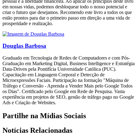
pessoal e a liberdade financeira. Ao aplicar os princípios deste livro
em nossas vidas, podemos desbloquear todo o nosso potencial e
criar o futuro que desejamos. Recomendo este livro a todos os que
estão prontos para dar o primeiro passo em direção a uma vida de
prosperidade e realização.
Douglas Barbosa
Graduado em Tecnologia de Redes de Computadores e com Pós-
Graduação em Marketing Digital, Business Intelligence e Estratégia
Data-Driven pela Pontifícia Universidade Católica (PUC).
Capacitação em Linguagem Corporal e Detecção de
Microexpressões Faciais. Participação na formação "Máquina de
Tráfego e Conversão - Aprenda a Vender Mais pelo Google Todos
os Dias". Certificado pelo Google em Rede de Pesquisa. Vasta
experiência em projetos de SEO, gestão de tráfego pago no Google
Ads e Criação de Websites.
Partilhe na Mídias Sociais
Notícias Relacionadas