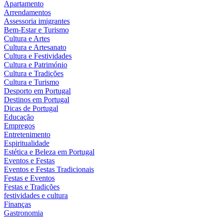
Apartamento
Arrendamentos
Assessoria imigrantes
Bem-Estar e Turismo
Cultura e Artes
Cultura e Artesanato
Cultura e Festividades
Cultura e Património
Cultura e Tradições
Cultura e Turismo
Desporto em Portugal
Destinos em Portugal
Dicas de Portugal
Educação
Empregos
Entretenimento
Espiritualidade
Estética e Beleza em Portugal
Eventos e Festas
Eventos e Festas Tradicionais
Festas e Eventos
Festas e Tradições
festividades e cultura
Finanças
Gastronomia