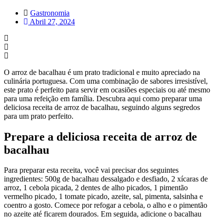
Gastronomia
Abril 27, 2024
O arroz de bacalhau é um prato tradicional e muito apreciado na
culinária portuguesa. Com uma combinação de sabores irresistível,
este prato é perfeito para servir em ocasiões especiais ou até mesmo
para uma refeição em família. Descubra aqui como preparar uma
deliciosa receita de arroz de bacalhau, seguindo alguns segredos
para um prato perfeito.
Prepare a deliciosa receita de arroz de
bacalhau
Para preparar esta receita, você vai precisar dos seguintes
ingredientes: 500g de bacalhau dessalgado e desfiado, 2 xícaras de
arroz, 1 cebola picada, 2 dentes de alho picados, 1 pimentão
vermelho picado, 1 tomate picado, azeite, sal, pimenta, salsinha e
coentro a gosto. Comece por refogar a cebola, o alho e o pimentão
no azeite até ficarem dourados. Em seguida, adicione o bacalhau