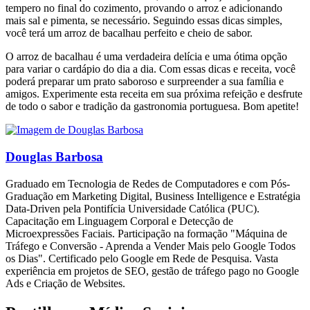
tempero no final do cozimento, provando o arroz e adicionando
mais sal e pimenta, se necessário. Seguindo essas dicas simples,
você terá um arroz de bacalhau perfeito e cheio de sabor.
O arroz de bacalhau é uma verdadeira delícia e uma ótima opção
para variar o cardápio do dia a dia. Com essas dicas e receita, você
poderá preparar um prato saboroso e surpreender a sua família e
amigos. Experimente esta receita em sua próxima refeição e desfrute
de todo o sabor e tradição da gastronomia portuguesa. Bom apetite!
Douglas Barbosa
Graduado em Tecnologia de Redes de Computadores e com Pós-
Graduação em Marketing Digital, Business Intelligence e Estratégia
Data-Driven pela Pontifícia Universidade Católica (PUC).
Capacitação em Linguagem Corporal e Detecção de
Microexpressões Faciais. Participação na formação "Máquina de
Tráfego e Conversão - Aprenda a Vender Mais pelo Google Todos
os Dias". Certificado pelo Google em Rede de Pesquisa. Vasta
experiência em projetos de SEO, gestão de tráfego pago no Google
Ads e Criação de Websites.