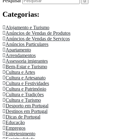
Pesquisar
Categorias:
Alojamento e Turismo
Anúncios de Vendas de Produtos
Anúncios de Vendas de Serviços
Anúncios Particulares
Apartamento
Arrendamentos
Assessoria imigrantes
Bem-Estar e Turismo
Cultura e Artes
Cultura e Artesanato
Cultura e Festividades
Cultura e Património
Cultura e Tradições
Cultura e Turismo
Desporto em Portugal
Destinos em Portugal
Dicas de Portugal
Educação
Empregos
Entretenimento