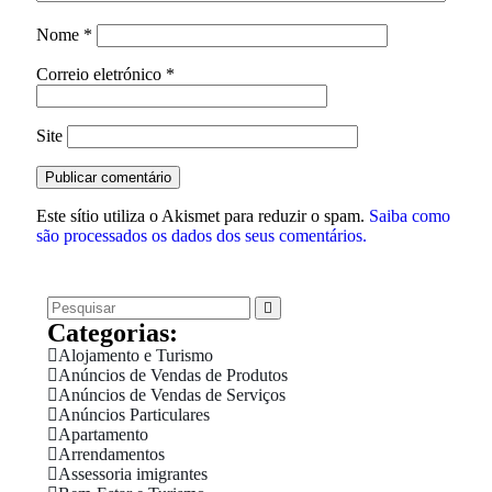
Nome
*
Correio eletrónico
*
Site
Este sítio utiliza o Akismet para reduzir o spam.
Saiba como
são processados os dados dos seus comentários.
Categorias:
Alojamento e Turismo
Anúncios de Vendas de Produtos
Anúncios de Vendas de Serviços
Anúncios Particulares
Apartamento
Arrendamentos
Assessoria imigrantes