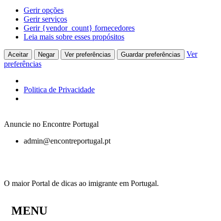
Gerir opções
Gerir serviços
Gerir {vendor_count} fornecedores
Leia mais sobre esses propósitos
Ver
Aceitar
Negar
Ver preferências
Guardar preferências
preferências
Politica de Privacidade
Anuncie no Encontre Portugal
admin@encontreportugal.pt
O maior Portal de dicas ao imigrante em Portugal.
MENU