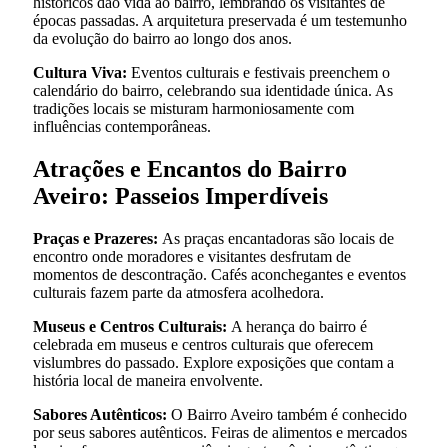
históricos dão vida ao bairro, lembrando os visitantes de
épocas passadas. A arquitetura preservada é um testemunho
da evolução do bairro ao longo dos anos.
Cultura Viva:
Eventos culturais e festivais preenchem o
calendário do bairro, celebrando sua identidade única. As
tradições locais se misturam harmoniosamente com
influências contemporâneas.
Atrações e Encantos do Bairro
Aveiro: Passeios Imperdíveis
Praças e Prazeres:
As praças encantadoras são locais de
encontro onde moradores e visitantes desfrutam de
momentos de descontração. Cafés aconchegantes e eventos
culturais fazem parte da atmosfera acolhedora.
Museus e Centros Culturais:
A herança do bairro é
celebrada em museus e centros culturais que oferecem
vislumbres do passado. Explore exposições que contam a
história local de maneira envolvente.
Sabores Autênticos:
O Bairro Aveiro também é conhecido
por seus sabores autênticos. Feiras de alimentos e mercados