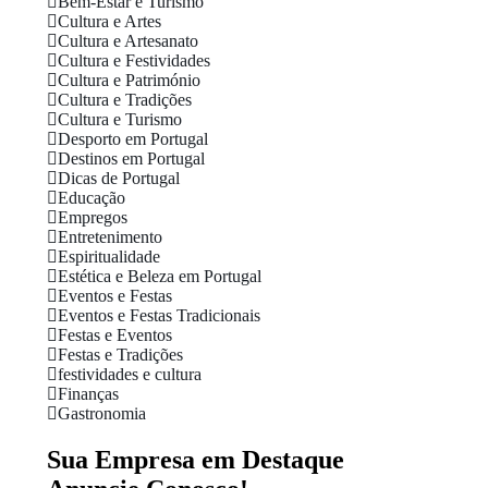
Bem-Estar e Turismo
Cultura e Artes
Cultura e Artesanato
Cultura e Festividades
Cultura e Património
Cultura e Tradições
Cultura e Turismo
Desporto em Portugal
Destinos em Portugal
Dicas de Portugal
Educação
Empregos
Entretenimento
Espiritualidade
Estética e Beleza em Portugal
Eventos e Festas
Eventos e Festas Tradicionais
Festas e Eventos
Festas e Tradições
festividades e cultura
Finanças
Gastronomia
Sua Empresa em Destaque