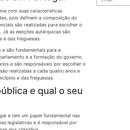
uma com suas características
antes, pois definem a composição do
nciais são realizadas para escolher o
. Já as eleições autárquicas são
s e das freguesias.
os e são fundamentais para a
parlamento e a formação do governo.
 anos e são responsáveis por escolher o
 são realizadas a cada quatro anos e
cípios e das freguesias.
ública e qual o seu
ugal e tem um papel fundamental nas
es legislativas e é responsável por
esses dos cidadãos.