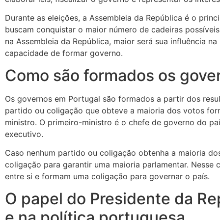
Durante as eleições, a Assembleia da República é o princi
buscam conquistar o maior número de cadeiras possíveis.
na Assembleia da República, maior será sua influência na 
capacidade de formar governo.
Como são formados os gover
Os governos em Portugal são formados a partir dos result
partido ou coligação que obteve a maioria dos votos for
ministro. O primeiro-ministro é o chefe de governo do paí
executivo.
Caso nenhum partido ou coligação obtenha a maioria dos
coligação para garantir uma maioria parlamentar. Nesse c
entre si e formam uma coligação para governar o país.
O papel do Presidente da Re
e na política portuguesa