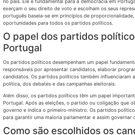
no país. Ele é fundamental para a democracia em Portuga
exerçam o seu direito de voto e escolham os seus represen
português baseia-se em princípios de proporcionalidade,
oportunidades para todos os partidos políticos.
O papel dos partidos polític
Portugal
Os partidos políticos desempenham um papel fundamental
responsáveis ​​por apresentar candidatos, elaborar progr
candidatos. Os partidos políticos também influenciaram 
política, dos debates e das campanhas eleitorais.
Além disso, os partidos políticos têm um papel importa
Portugal. Após as eleições, o partido ou coligação que 
governo e indica o primeiro-ministro. Os partidos polít
para garantir uma maioria parlamentar e assim governar o
Como são escolhidos os cand