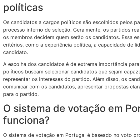
políticas
Os candidatos a cargos políticos são escolhidos pelos pa
processo interno de seleção. Geralmente, os partidos r
os membros decidem quem serão os candidatos. Essa esc
critérios, como a experiência política, a capacidade de l
candidato.
A escolha dos candidatos é de extrema importância para 
políticos buscam selecionar candidatos que sejam capaze
representar os interesses do partido. Além disso, os can
comunicar com os candidatos, apresentar propostas clara
para o partido.
O sistema de votação em Po
funciona?
O sistema de votação em Portugal é baseado no voto prop