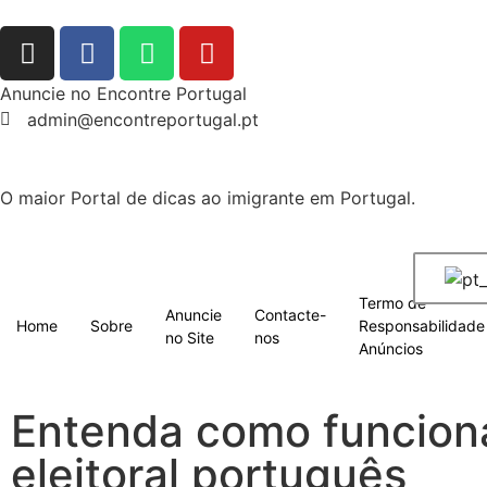
Anuncie no Encontre Portugal
admin@encontreportugal.pt
O maior Portal de dicas ao imigrante em Portugal.
Termo de
Anuncie
Contacte-
Home
Sobre
Responsabilidade
no Site
nos
Anúncios
Entenda como funcion
eleitoral português