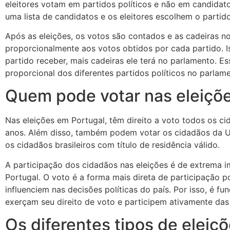
eleitores votam em partidos políticos e não em candidato
uma lista de candidatos e os eleitores escolhem o partid
Após as eleições, os votos são contados e as cadeiras no
proporcionalmente aos votos obtidos por cada partido. I
partido receber, mais cadeiras ele terá no parlamento. 
proporcional dos diferentes partidos políticos no parlam
Quem pode votar nas eleiçõ
Nas eleições em Portugal, têm direito a voto todos os c
anos. Além disso, também podem votar os cidadãos da U
os cidadãos brasileiros com título de residência válido.
A participação dos cidadãos nas eleições é de extrema 
Portugal. O voto é a forma mais direta de participação p
influenciem nas decisões políticas do país. Por isso, é 
exerçam seu direito de voto e participem ativamente das 
Os diferentes tipos de eleiç