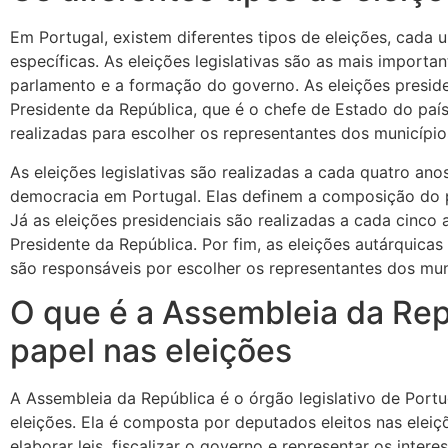
Em Portugal, existem diferentes tipos de eleições, cada 
específicas. As eleições legislativas são as mais import
parlamento e a formação do governo. As eleições preside
Presidente da República, que é o chefe de Estado do país
realizadas para escolher os representantes dos município
As eleições legislativas são realizadas a cada quatro an
democracia em Portugal. Elas definem a composição do 
Já as eleições presidenciais são realizadas a cada cinco
Presidente da República. Por fim, as eleições autárquicas
são responsáveis por escolher os representantes dos muni
O que é a Assembleia da Rep
papel nas eleições
A Assembleia da República é o órgão legislativo de Port
eleições. Ela é composta por deputados eleitos nas eleiçõ
elaborar leis, fiscalizar o governo e representar os inter