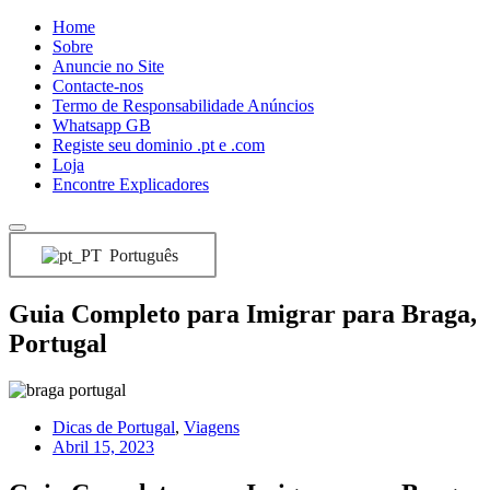
Home
Sobre
Anuncie no Site
Contacte-nos
Termo de Responsabilidade Anúncios
Whatsapp GB
Registe seu dominio .pt e .com
Loja
Encontre Explicadores
Português
Guia Completo para Imigrar para Braga,
Portugal
Dicas de Portugal
,
Viagens
Abril 15, 2023