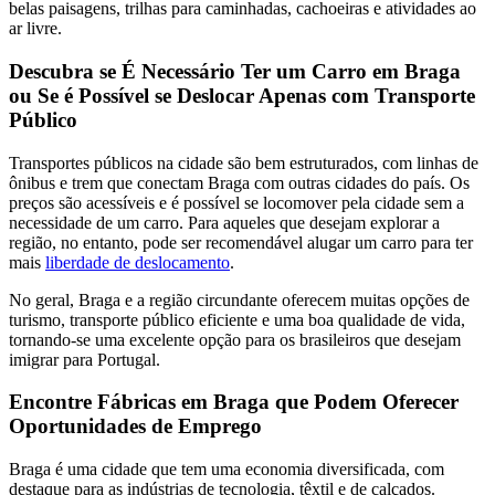
belas paisagens, trilhas para caminhadas, cachoeiras e atividades ao
ar livre.
Descubra se É Necessário Ter um Carro em Braga
ou Se é Possível se Deslocar Apenas com Transporte
Público
Transportes públicos na cidade são bem estruturados, com linhas de
ônibus e trem que conectam Braga com outras cidades do país. Os
preços são acessíveis e é possível se locomover pela cidade sem a
necessidade de um carro. Para aqueles que desejam explorar a
região, no entanto, pode ser recomendável alugar um carro para ter
mais
liberdade de deslocamento
.
No geral, Braga e a região circundante oferecem muitas opções de
turismo, transporte público eficiente e uma boa qualidade de vida,
tornando-se uma excelente opção para os brasileiros que desejam
imigrar para Portugal.
Encontre Fábricas em Braga que Podem Oferecer
Oportunidades de Emprego
Braga é uma cidade que tem uma economia diversificada, com
destaque para as indústrias de tecnologia, têxtil e de calçados.